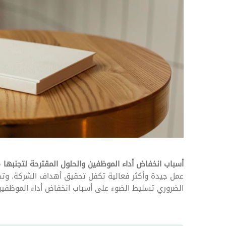
المهام وقوائم الاختيار
تحسين متابعة مهام وقوائم التحقق الخاصة
بالموارد البشرية
تتبع التأمين الصحي
قم بتتبع طلبات استرداد تكاليف الرعاية
أسباب انخفاض أداء الموظفين والحلول المقترحة لتجنبها
م
عمل جيدة وأكثر فعالية تكفل تحقيق أهداف الشركة. وتخ
الضروري تسليط الضوء على أسباب انخفاض أداء الموظفين 