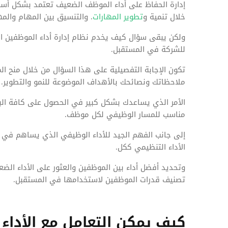
إدارة الحفاظ على أداء الموظف الضعيف تعتمد بشكل أس
خلال تنمية و
تطوير المهارات
. والتنسيق بين المهام والم
ولكن يبقى سؤال كيف يخدم نظام إدارة أداء الموظفين ال
للشركة في المستقبل.
تكون الإجابة التفصيلية على هذا السؤال من خلال منح ال
ملاحظاتك ونصائحك بالأهداف الموضوعة للنمو والتطوير.
الأمر الذي يساعدك بشكل كبير في الحصول على كافة البيا
مناسب للمسار الوظيفي لكل موظف.
إلى جانب الفهم الجيد للأداء الوظيفي الذي يساهم في 
الأداء التنظيمي ككل.
وتحديد أفضل أداء بين الموظفين والعثور على الأداء الض
تصنيف قدرات الموظفين لاستخدامها في المستقبل.
كيف يمكن التعامل مع الأدا