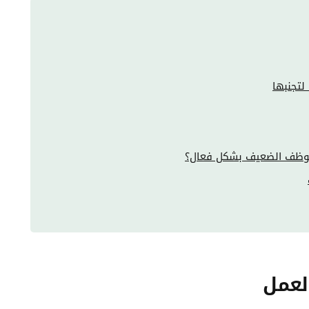
لتجنبها
لموظف الضعيف بشكل فعال؟
لعمل