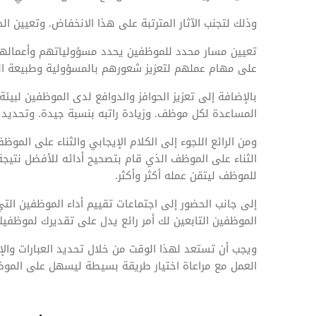
وذلك لتجنب الآثار المترتبة على هذا الانخفاض. وتعيين ا
تعيين مسار محدد للموظفين يحدد مسؤولياتهم وأعمالهم
على مهام عملهم لتعزيز شعورهم بالمسؤولية وطبيعة العم
بالإضافة إلى تعزيز الحوافز والدوافع لدى الموظفين لبيئ
المساعدة لكل موظف. وزيادة راتبه بنسبة جيدة. وتحديد 
ومن الرائع اللجوء إلى الكلام الإيجابي والثناء على الموظف
الثناء على الموظف الذي قام بتصحيح أدائه للأفضل نتيجة 
للموظف ليتقن عمله أكثر وأكثر.
إلى جانب الحضور إلى اجتماعات تقييم أداء الموظفين ال
الموظفين التابعين لك أمر رائع يدل على تقديرك لموظفي
ويجب أن تستعد لهذا الوقت من خلال تحديد العبارات وا
العمل مع مراعاة اختيار طريقة بسيطة ليسهل على الموظ