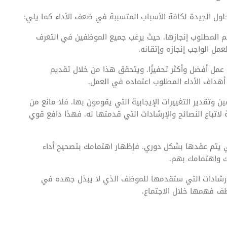
لحلول الجيدة لكافة الأسباب المتسببة في ضعف الأداء كما يلي:
 المطلوب إنجازها. حيث يرغب جميع الموظفين في التعرف
ل الواجب إنجازه وإتقانه.
ة عمل أفضل وأكثر تحفيزًا. ويتحقق هذا من خلال تقديم
أهداف الأداء المطلوب اعتماده في العمل.
ين وتقدير التغييرات الإيجابية التي يقومون بها. فلا مانع من
لاتباع النصائح والإرشادات التي قدمتها له. فهذا دافع قوي
تي يتم عقدها بشكل دوري. فإظهار اهتمامك بتصحيح أداء
ك واهتمامك بهم.
لإرشادات التي ستقدمها للموظف الذي لا يبذل جهده في
ف فهمها خلال الاجتماع.