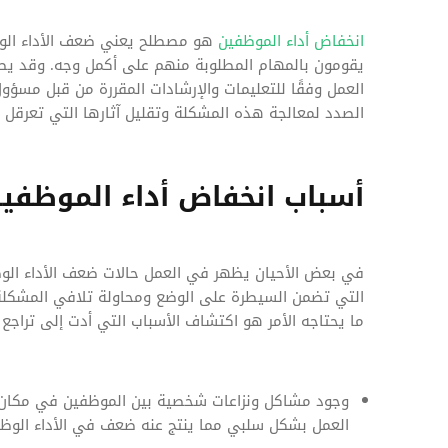
انخفاض أداء الموظفين
هو مصطلح يعني ضعف الأداء الوظي
يقومون بالمهام المطلوبة منهم على أكمل وجه. وقد يص
العمل وفقًا للتعليمات والإرشادات المقررة من قبل مس
الصدد لمعالجة هذه المشكلة وتقليل آثارها التي تعرقل
أسباب انخفاض أداء الموظفين
في بعض الأحيان يظهر في العمل حالات ضعف الأداء الوظيف
التي تضمن السيطرة على الوضع ومحاولة تلافي المشكلة 
ما يحتاجه الأمر هو اكتشاف الأسباب التي أدت إلى تراجع 
وجود مشاكل ونزاعات شخصية بين الموظفين في مكان ا
العمل بشكل سلبي مما ينتج عنه ضعف في الأداء الوظ