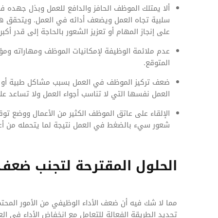
ألا يمتلك الموظف الحافز والدافع للعمل وبذل جهده ف
سلبية تجاه العمل ويضعف أدائه في العمل. ويتحقق هذ
على إنجاز المهام أو تعزيز الشعور بالحاجة إلى قدر أكب
عدم ملائمة الوظيفة لإمكانيات الموظف ومهاراته ومؤ
المتوقع.
ضعف تركيز الموظف في العمل بسبب مشاكل طبية أو ش
العمل نفسها التي لا تناسب أجواء العمل ولا تساعد على
الإلقاء على عاتق الموظف الكثير من الأعمال ووضع تو
شعور سيء بالضغط في العمل نتيجة لما يتحمله من أعب
الحلول المقترحة لتجنب ضعف ا
مما لا شك فيه أن ضعف الأداء الوظيفي من الأمور المحت
تحديد الطريقة الفعالة للتعامل مع انخفاض الأداء في الع