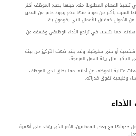
ي تنفيذ المهام المطلوبة منه. حينها يصبح الموظف أكثر
ا السبب بأكثر من صورة منها عدم وجود حافز من المدير
ر من الأموال كمقابل للأعمال التي يقومون بها.
هلاته. مما يتسبب في تراجع الأداء الوظيفي وضعفه عن
خصية أو حتى سلوكية. وقد ينتج ضعف التركيز من بيئة
 التركيز مثل بيئة العمل المزعجة.
قعات مثالية للموظف عن أدائه. مما يخلق لدى الموظف
اء وظيفية تفوق قدراته.
لأداء
مل حدوثها مع بعض الموظفين. الأمر الذي يؤكد على أهمية
مل.