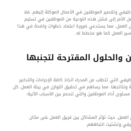
في وتقصير الموظفين في الأعمال الموكلة إليهم. فلا
ل الأمر إلى فشل هذه النوعية من الموظفين في تسليم
ؤول العمل. مما يستدعي ضرورة اعتماد خطوات واضحة في هذا
 سير العمل كما هو مخطط له.
 والحلول المقترحة لتجنبها
ي التي تتطلب من المدراء اتخاذ كافة الإجراءات والتدابير
ونتائجها. مما يساهم في تحقيق التوازن في بيئة العمل. كل
مستوى أداء الموظفين والتي تنحصر بين الأسباب الآتية:
لعمل. حيث تؤثر المشاكل بين فريق العمل على مكان
يفي وتشتيت انتباههم.