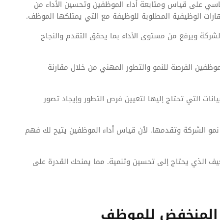
اسي على قياس ومتابعة أداء الموظفين وتحسين الأداء من
هارات الوظيفية المطلوبة للوظيفة مع التي يمتلكها الموظف.
شركة ويرفع من مستوى الأداء بما يحقق التقدم والنجاح
موظفين الفرصة للنمو والتطور المهني من خلال مقارنة
نات التي تحتاج إليها لتعيين فرص التطور وإيجاد تصور
نمو الشركة وتقدمها. لأن قياس أداء الموظفين يتيح لك فهم
عيف الذي يحتاج إلى تحسين وتنمية. مما يمنحك القدرة على
ء المنخفض للموظف