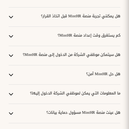
هل يمكنني تجربة منصة MintHR قبل اتخاذ القرار؟
كم يستغرق وقت إعداد منصة MintHR؟
هل سيتمكن موظفي الشركة من الدخول إلى منصة MintHR؟
هل حل MintHR آمن؟
ما المعلومات التي يمكن لموظفي الشركة الدخول إليها؟
هل عينت منصة MintHR مسؤول حماية بيانات؟