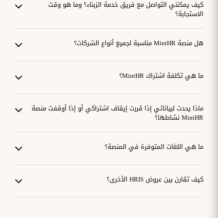
كيف يمكنني التواصل مع فريق خدمة الزبناء؟ وما هو وقت
الاستجابة؟
هل منصة MintHR مناسبة لجميع أنواع الشركات؟
ما هي تكلفة اشتراك MintHR؟
ماذا يحدث لبياناتي إذا قررت إيقاف اشتراكي أو إذا أوقفت منصة
MintHR نشاطها؟
ما هي اللغات المتوفرة في المنصة؟
كيف تقارن بين عروض HRIS الأخرى؟