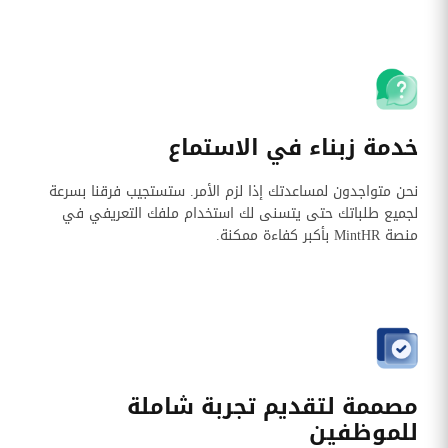
خدمة زبناء في الاستماع
نحن متواجدون لمساعدتك إذا لزم الأمر. ستستجيب فرقنا بسرعة
لجميع طلباتك حتى يتسنى لك استخدام ملفك التعريفي في
منصة MintHR بأكبر كفاءة ممكنة.
مصممة لتقديم تجربة شاملة
للموظفين