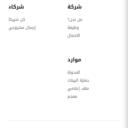
شركة
شركاء
من نحن؟
كن شريكا
وظيفة
إرسال مشروعي
الاتصال
موارد
المدونة
حماية البينات
ملف إعلامي
معجم