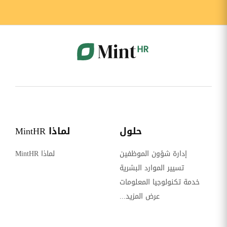
حلول
لماذا MintHR
إدارة شؤون الموظفين
لماذا MintHR
تسيير الموارد البشرية
خدمة تكنولوجيا المعلومات
عرض المزيد...