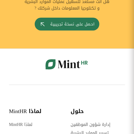
هل أنت مستعد لتسهيل عمليات الموارد البشرية
و تكنلوجيا المعلومات داخل شركتك ?
احصل على نسخة تجريبية
حلول
لماذا MintHR
إدارة شؤون الموظفين
لماذا MintHR
تسيير الموارد البشرية