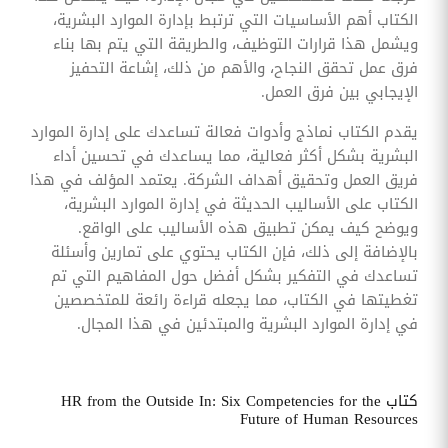
الكتاب أهم الأساسيات التي ترتبط بإدارة الموارد البشرية،
ويشمل هذا قرارات التوظيف، والطريقة التي يتم بها بناء
فرق عمل تحقق النجاح، والأهم من ذلك، إشاعة التحفيز
الإيجابي بين فرق العمل.
يقدم الكتاب نماذج وأدوات فعالة تساعدك على إدارة الموارد
البشرية بشكل أكثر فعالية، مما يساعدك في تحسين أداء
فريق العمل وتحقيق أهداف الشركة. يعتمد المؤلف في هذا
الكتاب على الأساليب الحديثة في إدارة الموارد البشرية،
ويوضح كيف يمكن تطبيق هذه الأساليب على الواقع.
بالإضافة إلى ذلك، فإن الكتاب يحتوي على تمارين وأسئلة
تساعدك في التفكير بشكل أفضل حول المفاهيم التي تم
تغطيتها في الكتاب، مما يجعله قراءة رائعة للمتخصصين
في إدارة الموارد البشرية والمبتدئين في هذا المجال.
كتاب HR from the Outside In: Six Competencies for the
Future of Human Resources