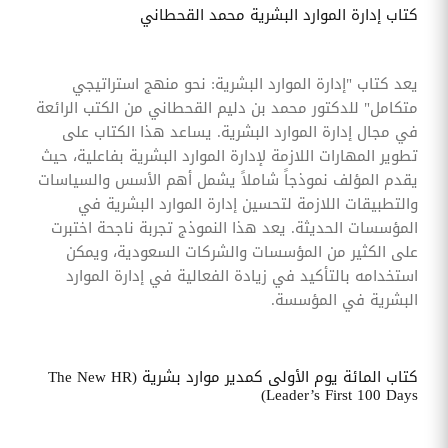
كتاب إدارة الموارد البشرية محمد القحطاني
يعد كتاب "إدارة الموارد البشرية: نحو منهج استراتيجي
متكامل" للدكتور محمد بن دليم القحطاني من الكتب الرائعة
في مجال إدارة الموارد البشرية. يساعد هذا الكتاب على
تطوير المهارات اللازمة لإدارة الموارد البشرية بفاعلية، حيث
يقدم المؤلف نموذجاً شاملاً يشمل أهم الأسس والسياسات
والتطبيقات اللازمة لتحسين إدارة الموارد البشرية في
المؤسسات الحديثة. يعد هذا النموذج تجربة ناجحة اختبرت
على الكثير من المؤسسات والشركات السعودية، ويمكن
استخدامه بالتأكيد في زيادة الفعالية في إدارة الموارد
البشرية في المؤسسة.
كتاب المائة يوم الأولى كمدير موارد بشرية (The New HR
Leader’s First 100 Days)