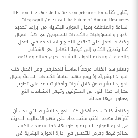
يتناول كتاب HR from the Outside In: Six Competencies for
the Future of Human Resources العديد من الموضوعات
الهامة والمتعلقة بمجال الموارد البشرية، من أبرزها تحديد
الأدوار والمسؤوليات والكفاءات للمحترفين في هذا المجال،
وكيفية العمل على تحقيق النجاح والاستدامة في العمل.
كما يتطرق الكتاب إلى كيفية التعامل مع الأشخاص
والجماعات وتنظيم الموارد البشرية بطرق فعالة وملائمة.
ويعتبر هذا الكتاب مرجعاً أساسياً للمحترفين ومن أفضل كتب
الموارد البشرية، إذ يوفر فهماً شاملاً للكفاءات الخاصة بمجال
الموارد البشرية من خلال أدوات وأفكار تساعد على تطوير
مهارات هذا النوع من المحترفين وتجعل المنظمات التي
يعملون فيها فعالة.
وختاماً، كانت هذه أفضل كتب الموارد البشرية التي يجب أن
تقرأها. فهذه الكتب ستساعدك على فهم الأساليب الحديثة
في إدارة الموارد البشرية وتطويرها، كما ستمنحك الكتب
نصائح قيمة وفرص للتحسن في إدارة الموارد البشرية في