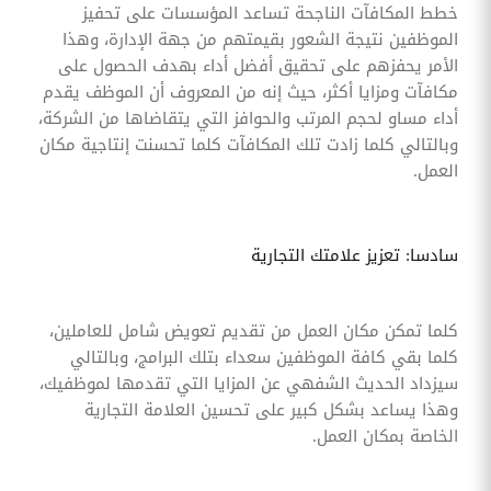
خطط المكافآت الناجحة تساعد المؤسسات على تحفيز
الموظفين نتيجة الشعور بقيمتهم من جهة الإدارة، وهذا
الأمر يحفزهم على تحقيق أفضل أداء بهدف الحصول على
مكافآت ومزايا أكثر، حيث إنه من المعروف أن الموظف يقدم
أداء مساو لحجم المرتب والحوافز التي يتقاضاها من الشركة،
وبالتالي كلما زادت تلك المكافآت كلما تحسنت إنتاجية مكان
العمل.
سادسا: تعزيز علامتك التجارية
كلما تمكن مكان العمل من تقديم تعويض شامل للعاملين،
كلما بقي كافة الموظفين سعداء بتلك البرامج، وبالتالي
سيزداد الحديث الشفهي عن المزايا التي تقدمها لموظفيك،
وهذا يساعد بشكل كبير على تحسين العلامة التجارية
الخاصة بمكان العمل.