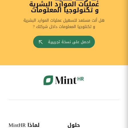
عمليات الموارد البشرية
و تكنولوجيا المعلومات
هل أنت مستعد لتسهيل عمليات الموارد البشرية
و تكنلوجيا المعلومات داخل شركتك ?
احصل على نسخة تجريبية
حلول
لماذا MintHR