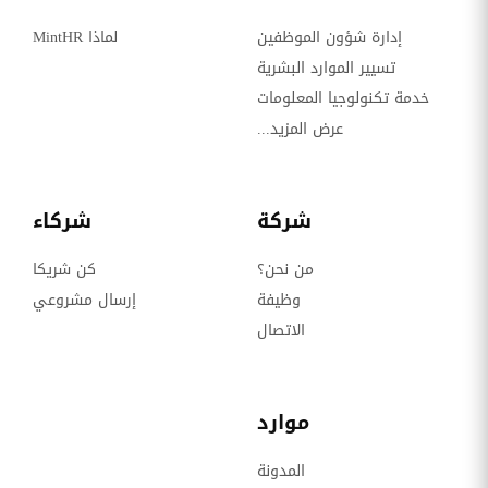
إدارة شؤون الموظفين
لماذا MintHR
تسيير الموارد البشرية
خدمة تكنولوجيا المعلومات
عرض المزيد...
شركة
شركاء
من نحن؟
كن شريكا
وظيفة
إرسال مشروعي
الاتصال
موارد
المدونة