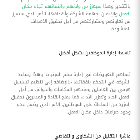
بالتقدير وهذا
سيعزز من ولائهم وانتمائهم تجاه مكان
العمل
والإيمان بمهمة الشركة وأهدافها، الأمر الذي سيعزز
من تعاونهم ومشاركتهم من أجل تحقيق الأهداف
المنشودة.
تاسعا: إدارة الموظفين بشكل أفضل
تساهم التعويضات في إدارة سلم المرتبات، وهذا يساعد
الشركة في التحكم بنفقاتها ،بالإضافة إلى تنظيم تسلسل
هرمي بين العاملين ومنحهم المكافآت والحوافز، من أجل
العمل الجاد وتعزيز الأداء، كما يمنح القادة والمديرون تحقيق
المزيد من السلطة على الموظفين، الأمر الذي يضمن عدم
وجود صراعات داخل مكان العمل.
عاشرا: التقليل من الشكاوى والتقاضي