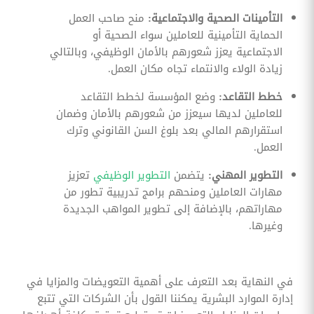
التأمينات الصحية والاجتماعية:
منح صاحب العمل
الحماية التأمينية للعاملين سواء الصحية أو
الاجتماعية يعزز شعورهم بالأمان الوظيفي، وبالتالي
زيادة الولاء والانتماء تجاه مكان العمل.
خطط التقاعد:
وضع المؤسسة لخطط التقاعد
للعاملين لديها سيعزز من شعورهم بالأمان وضمان
استقرارهم المالي بعد بلوغ السن القانوني وترك
العمل.
التطوير المهني:
يتضمن
التطوير الوظيفي
تعزيز
مهارات العاملين ومنحهم برامج تدريبية تطور من
مهاراتهم، بالإضافة إلى تطوير المواهب الجديدة
وغيرها.
في النهاية بعد التعرف على أهمية التعويضات والمزايا في
إدارة الموارد البشرية يمكننا القول بأن الشركات التي تتبع