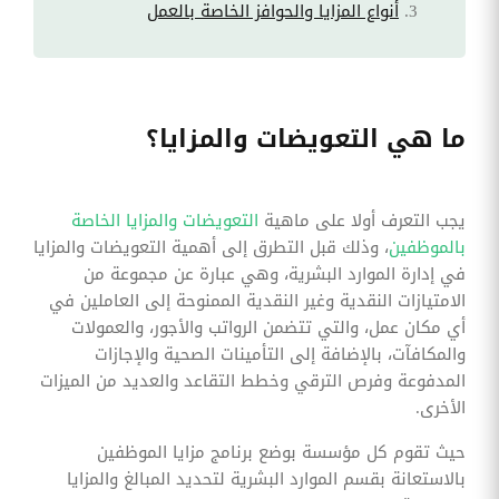
أنواع المزايا والحوافز الخاصة بالعمل
ما هي التعويضات والمزايا؟
يجب التعرف أولا على ماهية
التعويضات والمزايا الخاصة
بالموظفين
، وذلك قبل التطرق إلى أهمية التعويضات والمزايا
في إدارة الموارد البشرية، وهي عبارة عن مجموعة من
الامتيازات النقدية وغير النقدية الممنوحة إلى العاملين في
أي مكان عمل، والتي تتضمن الرواتب والأجور، والعمولات
والمكافآت، بالإضافة إلى التأمينات الصحية والإجازات
المدفوعة وفرص الترقي وخطط التقاعد والعديد من الميزات
الأخرى.
حيث تقوم كل مؤسسة بوضع برنامج مزايا الموظفين
بالاستعانة بقسم الموارد البشرية لتحديد المبالغ والمزايا