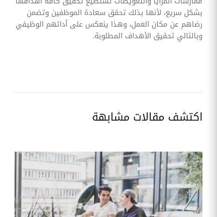
ممارسات المزايا والتعويضات تستطيع تحقيق كافة أهدافها
بشكل سريع، لأنها بذلك تحقق سعادة الموظفين وتضمن
رضاهم عن مكان العمل، وهذا ينعكس على أدائهم الوظيفي
وبالتالي تحقيق الأهداف المطلوبة.
اكتشف مقالات مشابهة