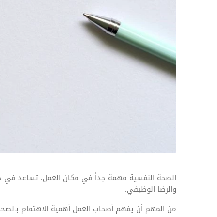
المهام وقوائم الاختيار
تحسين متابعة مهام وقوائم التحقق الخاصة
بالموارد البشرية
تتبع التأمين الصحي
قم بتتبع طلبات استرداد تكاليف الرعاية
الصحة النفسية مهمة جداً في مكان العمل. تساعد في خلق 
والرضا الوظيفي.
من المهم أن يفهم أصحاب العمل أهمية الاهتمام بالصحة 