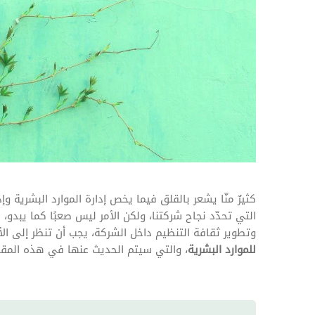
المهام وقوائم الاختيار
تحسين متابعة مهام وقوائم التحقق الخاصة
بالموارد البشرية
تتبع التأمين الصحي
قم بتتبع طلبات استرداد تكاليف الرعاية
كثيرٌ منّا يشعر بالقلق فيما يخص إدارة الموارد البشرية وإ
التي تحدّد نجاح شركتنا، ولكن الأمر ليس صعبًا كما يبد
وتطوير ثقافة التنظيم داخل الشركة، يجب أن تنظر إلى الأ
للموارد البشرية
، والتي سيتم الحديث عنها في هذه المقا