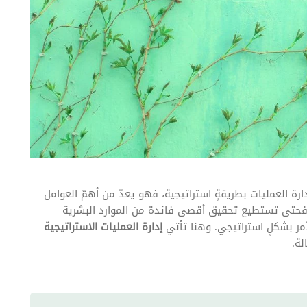
دارة العمليات بطريقةٍ استراتيجية، فهو يعدّ من أهمّ العوامل
و، فحتى تستطيع تحقيق أقصى فائدة من الموارد البشرية
مر بشكلٍ استراتيجي. وهنا تأتي
إدارة العمليات الاستراتيجية
لة.