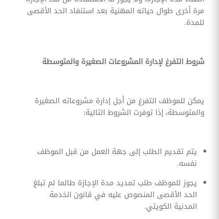
مرة أخرى طوال حياته المهنية بعد استنفاد الحد الأقصى
للمدة.
شروط التفرغ لإدارة المشروعات الصغيرة والمتوسطة
يمكن للموظف التفرغ من أجل إدارة مشروعاته الصغيرة
والمتوسطة، إذا توفرت الشروط التالية:
يتم تقديم الطلب إلى جهة العمل من قبل الموظف
نفسه.
يجوز للموظف طلب تمديد مدة الإجازة طالما لم تبلغ
الحد الأقصى المنصوص عليه في قانون الخدمة
المدنية الكويتي.