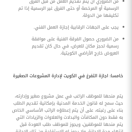
من الضروري أن يتم تقديم العمل من قبل الفرق
الرسمية أو المرخصة أو حتى الفرق غير الرسمية إذا تم
تكليفها من الدولة.
يجب على الجهات الرقابية إجازة العمل الفني.
من الضروري حصول الفرقة الفنية على موافقة
رسمية لحجز مكان للعرض، في حال كان تقديم
العروض خارج الأراضي الكويتية.
خامسا: اجازة التفرغ في الكويت لإدارة المشروعات الصغيرة
يتم منحها للموظف الراغب في عمل مشروع صغير وإدارته،
حيث سمح له قانون الخدمة المدنية بإمكانية تقديم الطلب
بناء على رغبته، على أن يتم إعطاؤه الراتب الأساسي الخاص
به فقط دون المكافآت والبدلات والعلاوات والزيادات التي
يتم منحها للموظفين، ويجوز للموظف طلب العودة قبل
انتهاء مدة الإجازة، ولا يجوز له الاستفادة من تلك الإجازة