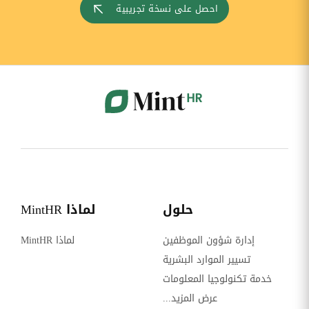
احصل على نسخة تجريبية
حلول
لماذا MintHR
إدارة شؤون الموظفين
لماذا MintHR
تسيير الموارد البشرية
خدمة تكنولوجيا المعلومات
عرض المزيد...