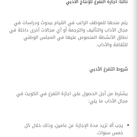
ثالثا: اجازة التفرغ للإنتاج الأدبي
يتم منحها للموظف الراغب في القيام ببحوث ودراسات في
مجال الآداب والتأليف والترجمة أو أي مجالات أخرى داخلة في
نطاق الأنشطة المنصوص عليها في المجلس الوطني
للثقافة والآداب.
شروط التفرغ الأدبي
يشترط من أجل الحصول على اجازة التفرغ في الكويت في
مجال الآداب ما يلي:
يجب ألا تزيد مدة الإجازة عن عامين، وذلك خلال كل
خمس سنوات.