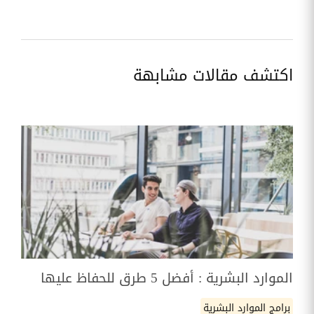
اكتشف مقالات مشابهة
الموارد البشرية : أفضل 5 طرق للحفاظ عليها
برامج الموارد البشرية