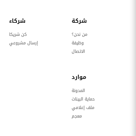
شركة
شركاء
من نحن؟
كن شريكا
وظيفة
إرسال مشروعي
الاتصال
موارد
المدونة
حماية البينات
ملف إعلامي
معجم