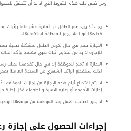
ومن ضمن ذلك هذه الشروط التي لا بد أن تتحقق للحصول 
يجب ألا يزيد عمر الطفل عن ثمانية عشر عاماً بإثبات رس
قطعها فورا ولا يجوز للموظفة استكمالها.
الاجازة تمنح في حال تعرض الطفل لمشكلة صحية تستلز
للإجازة لا بد من تقديم إثبات طبي معتمد يؤكد الحالة 
الاجازة لا تمنح للموظفة إلا في حال تقدمها بطلب ر
لذلك سينقطع الراتب الشهري عن السيدة العاملة بمجرد 
لا يتم اقتطاع أيام هذه الإجازة من إجازات الموظفة الأ
إجازات الأمومة أو رعاية الأسرة والطفولة فكل إجازة
لا يحق لصاحب العمل رفد الموظفة من موقعها الوظيفي أ
إجراءات الحصول على إجازة ر