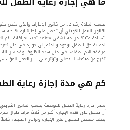
ما هي إجازة رعاية الطفل لل
بحسب المادة رقم 52 من قانون الإجازات 
لقانون العمل الكويتي أن تحصل على إجازة لرعاية طفلها 
شهادة مثبتة من مستشفى معتمد تفيد بمرافقة الأم العام
لحماية حق الطفل بوجود والدته إلى جواره في حال تعرضه
مرافقة الأم لطفلها في مثل هذه الظروف وقد سن القانو
تخرج عن مبتغاها الأصلي وتؤثر على سير العمل المؤسسي
كم هي مدة إجازة رعاية الط
تمنح إجازة رعاية الطفل للموظفة بحسب القانون الكويتي م
أن تحصل على هذه الإجازة أكثر من ثلاث مرات طوال فت
بطلب منفصل للحصول على الإجازة وتراعي استيفاء كافة 