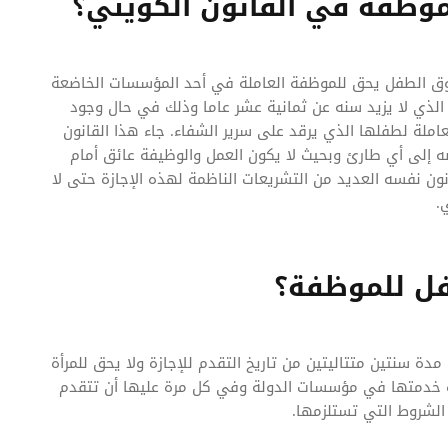
موظفة في القانون الكويتي؟
والذي يخص حقوق الطفل يحق للموظفة العاملة في أحد المؤسسات الخاضعة
الذي لا يزيد سنه عن ثمانية عشر عاما وذلك في حال وجود
لة لطفلها الذي يرقد على سرير الشفاء. جاء هذا القانون
 إلى أي طارئ وبحيث لا يكون العمل والوظيفة عائق أمام
ن نفسه العديد من التشريعات الناظمة لهذه الإجازة حتى لا
.
فل للموظفة؟
دة سنتين متتاليتين من تاريخ التقدم للإجازة ولا يحق للمرأة
رة خدمتها في مؤسسات الدولة وفي كل مرة عليها أن تتقدم
الشروط التي تستلزمها.