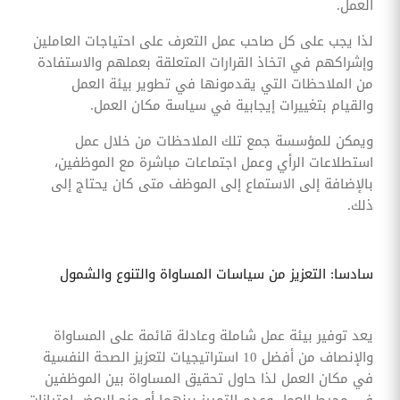
العمل.
لذا يجب على كل صاحب عمل التعرف على احتياجات العاملين
وإشراكهم في اتخاذ القرارات المتعلقة بعملهم والاستفادة
من الملاحظات التي يقدمونها في تطوير بيئة العمل
والقيام بتغييرات إيجابية في سياسة مكان العمل.
ويمكن للمؤسسة جمع تلك الملاحظات من خلال عمل
استطلاعات الرأي وعمل اجتماعات مباشرة مع الموظفين،
بالإضافة إلى الاستماع إلى الموظف متى كان يحتاج إلى
ذلك.
سادسا: التعزيز من سياسات المساواة والتنوع والشمول
يعد توفير بيئة عمل شاملة وعادلة قائمة على المساواة
والإنصاف من أفضل 10 استراتيجيات لتعزيز الصحة النفسية
في مكان العمل لذا حاول تحقيق المساواة بين الموظفين
في محيط العمل وعدم التمييز بينهما أو منح البعض امتيازات