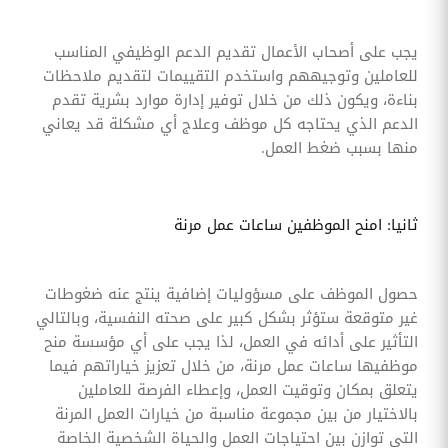
يجب على أصحاب الأعمال تقديم الدعم الوظيفي المناسب
للعاملين وتوجيههم واستخدم التقييمات لتقديم ملاحظات
بناءة، ويكون ذلك من خلال توفير إدارة موارد بشرية تقدم
الدعم الذي يحتاجه كل موظف وعلاج أي مشكلة قد يعاني
منها بسبب ضغط العمل.
ثانيا: امنح الموظفين ساعات عمل مرنة
حصول الموظف على مسؤوليات إضافية ينتج عنه ضغوطات
غير متوقعة ستؤثر بشكل كبير على صحته النفسية، وبالتالي
التأثير على أدائه في العمل، لذا يجب على أي مؤسسة منح
موظفيها ساعات عمل مرنة، من خلال تعزيز خياراتهم فيما
يتعلق بمكان وتوقيت العمل، وإعطاء الفرصة للعاملين
بالاختيار من بين مجموعة مناسبة من خيارات العمل المرنة
التي توازن بين احتياجات العمل والحياة الشخصية الخاصة