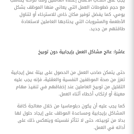
مع حجم ضغوطات العمل التي يعاني منها الموظف بشكل
يومي، كما يفضل توفير مكان خاص للاسترخاء أو لتناول
الأطعمة والمشروبات التي يحتاجها العاملين لاستعادة
طاقتهم من جديد.
عاشرا: عالج مشاكل العمل بإيجابية دون توبيخ
حتى يتمكن صاحب العمل من الحصول على بيئة عمل إيجابية
تعزز من صحة الموظفين النفسية والعقلية، فإنه يجب عليه
التقليل من توبيخ العاملين عند إخفاقهم في تنفيذ مهام
معينة أو ارتكاب أخطاء أثناء العمل.
كما يجب عليه أن يكون دبلوماسيا من خلال معالجة كافة
المشاكل بإيجابية ومساعدة الموظف على إيجاد حلول لها
بدلا من توبيخه، حتى لا تتأثر نفسيته وينعكس ذلك على
أدائه في العمل.