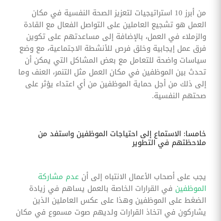
من أبرز 10 استراتيجيات لتعزيز الصحة النفسية في مكان
العمل هو تشجيع العاملين على التواصل الفعال مع القادة
والزملاء في العمل، بالإضافة إلى مساعدتهم على تكوين
فرق عمل إيجابية وخلق فرص للأنشطة الاجتماعية، مع وضع
سياسات واضحة للتعامل مع بعض المشاكل التي يمكن أن
تحدث بين الموظفين في مكان العمل مثل التنمر، العنف وما
إلى ذلك من أجل حماية الموظفين من أي اعتداء يؤثر على
صحتهم النفسية.
خامسا: الاستماع إلى احتياجات الموظفين واستفد من
ملاحظتهم في التطوير
يجب على أصحاب الأعمال الانتباه إلى أن
عدم مشاركة
الموظفين
في القرارات الخاصة بالعمل يساهم في زيادة
الضغط على الموظفين وهذا على عكس العاملين الذين
يشاركون في اتخاذ القرارات ولديهم صوت مسموع في مكان