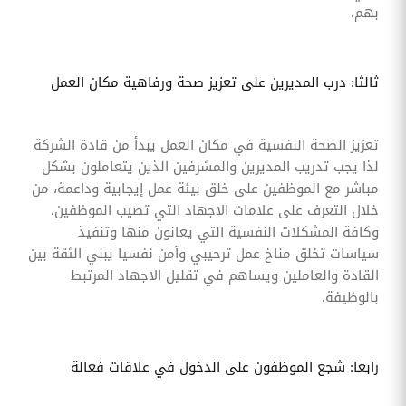
بهم.
ثالثا: درب المديرين على تعزيز صحة ورفاهية مكان العمل
تعزيز الصحة النفسية في مكان العمل يبدأ من قادة الشركة
لذا يجب تدريب المديرين والمشرفين الذين يتعاملون بشكل
مباشر مع الموظفين على خلق بيئة عمل إيجابية وداعمة، من
خلال التعرف على علامات الاجهاد التي تصيب الموظفين،
وكافة المشكلات النفسية التي يعانون منها وتنفيذ
سياسات تخلق مناخ عمل ترحيبي وآمن نفسيا يبني الثقة بين
القادة والعاملين ويساهم في تقليل الاجهاد المرتبط
بالوظيفة.
رابعا: شجع الموظفون على الدخول في علاقات فعالة