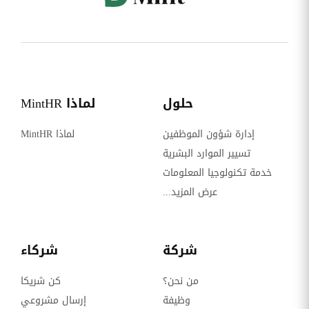
حلول
لماذا MintHR
إدارة شؤون الموظفين
لماذا MintHR
تسيير الموارد البشرية
خدمة تكنولوجيا المعلومات
عرض المزيد...
شركة
شركاء
من نحن؟
كن شريكا
وظيفة
إرسال مشروعي