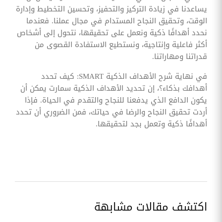
يساعدنا في زيادة التركيز والتحفيز، وتحسين التخطيط وإدارة
الوقت، وتحقيق النجاح المستدام في مجال عملنا. فعندما
نحدد أهدافًا ذكية ونعمل على تحقيقها، نتحول إلى أشخاص
أكثر فاعلية وإنتاجية، ونستطيع الاستفادة القصوى من
قدراتنا ومهاراتنا.
في نهاية شرح الأهداف الذكية SMART: كيف تحدد
أهدافك بذكاء؟، إن تحديد الأهداف الذكية سمارت يمكن أن
يكون الدافع الذي يدفعنا للنجاح والتقدم في الحياة. فإذا
أردت تحقيق النجاح والرضا في حياتك، فمن الضروري أن تحدد
أهدافًا ذكية وتعمل بجد لتحقيقها.
اكتشف مقالات مشابهة