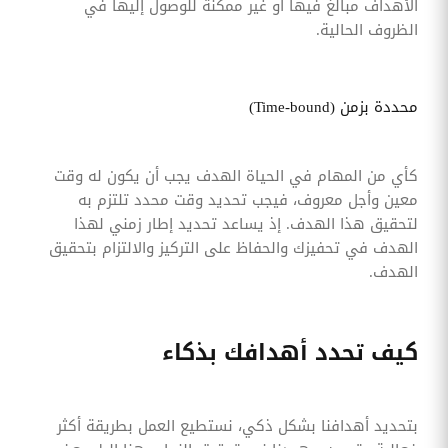
الأهداف مبالغ فيها أو غير ممكنة للوصول إليها في
الظروف الحالية.
محددة بزمن (Time-bound)
كأي من المهام في الحياة الهدف يجب أن يكون له وقت
معين وأجل معروف، فيجب تحديد وقت محدد تلتزم به
لتحقيق هذا الهدف. إذ يساعد تحديد إطار زمني لهذا
الهدف في تحفيزك والحفاظ على التركيز والالتزام بتحقيق
الهدف.
كيف تحدد أهدافك بذكاء
بتحديد أهدافنا بشكل ذكي، نستطيع العمل بطريقة أكثر