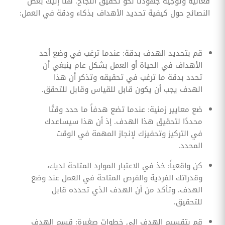
فعالية وتوجيه جهودنا نحو تحقيق النجاح. هنا إليك بعض
النصائح حول كيفية تحديد الأهداف بذكاء ودقة في العمل:
قم بتحديد الهدف بدقة: عندما ترغب في وضع أحد
الأهداف في الحياة أو العمل بشكل عام ينبغي أن
تحدد بدقة ما ترغب في تحقيقه وتذكر أن هذا
الهدف يجب أن يكون قابل للقياس وقابل للتحقق.
ضع معايير زمنية: عندما تضع هدفاً ما حدد وقتًا
محددًا لتحقيق هذا الهدف. إذ أن هذا سيساعدك
في التركيز وتحفيزك لإنجاز المهمة في الوقت
المحدد.
كن واقعياً: خذ في الاعتبار الموارد المتاحة لديك،
وقدراتك الفردية والفرص المتاحة في العمل عند وضع
الهدف. وتأكد من أن الهدف الذي تحدده قابل
للتحقيق.
قم بتقسيم الهدف إلى خطوات صغيرة: قسم الهدف