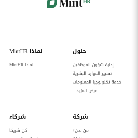
حلول
لماذا MintHR
إدارة شؤون الموظفين
لماذا MintHR
تسيير الموارد البشرية
خدمة تكنولوجيا المعلومات
عرض المزيد...
شركة
شركاء
من نحن؟
كن شريكا