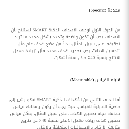
محددة (Specific)
من الحرف الأول لوصف الأهداف الذكية SMART نستنتج بأن
الأهداف يجب أن تكون واضحة وتحدد بشكل محدد ما تريد
تحقيقه. على سبيل المثال، بدلاً من وضع هدف عام مثل
"تحسين الاداء"، يجب تحديد هدف محدد مثل "زيادة معدل
الانتاج بنسبة 40٪ خلال ستة أشهر".
قابلة للقياس (Measurable)
أما الحرف الثاني من الأهداف الذكية SMART فهو يشير إلى
خاصية القابلية للقياس، حيث يجب أن يكون بإمكانك قياس
تقدمك تجاه تحقيق الهدف. على سبيل المثال، يمكن قياس
تحقيق هدف زيادة معدل الانتاج بنسبة 40٪ عن طريق
متابعة الأرقام والإحصائيات المتعلقة بالإنتاج.