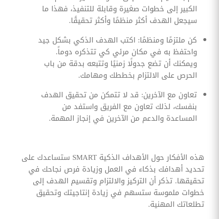
الكبير إلى خطوات صغيرة وقابلة للتنفيذ، فهذا ما
سيجعل الهدف أكثر منظمًا وأكثر تحقيقًا.
كن ملتزمًا ومنظمًا: اكتب الهدف الذكي بشكل جيد
واحتفظ به في مكان مرئي كي تتذكره دوماً.
ويمكنك أن تضع جدولًا زمنيًا وتتبعه بدقة من باب
الحرص على الالتزام بخططك ومهامك.
تعاون مع الآخرين: قد لا تتمكن من تحقيق الهدف
بنفسك، لذلك تعاون مع الفريق واستفد من
المساعدة والدعم من الآخرين في إنجاز المهمة.
هذه الأفكار حول الأهداف الذكية SMART ستساعدك على
تحديد أهدافك بذكاء في العمل وزيادة فرص نجاحك في
تحقيقها. تذكر أن التركيز والالتزام وتقسيم الهدف إلى
خطوات ملموسة ستسهم في زيادة إنتاجيتك وتحقيق
تطلعاتك المهنية.