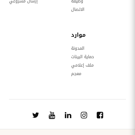
وظيفة
إرسال مشروعي
الاتصال
موارد
المدونة
حماية البينات
ملف إعلامي
معجم