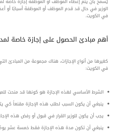
يُسمح بأن يتم إعطاء الموظف أو الموظفة إجازة خاصة ل
الوزير في حال قد قدم الموظف أو الموظفة أسبابًا أو أعذ
في الكويت.
أهم مبادئ الحصول على إجازة خاصة لمدة ١٥ يوم
كغيرها من أنواع الإجازات، هناك مجموعة من المبادئ الت
في الكويت:
الشرط الأساسي لهذه الإجازة هو كونها قد منحت للمو
ينبغي أن يكون السبب لطلب هذه الإجازة مقنعاً كي يتم
يجب أن يكون للوزير القرار في قبول أو رفض هذه الإجا
ينبغي أن تكون مدة هذه الإجازة فقط خمسة عشر يومً