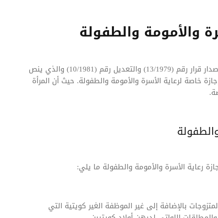
سرة والأمومة والطفولة
مع التحديثات والتطويرات في قانون الخدمة المدنية تم إصدار قرار رقم (13/1979) والتعديل رقم (10/1981) والذي ينص
زة خاصة لرعاية الأسرة والأمومة والطفولة. حيث أن المرأة
ة.
والطفولة
زة رعاية الأسرة والأمومة والطفولة ما يلي:
تزوجات بالإضافة إلى غير الموظفة الغير كويتية التي
المطلقات اللواتي لديهن أولاد كويتيين.