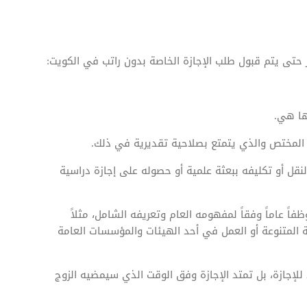
حتى يتم قبول طلب الإجازة الخاصة بدون راتب في الكويت:
ها هي.
 المختص والذي يتمتع بصلاحية تقديرية في ذلك.
قل أو تكليفه ببعثة علمية أو حصوله على إجازة دراسية
اً عاماً وفقاً لمفهومه العام وتعريفه الشامل، مثلاً
المتنوعة أو العمل في أحد الهيئات والمؤسسات العامة
لإجازة، بل تمتد الإجازة وفق الوقت الذي سيمضيه الزوج