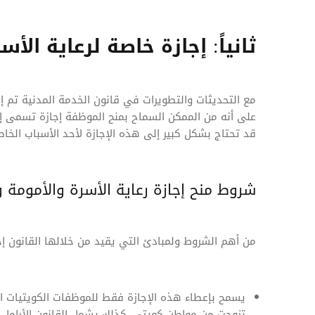
ثانياً: إجازة خاصة لرعاية الأ
على أنه من الممكن السماح بمنح الموظفة إجازة تسمى إجا
قد تحتاج بشكل كبير إلى هذه الإجازة لأحد الأسباب الخاص
شروط منح إجازة رعاية الأسرة والأمومة 
من أهم الشروط ولمبادئ التي يقيد من خلالها القانون إجا
يسمح بإعطاء هذه الإجازة فقط للموظفات الكويتيات الم
تزوجت من مواطن كويتي. كذلك يشمل القانون الأرامل و