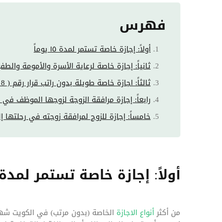
فهرس
أولاً: إجازة خاصة تستمر لمدة ١٥ يوماً
ثانياً: إجازة خاصة لرعاية الأسرة والأمومة والطف
ثالثاً: اجازة خاصة طويلة بدون راتب قرار رقم ( 8 / 2011 )
رابعاً: إجازة مرافقة الزوجة لزوجها الموظف في ا
خامساً: إجازة للزوج لمرافقة زوجته في رحلتها إل
أولاً: إجازة خاصة تستمر لمدة ١٥ يوما
من أكثر
أنواع الاجازة