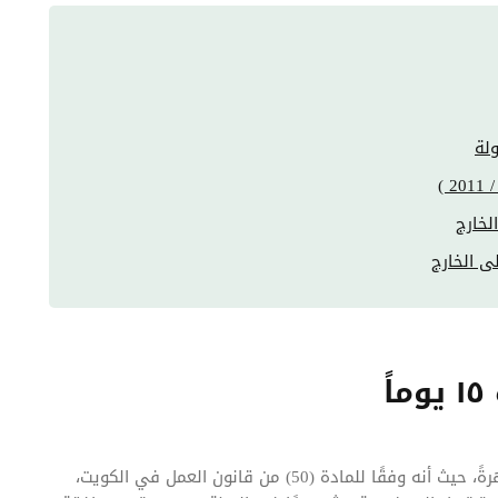
ولة
لخارج
ى الخارج
ً
الخاصة (بدون مرتب) في الكويت شهرةً، حيث أنه وفقًا للمادة (50) من قانون العمل في الكويت،