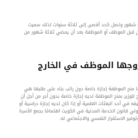
ستة شهور وتصل كحد أقصى إلى ثلاثة سنوات لذلك سميت
 من قبل الموظف أو الموظفة بعد أن يمضي ثلاثة شهور من
 لزوجها الموظف في الخارج
ا منح الموظفة إجازة خاصة دون راتب بناء على طلبها هي
للمادة (49) من النظام، يُسمح للوزير بمنح الموظفة لديه إجازة خاصة بدون أجر من أجل أن
 في أحد البعثات العلمية أو إذا كان لديه إجازة دراسية أو
 قانون الخدمة المدنية في الكويت اهتمامًا بجمع الأسرة
ير الاستقرار النفسي والاجتماعي له.