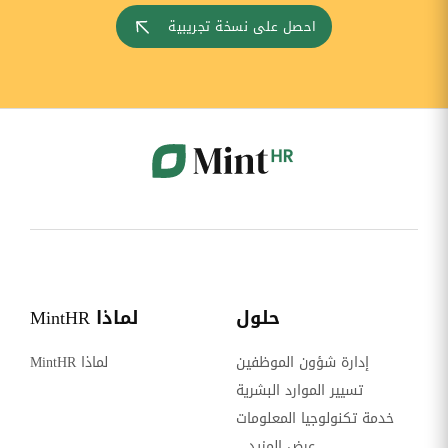
احصل على نسخة تجريبية
حلول
لماذا MintHR
إدارة شؤون الموظفين
لماذا MintHR
تسيير الموارد البشرية
خدمة تكنولوجيا المعلومات
عرض المزيد...