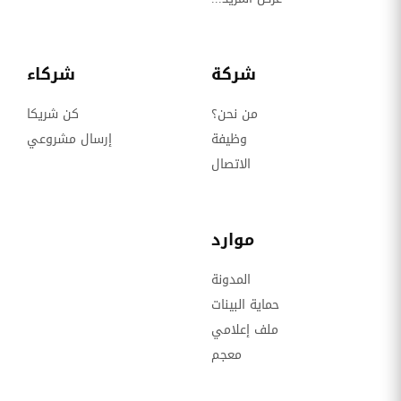
شركة
شركاء
من نحن؟
كن شريكا
وظيفة
إرسال مشروعي
الاتصال
موارد
المدونة
حماية البينات
ملف إعلامي
معجم