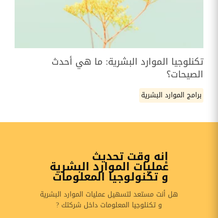
تكنلوجيا الموارد البشرية: ما هي أحدث
الصيحات؟
برامج الموارد البشرية
إنه وقت تحديث
عمليات الموارد البشرية
و تكنولوجيا المعلومات
هل أنت مستعد لتسهيل عمليات الموارد البشرية
و تكنلوجيا المعلومات داخل شركتك ?