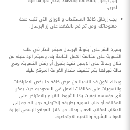
إلى الإقرار بالمخالفة والتعهد بعدم تكرارها مرة
أخرى.
يجب إرفاق كافة المستندات والأوراق التي تثبت صحة
معلوماتك، ومن ثم قم بالضغط على زر الإرسال.
بمجرد النقر على أيقونة الإرسال سيتم النظر في طلب
التسوية على مخالفة العمل الخاصة بك، وسيتم الرد عليك من
خلال رسالة على الإيميل تفيد بقبول أو رفض التسوية، وفي
حالة قبولها يتم تخفيف مقدار الغرامة الموقع عليك.
وبذلك نكون قد انتهينا من عرض كافة ما يخص الاعتراضات
والتسويات على مخالفات العمل في السعودية حيث يمكن
لأي مؤسسة توفرت بها الشروط، القيام بالاعتراض على
المخالفة أو طلب تسوية بطريقة إلكترونية دون الحاجة إلى
الذهاب لمكاتب العمل، وذلك من خلال الموقع الرسمي لوزارة
الموارد البشرية والتنمية الاجتماعية.