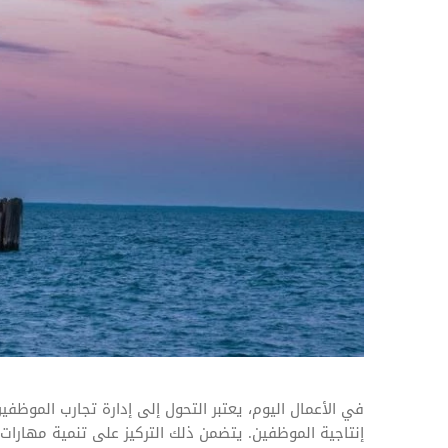
المهام وقوائم الاختيار
تحسين متابعة مهام وقوائم التحقق الخاصة
بالموارد البشرية
تتبع التأمين الصحي
قم بتتبع طلبات استرداد تكاليف الرعاية
في الأعمال اليوم، يعتبر التحول إلى إدارة تجارب الموظف
إنتاجية الموظفين. يتضمن ذلك التركيز على تنمية مهارات