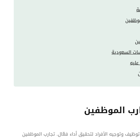
ة
موظفين
ين
سات السعودية
عليه
ارب الموظفين
 توظيف وتوجيه الأفراد لتحقيق أداء فعّال. تجارب الموظفين