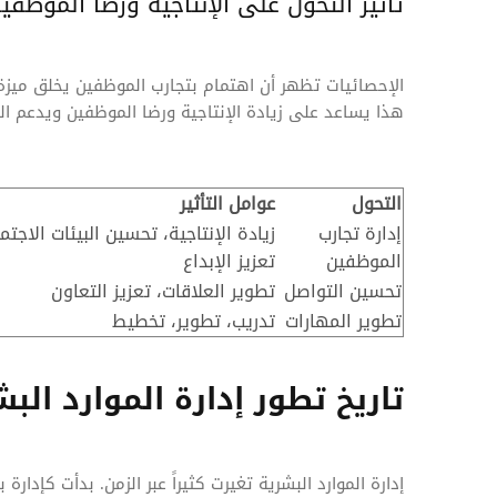
تأثير التحول على الإنتاجية ورضا الموظفي
الإحصائيات تظهر أن اهتمام بتجارب الموظفين يخلق ميزة تن
هذا يساعد على زيادة الإنتاجية ورضا الموظفين ويدعم الت
التحول
عوامل التأثير
إدارة تجارب
زيادة الإنتاجية، تحسين البيئات الاجتم
الموظفين
تعزيز الإبداع
تحسين التواصل
تطوير العلاقات، تعزيز التعاون
تطوير المهارات
تدريب، تطوير، تخطيط
تاريخ تطور إدارة الموارد الب
إدارة الموارد البشرية تغيرت كثيراً عبر الزمن. بدأت كإ