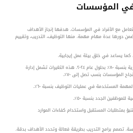
ا في المؤسسات
بالتعامل مع الأفراد في المؤسسات. هدفها إنجاز الأهداف
من دورها عدة مهام مهمة. منها التوظيف، التدريب، وتقييم
. كما يساعد في خلق بيئة عمل إيجابية.
هناك إحصائيات تبين تغيرات كبيرة في إدارة الموارد البشرية بنسبة ٨٠٪ بحلول عام ٢٠٢٤. هذه التغيرات تشمل إدارة
اح المؤسسات بنسب تصل إلى ٧٠٪.
المهمة المستخدمة في عمليات التوظيف بنسبة ٦٠٪.
 للموظفين الجدد بنسبة ٥٠٪.
بؤ بمتطلبات المستقبل واستخدام كفاءات الموارد
سسة. تصمم برامج التدريب بطريقة فعالة وتحدد الأهداف بدقة.