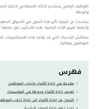
التوظيف الرقمي يستخدم الذكاء الاصطناعي لاختيار أفض
وتنوعها.
سنتحدث عن كيفية تأثير هذا التحول في الأسواق السعودية
وأنظمة تقييم الأداء الرقمية. هذه الأساليب تعزز متابعة
سنناقش التحديات التي قد تواجه هذه الاستراتيجيات. كما
الموظفين بفعالية.
فهرس
مقدمة في إدارة الأفراد وتجارب الموظفين
تعريف إدارة الأفراد ودورها في المؤسسات
التحول من إدارة الأفراد إلى إدارة تجارب الموظف
تاريخ تطور إدارة الموارد البشرية