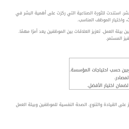
عشر. استندت للثورة الصناعية التي ركزت على أهمية البشر في
، واختيار الموظف المناسب.
بيئة العمل. تعزيز العلاقات بين الموظفين يعد أمرًا مهمًا.
يز المستمر.
بين حسب احتياجات المؤسسة.
مصادر.
لضمان اختيار الأفضل.
ز على القيادة والتنوع. الصحة النفسية للموظفين وبيئة العمل