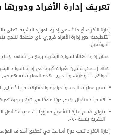
تعريف إدارة الأفراد ودوره
إدارة الأفراد، أو ما تُسمى إدارة الموارد البشرية، تعنى 
التنظيمية.
دور إدارة الأفراد
ضروري لأي منظمة لتنجح. يتض
الموظفين.
ضمان إدارة فعالة للموارد البشرية يرفع من كفاءة الإنتاج
المواهب، التوظيف، والتدريب. هذه العمليات تسهم في نج
تعتبر عمليات الرصد والمراقبة والمقابلات من الأساليب 
قسم الاستقبال يؤدي دورًا مهمًا في توفير دورة تعريفية
يتولى قسم إدارة التشغيل مسؤوليات عديدة تشمل التن
البشرية بنسبة ٥٠٪.
إدارة الأفراد تلعب دورًا أساسيًا في تحقيق أهداف المؤ