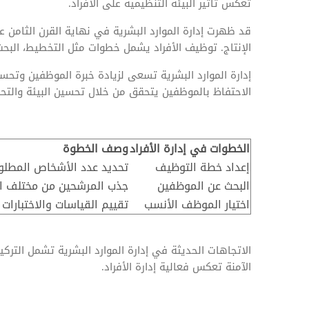
تعكس تأثير البيئة التنظيمية على الأفراد.
قد ظهرت إدارة الموارد البشرية في نهاية القرن الثامن 
الإنتاج. توظيف الأفراد يشمل خطوات مثل التخطيط، البحث
إدارة الموارد البشرية تسعى لزيادة خبرة الموظفين وتحسين 
الاحتفاظ بالموظفين يتحقق من خلال تحسين البيئة والتحف
الخطوات في إدارة الأفراد
وصف الخطوة
إعداد خطة التوظيف
تحديد عدد الأشخاص المطلو
البحث عن الموظفين
جذب المرشحين من مختلف ال
اختيار الموظف الأنسب
تقييم القياسات والاختبارات 
الاتجاهات الحديثة في إدارة الموارد البشرية تشمل التركي
الآمنة تعكس فعالية إدارة الأفراد.