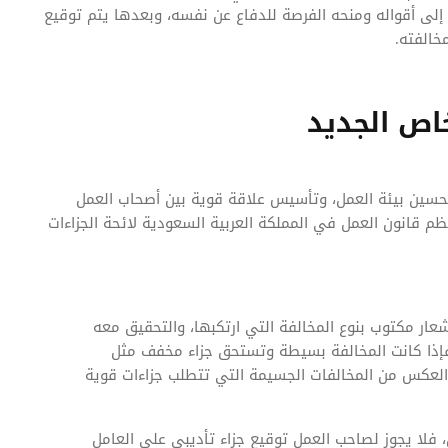
إلى أقواله ومنحه الفرصة للدفاع عن نفسه، وبعدها يتم توقيع
خالفته.
اص الجديد
سين بيئة العمل، وتأسيس علاقة قوية بين أصحاب العمل
ظم قانون العمل في المملكة العربية السعودية لائحة الجزاءات
شعار مكتوب بنوع المخالفة التي ارتكبها، والتحقيق معه
ذا كانت المخالفة بسيطة وتستحق جزاء مخفف مثل
 العكس من المخالفات الجسيمة التي تتطلب جزاءات قوية
، فلا يجوز لصاحب العمل توقيع جزاء تأديبي على العامل