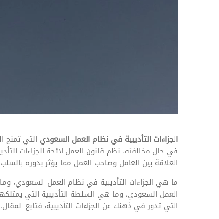
المهام وقوائم الاختيار
تحسين متابعة مهام وقوائم التحقق الخاصة
بالموارد البشرية
تتبع التأمين الصحي
قم بتتبع طلبات استرداد تكاليف الرعاية
الجزاءات التأديبية في نظام العمل السعودي
التي تمنح ال
في حال مخالفته، نظم قانون العمل لائحة الجزاءات التأدي
العلاقة بين العامل وصاحب العمل مما يؤثر بدوره بالسلب
ما هي الجزاءات التأديبية في نظام العمل السعودي، وما ه
العمل السعودي، وما هي السلطة التأديبية التي يمتلكه
التي تدور في ذهنك عن الجزاءات التأديبية، فتابع المقال..