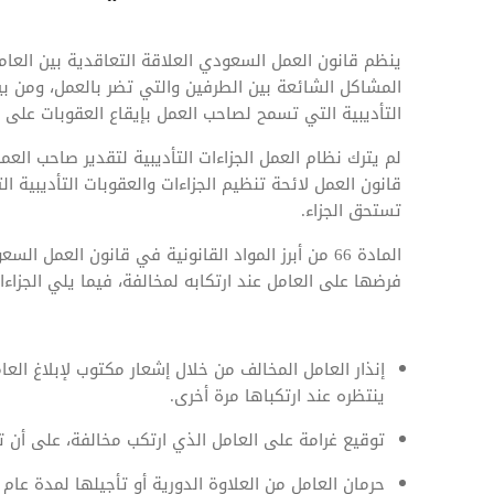
ينظم قانون العمل السعودي العلاقة التعاقدية بين العام
المشاكل الشائعة بين الطرفين والتي تضر بالعمل، ومن بي
التأديبية التي تسمح لصاحب العمل بإيقاع العقوبات على ا
لم يترك نظام العمل الجزاءات التأديبية لتقدير صاحب الع
قانون العمل لائحة تنظيم الجزاءات والعقوبات التأديبية ا
تستحق الجزاء.
المادة 66 من أبرز المواد القانونية في قانون العم
فرضها على العامل عند ارتكابه لمخالفة، فيما يلي الجزاءات التأديب
إنذار العامل المخالف من خلال إشعار مكتوب لإبلاغ العام
ينتظره عند ارتكباها مرة أخرى.
توقيع غرامة على العامل الذي ارتكب مخالفة، على أن ت
حرمان العامل من العلاوة الدورية أو تأجيلها لمدة عا