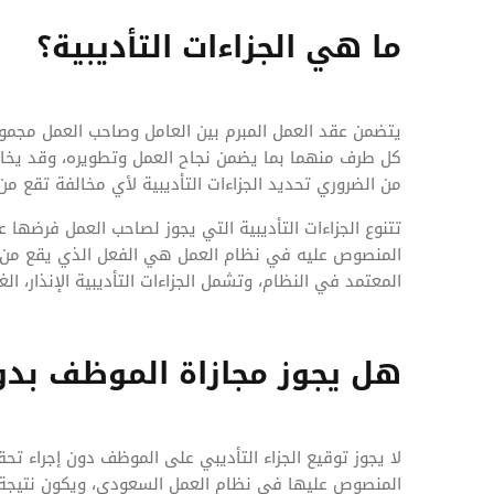
ما هي الجزاءات التأديبية؟
يتضمن عقد العمل المبرم بين العامل وصاحب العمل مجمو
كل طرف منهما بما يضمن نجاح العمل وتطويره، وقد يخال
من الضروري تحديد الجزاءات التأديبية لأي مخالفة تقع من
تتنوع الجزاءات التأديبية التي يجوز لصاحب العمل فرضها عل
المنصوص عليه في نظام العمل هي الفعل الذي يقع من ال
المعتمد في النظام، وتشمل الجزاءات التأديبية الإنذار، الغ
هل يجوز مجازاة الموظف بد
لا يجوز توقيع الجزاء التأديبي على الموظف دون إجراء 
المنصوص عليها في نظام العمل السعودي، ويكون نتيجة لع