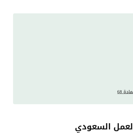
دة 68
 العمل السعودي