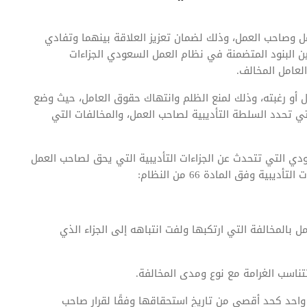
ل وصاحب العمل، وذلك لضمان تعزيز العلاقة بينهما وتفادي
ن البنود المتضمنة في نظام العمل السعودي الجزاءات
لعامل المخالف.
مل أو رغبته، وذلك لمنع الظلم وانتهاك حقوق العامل، حيث وضع
لتي تحدد السلطة التأديبية لصاحب العمل، والمخالفات التي
ل السعودي التي تتحدث عن الجزاءات التأديبية التي يحق لصاحب العمل
ية وفق المادة 66 من النظام:
ل بالمخالفة التي ارتكبها ولفت انتباهه إلى الجزاء الذي
تناسب الغرامة مع نوع ومدى المخالفة.
م واحد كحد أقصى من تاريخ استحقاقها وفقًا لقرار صاحب