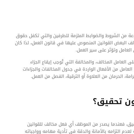
عة من الشروط والضوابط الملزمة للطرفين والتي تكفل حقوق
ف البعض القوانين المنصوص عليها في قانون العمل، لذا كان
 العامل وتؤثر على سير العمل.
ى العامل المخالف، والمخالفة التي تُوجب إيقاع الجزاء
عامل من الأفعال الواردة في جدول المخالفات والجزاءات
رامة، الحرمان من العلاوة أو الترقية، الفصل من العمل.
ون تحقيق؟
تحقيق، فعندما يصدر من الموظف أي فعل مخالف للقوانين
دم التزامه بالأمانة والدقة في تأدية مهامه وواجباته