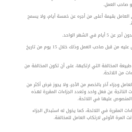
و صاحب العمل.
 العامل بقيمة أعلى من أجره عن خمسة أيام، ولا يسمح
.
ي الشهر الواحد.
يحق للعامل تقديم اعتراض عن الجزاء التأديبي المفروض عليه من قبل صاحب العمل وذلك خلال 15 يوم من تاريخ
طبيعة المخالفة التي ارتكبها، على أن تكون المخالفة من
ت من اللائحة.
عامل وجزاء آخر بالخصم من الأجر، ولا يجوز فرض أكثر من
 الناتجة عن فعل واحد وتعدد الجزاءات المقررة لهذه
ة المنصوص عليها في اللائحة.
ت المقررة في اللائحة، كما يخول له استبدال الجزاء
نت المرة الأولى لارتكاب العامل للمخالفة.