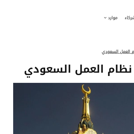
وظيف
أجهزة
ركاء
موارد
عملية التوظيف الخاصة بك
إدارة أسطول الاعلاميات الخاصة بموظف
بسهولة
دماج الموظفين الجدد
برامج
 ادماج موظفيك الجدد
وضع قائمة البرامج المستخدمة من قب
ام العمل السعودي
كوين
تتبع التدخلات
ي نظام العمل السعودي
عة أفضل لمسارات تدريب موظفيك
تحويل طلبات تدخلات تكنولوجيا المعلوم
تنسيقات رقمية
راء الموظفين
موظفيك