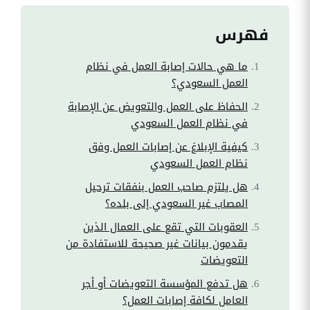
فهرس
ما هي حالات إصابة العمل في نظام
العمل السعودي؟
الحفاظ على العمل والتعويض عن الإصابة
في نظام العمل السعودي
كيفية الإبلاغ عن إصابات العمل وفق
نظام العمل السعودي
هل يلتزم صاحب العمل بنفقات ترحيل
المصاب غير السعودي إلى بلده؟
العقوبات التي تقع على العمال الذين
يقدمون بيانات غير صحيحة للاستفادة من
التعويضات
هل تدفع المؤسسة التعويضات أو أجر
العامل لكافة إصابات العمل؟