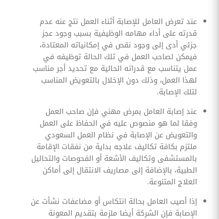
عند تعرض العامل للإصابة أثناء العمل نتج عنه عدم
قدرته على أداء مهامه الوظيفية بسبب وجود عجز
جزئي أدى إلى وجود نقص في إمكانياته المعتادة،
فيمكن لصاحب العمل في تلك الحالة توظيفه في
عمل يتناسب مع قدراته الحالية مع تحديد أجر مناسب
لهذا العمل، وذلك دون الإخلال بالتعويض المناسب
لتلك الإصابة.
عند إصابة العامل بمرض مهني فإن صاحب العمل
وفقا لما هو منصوص عليه في الحفاظ على العمل
والتعويض عن الإصابة في نظام العمل السعودي
ملتزم بكافة تكاليف علاجه بداية من نفقات الإقامة
بالمستشفى وتكاليف الأشعة أو الفحوصات والتحاليل
الطبية، بالإضافة إلى مصاريف الانتقال إلى أماكن
العلاج المتنوعة.
إذا أصيب العامل بحالة انتكاس أو مضاعفات نشأت عن
الإصابة فإن الشركة أيضا ملزمة بتقديم المعونة