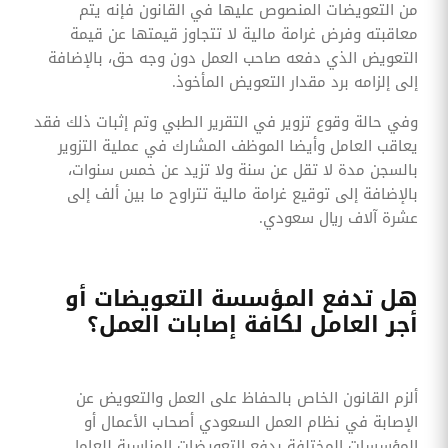
من التعويضات المنصوص عليها في القانون فإنه يتم
معاقبته وفرض غرامة مالية لا تتجاوز قيمتها عن قيمة
التعويض الذي دفعه صاحب العمل دون وجه حق، بالإضافة
إلى إلزامه برد مقدار التعويض المأخوذ.
وفي حالة وقوع تزوير في التقرير الطبي وتم إثبات ذلك فقد
يعاقب العامل وأيضا الموظف المشارك في عملية التزوير
بالسجن مدة لا تقل عن سنة ولا تزيد عن خمس سنوات،
بالإضافة إلى توقيع غرامة مالية تتراوح ما بين ألف إلى
عشرة آلاف ريال سعودي.
هل تدفع المؤسسة التعويضات أو
أجر العامل لكافة إصابات العمل؟
ألزم القانون الخاص بالحفاظ على العمل والتعويض عن
الإصابة في نظام العمل السعودي أصحاب الأعمال أو
المؤسسات المختلفة بدفع التعويضات المناسبة للعامل