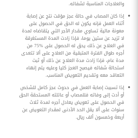
والعلاجات المناسبة لشفائه.
إذا كان المصاب في حالة عجز مؤقت نتج عن إصابة
أثناء العمل فإنه يكون له الحق في الحصول على
معونة مالية تساوي مقدار الأجر التي يتقاضاه لمدة
لا تزيد عن ستين يوما، فإذا زادت المدة المستغرقة
في العلاج عن ذلك يحق له الحصول على %75 من
أجره طوال الفترة المتبقية من العلاج على ألا تتعدى
مدة عام، فإذا زادت مدة العلاج عن ذلك أو ثبت
استحالة شفائه فيصبح العجز كليا وعليه يتم إنهاء
التعاقد معه وتقديم التعويض المناسب.
إذا تسببت إصابة العمل في حدوث عجز كامل للشخص
أو أدت إلى وفاته فللمصاب أو عائلته المستحقة الحق
في الحصول على تعويض يعادل أجره لمدة ثلاث
سنوات على ألا يقل الحد الأدنى لمقدار التعويض عن
أربعة وخمسون ألف ريال.