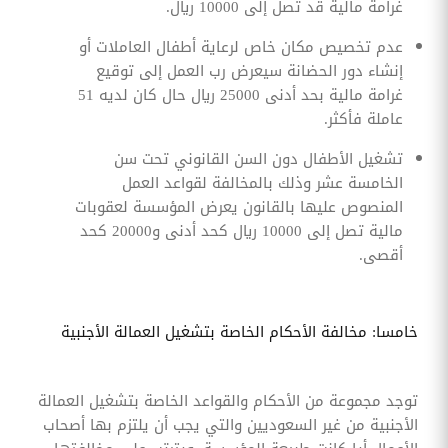
غرامة مالية قد تصل إلى 10000 ريال.
عدم تخصيص مكان خاص لرعاية أطفال العاملات أو
إنشاء دور الحضانة سيعرض رب العمل إلى توقيع
غرامة مالية بحد أدنى 25000 ريال حال كان لديه 51
عاملة فأكثر.
تشغيل الأطفال دون السن القانوني تحت سن
الخامسة عشر وذلك بالمخالفة لقواعد العمل
المنصوص عليها بالقانون يعرض المؤسسة لعقوبات
مالية تصل إلى 10000 ريال كحد أدنى و20000 كحد
أقصى.
خامسا: مخالفة الأحكام الخاصة بتشغيل العمالة الأجنبية
توجد مجموعة من الأحكام والقواعد الخاصة بتشغيل العمالة
الأجنبية من غير السعوديين والتي يجب أن يلتزم بها أصحاب