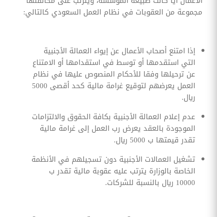
الأعمال أيا كانت طبيعة المؤسسة، ويترتب على مخالفتها
مجموعة من العقوبات في نظام العمل السعودي كالتالي:
إذا امتنع أصحاب الأعمال عن إيواء العمالة الأجنبية
التي استقدمها أو توسط في استقدامها أو الامتناع
عن ترحيلها وفقا للأحكام المنصوص عليها في نظام
العمل يعرضهم لتوقيع غرامة مالية كحد أقصى 5000
ريال.
عدم إعلام العمالة الأجنبية بكافة الحقوق والالتزامات
الموجودة بالعقد يعرض رب العمل إلى غرامة مالية
تقدر قيمتها ب 5000 ريال.
تشغيل العمالات الأجنبية دون تسجيلهم في الأنظمة
الخاصة بالوزارة يترتب عليه عقوبة مالية تقدر ب
10000 ريال بالنسبة للشركات.