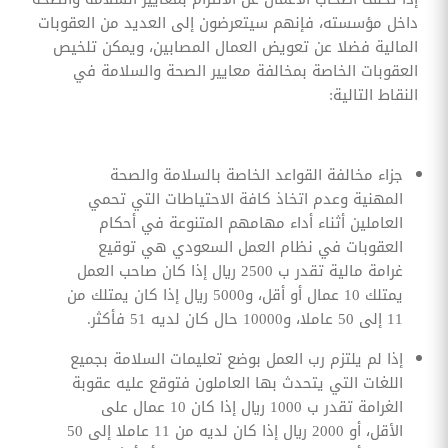
داخل مؤسسته، فإنهم سيتعرضون إلى العديد من العقوبات
المالية فضلا عن تعويض العمال المصابين، ويمكن تلخيص
العقوبات الخاصة بمخالفة معايير الصحة والسلامة في
النقاط التالية:
جزاء مخالفة القواعد الخاصة بالسلامة والصحة
المهنية وعدم اتخاذ كافة الاحتياطات التي تحمي
العاملين أثناء أداء مهامهم المتنوعة في أحكام
العقوبات في نظام العمل السعودي هي توقيع
غرامة مالية تقدر ب 2500 ريال إذا كان صاحب العمل
يمتلك 10 عمال أو أقل، و5000 ريال إذا كان يمتلك من
11 إلى 50 عاملا، و10000 حال كان لديه 51 فأكثر.
إذا لم يلتزم رب العمل بوضع تعليمات السلامة بجميع
اللغات التي يتحدث بها العاملون فتوقع عليه عقوبة
الغرامة تقدر ب 1000 ريال إذا كان 10 عمال على
الأقل، أو 2000 ريال إذا كان لديه من 11 عاملا إلى 50