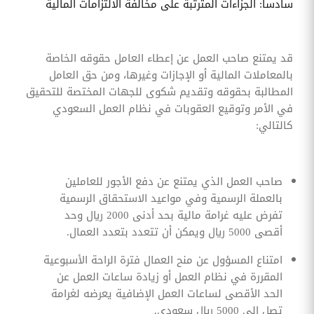
سادسا: الجزاءات المترتبة على مخالفة الالتزامات المالية
قد يمتنع صاحب العمل عن إعطاء العامل حقوقه الخاصة
بالمعاملات المالية أو الإجازات وغيرها، ومن حق العامل
المطالبة بحقوقه وتقديم شكوى للجهات المختصة للتحقيق
في الأمر وتوقيع العقوبات في نظام العمل السعودي
كالتالي:
صاحب العمل الذي يمتنع عن دفع الأجور للعاملين
بالعملة الرسمية وفي مواعيد الاستحقاق الرسمية
تفرض عليه غرامة مالية بحد أدنى 2000 ريال وحد
أقصى 5000 ريال ويمكن أن تتعدد بتعدد العمال.
امتناع المسؤول عن منح العمال فترة الراحة الأسبوعية
المقررة في نظام العمل أو زيادة ساعات العمل عن
الحد الأقصى لساعات العمل الإضافية يعرضه لغرامة
تصل إلى 5000 ريال سعودي.