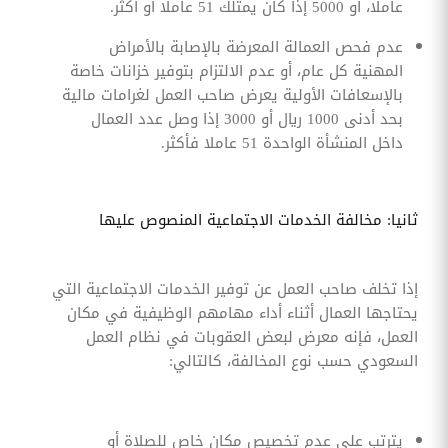
عاملا، أو 5000 إذا كان يمتلك 51 عاملا أو أكثر.
عدم فحص العمالة المعرضة بالإصابة بالأمراض
المهنية كل عام، أو عدم الالتزام بتوفير خزانات خاصة
بالإسعافات الأولية يعرض صاحب العمل لغرامات مالية
بحد أدنى 1000 ريال أو 3000 إذا وصل عدد العمال
داخل المنشأة الواحدة 51 عاملا فأكثر.
ثانيا: مخالفة الخدمات الاجتماعية المنصوص عليها
إذا تخلف صاحب العمل عن توفير الخدمات الاجتماعية التي
يحتاجها العمال أثناء أداء مهامهم الوظيفية في مكان
العمل، فإنه معرض لبعض العقوبات في نظام العمل
السعودي حسب نوع المخالفة، كالتالي:
يترتب على عدم تخصيص مكان خاص للصلاة أو