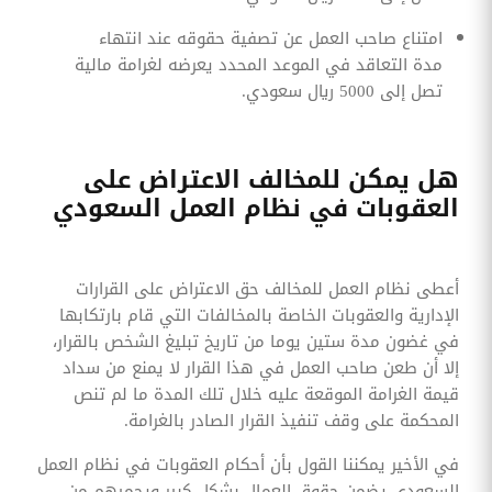
امتناع صاحب العمل عن تصفية حقوقه عند انتهاء
مدة التعاقد في الموعد المحدد يعرضه لغرامة مالية
تصل إلى 5000 ريال سعودي.
هل يمكن للمخالف الاعتراض على
العقوبات في نظام العمل السعودي
أعطى نظام العمل للمخالف حق الاعتراض على القرارات
الإدارية والعقوبات الخاصة بالمخالفات التي قام بارتكابها
في غضون مدة ستين يوما من تاريخ تبليغ الشخص بالقرار،
إلا أن طعن صاحب العمل في هذا القرار لا يمنع من سداد
قيمة الغرامة الموقعة عليه خلال تلك المدة ما لم تنص
المحكمة على وقف تنفيذ القرار الصادر بالغرامة.
في الأخير يمكننا القول بأن أحكام العقوبات في نظام العمل
السعودي يضمن حقوق العمال بشكل كبير ويحميهم من