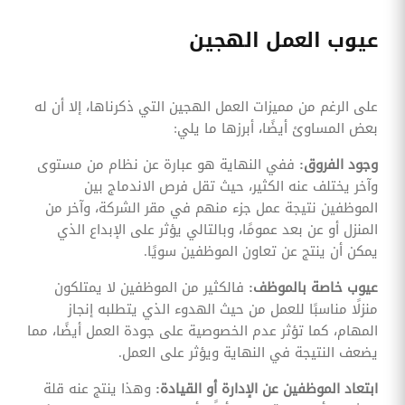
عيوب العمل الهجين
على الرغم من مميزات العمل الهجين التي ذكرناها، إلا أن له
بعض المساوئ أيضًا، أبرزها ما يلي:
وجود الفروق:
ففي النهاية هو عبارة عن نظام من مستوى
وآخر يختلف عنه الكثير، حيث تقل فرص الاندماج بين
الموظفين نتيجة عمل جزء منهم في مقر الشركة، وآخر من
المنزل أو عن بعد عمومًا، وبالتالي يؤثر على الإبداع الذي
يمكن أن ينتج عن تعاون الموظفين سويًا.
عيوب خاصة بالموظف:
فالكثير من الموظفين لا يمتلكون
منزلًا مناسبًا للعمل من حيث الهدوء الذي يتطلبه إنجاز
المهام، كما تؤثر عدم الخصوصية على جودة العمل أيضًا، مما
يضعف النتيجة في النهاية ويؤثر على العمل.
ابتعاد الموظفين عن الإدارة أو القيادة:
وهذا ينتج عنه قلة