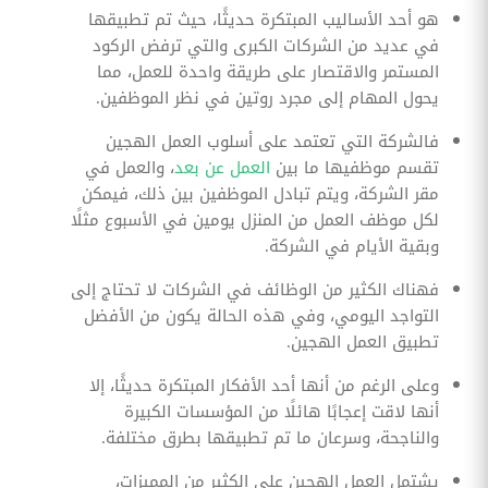
هو أحد الأساليب المبتكرة حديثًا، حيث تم تطبيقها
في عديد من الشركات الكبرى والتي ترفض الركود
المستمر والاقتصار على طريقة واحدة للعمل، مما
يحول المهام إلى مجرد روتين في نظر الموظفين.
فالشركة التي تعتمد على أسلوب العمل الهجين
تقسم موظفيها ما بين
العمل عن بعد
، والعمل في
مقر الشركة، ويتم تبادل الموظفين بين ذلك، فيمكن
لكل موظف العمل من المنزل يومين في الأسبوع مثلًا
وبقية الأيام في الشركة.
فهناك الكثير من الوظائف في الشركات لا تحتاج إلى
التواجد اليومي، وفي هذه الحالة يكون من الأفضل
تطبيق العمل الهجين.
وعلى الرغم من أنها أحد الأفكار المبتكرة حديثًا، إلا
أنها لاقت إعجابًا هائلًا من المؤسسات الكبيرة
والناجحة، وسرعان ما تم تطبيقها بطرق مختلفة.
يشتمل العمل الهجين على الكثير من المميزات،