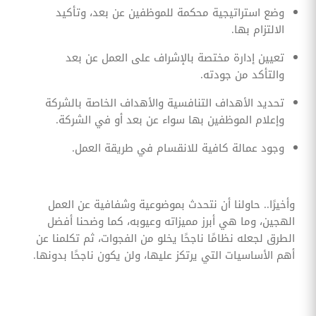
وضع استراتيجية محكمة للموظفين عن بعد، وتأكيد
الالتزام بها.
تعيين إدارة مختصة بالإشراف على العمل عن بعد
والتأكد من جودته.
تحديد الأهداف التنافسية والأهداف الخاصة بالشركة
وإعلام الموظفين بها سواء عن بعد أو في الشركة.
وجود عمالة كافية للانقسام في طريقة العمل.
وأخيرًا.. حاولنا أن نتحدث بموضوعية وشفافية عن العمل
الهجين، وما هي أبرز مميزاته وعيوبه، كما وضحنا أفضل
الطرق لجعله نظامًا ناجحًا يخلو من الفجوات، ثم تكلمنا عن
أهم الأساسيات التي يرتكز عليها، ولن يكون ناجحًا بدونها.