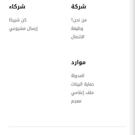
شركة
شركاء
من نحن؟
كن شريكا
وظيفة
إرسال مشروعي
الاتصال
موارد
المدونة
حماية البينات
ملف إعلامي
معجم