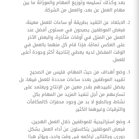
بعد وكذلك تسليمه وتوزيع المهام والموزانة ما بين
مهام العمل عن بعد، والعمل من الشركة.
الابتعاد عن التقيد بطريقة أو ساعات للعمل معينة،
فبعض الموظفين يصبحون في مستوى أفضل عند
العمل من المنزل في أوقات متأخرة، والبعض الآخر
على العكس تمامًا، فإذا قام كل منهما بالعمل في
الوقت المفضل لديه يعطي إنتاجية أكثر وجودة أعلى
للعمل.
وضع أهداف من حيث المهام، فليس من الصحيح
تقييد الموظفين بعدد ساعات محددة للعمل فيها، بل
يفضل تقييدهم بقدر معين من الإنتاج ويعتمد على
تسارعهم من أجل تنفيذ المزيد من المهام بكل
نشاط، وبالطبع لا بد من وجود محفزات كالمكافآت
والترقيات وغيرهما الكثير.
وضع استراتيجية للموظفين خلال العمل الهجين،
فبعض الموظفين يتكاسلون عن أداء العمل بشكل
دوري، وبالتالي تراكمه في وقت واحد، ويؤثر هذا