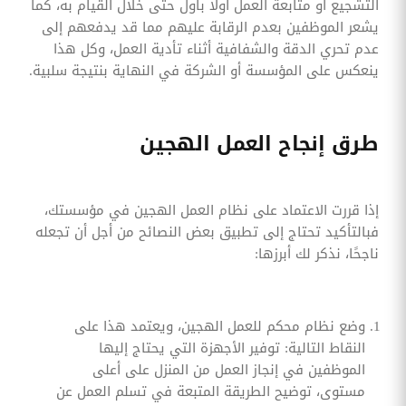
التشجيع أو متابعة العمل أولًا بأول حتى خلال القيام به، كما
يشعر الموظفين بعدم الرقابة عليهم مما قد يدفعهم إلى
عدم تحري الدقة والشفافية أثناء تأدية العمل، وكل هذا
ينعكس على المؤسسة أو الشركة في النهاية بنتيجة سلبية.
طرق إنجاح العمل الهجين
إذا قررت الاعتماد على نظام العمل الهجين في مؤسستك،
فبالتأكيد تحتاج إلى تطبيق بعض النصائح من أجل أن تجعله
ناجحًا، نذكر لك أبرزها:
وضع نظام محكم للعمل الهجين، ويعتمد هذا على
النقاط التالية: توفير الأجهزة التي يحتاج إليها
الموظفين في إنجاز العمل من المنزل على أعلى
مستوى، توضيح الطريقة المتبعة في تسلم العمل عن