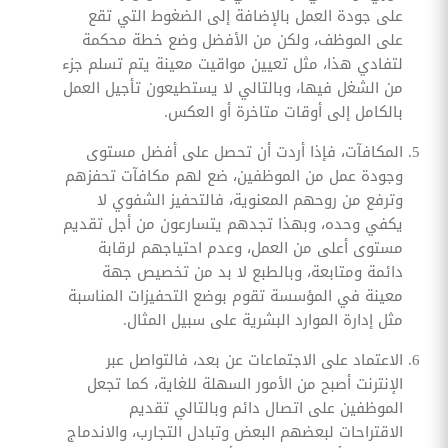
على جودة العمل بالإضافة إلى الضغوط التي تقع
على الموظف، ولكن من الأفضل وضع خطة محكمة
لتفادي هذا، مثل تعيين مواقيت معينة يتم تسلم جزء
من الشغل فيها، وبالتالي لا يستطيعون تأجيل العمل
بالكامل إلى أوقات متاخرة أو العكس.
المكافآت، فإذا أردت أن تحصل على أفضل مستوى
وجودة عمل من الموظفين، ضع لهم مكافآت تحفزهم
وترفع من روحهم المعنوية، فالتحفيز الشفوي لا
يكفي وحده، وبهذا تجدهم يتسارعون من أجل تقديم
مستوى أعلى من العمل، وعدم احتياجهم لرقابة
دائمة ومتابعة، وبالطبع لا بد من تخصيص جهة
معينة في المؤسسة تقوم بوضع التحفيزات المناسبة
مثل إدارة الموارد البشرية على سبيل المثال.
الاعتماد على الاجتماعات عن بعد، فالتواصل عبر
الإنترنت أصبح من الأمور السهلة للغاية، كما تجعل
الموظفين على اتصال دائم وبالتالي تقديم
الاقتراحات لبعضهم البعض وتبادل التجارب، والاندماج