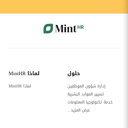
حلول
لماذا MintHR
إدارة شؤون الموظفين
لماذا MintHR
تسيير الموارد البشرية
خدمة تكنولوجيا المعلومات
عرض المزيد...