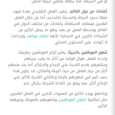
أو في الشرفة، مما يجعله يعطي نتيجة أفضل.
كفاءات من حول العالم:
يتقيد العمل التقليدي بعدة قيود
منها حدود الدولة والمدينة بالتحديد، أما من خلال العمل
الهجين فيمكنك الاستعانة بكفاءات من مختلف الدول في
العالم بواسطة العمل عن بعد، وهو ما يجعل الكثير من
الشركات الكبرى في الصدارة؛ لأنها
تمتلك مواهب
وإبداعات
لا تتواجد على المستوى المحلي.
شعور الموظفين بالحرية:
يعتبر إلزام الموظفين بطريقة
واحدة للعمل طوال الوقت من أكثر ما يقيد حريتهم
ويشعرهم بعدم القدرة على الإبداع والابتكار، أما عند منحهم
أكثر من خيار للعمل من حيث البيئة والمكان، قد يكون هذا
سبب كبير في شعورهم بالرضا وبالتالي القدرة الأكبر على
الإنتاج أكثر، مما يرفع من كفاءة الشركة بشكل عام.
وبالطبع يوجد الكثير من المميزات الأخرى في العمل الهجين،
مثل إمكانية
تعاون الموظفين
، وشعورهم بالمرونة، وغيرهما
الكثير.