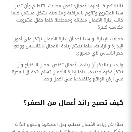
ثانيًا: تعريف إدارة الأعمال: تخص مجالات التنظيم وأن تدير
هذا المشروع وتقوم بالمراقبة ومتابعته بشكل مستمر، كلما
كانت إدارة الأعمال منظمّة ومخططة كلما حقق مشروعك
مكاسب كبيرة.
مجالات الإدارة: ولهذا نجد أن إدارة الأعمال ترتكز على أمور
الإدارة والرقابة، بينما تهتم ريادة الأعمال بالتأسيس ووضع
حجر الأساس لأي مشروع.
والجدير بالذكر أن ريادة الأعمال تختص بمجال الاختراع وأن
تبتكر فكرة جديدة، بينما إدارة الأعمال تهتم بتحقيق الفكرة
على أرض الواقع وتنفيذها على أكمل وجه.
كيف تصبح رائد أعمال من الصفر؟
نظرًا لأن ريادة الأعمال تتطلب بذل المجهود وتطوير الذات
بشكل مستمر لكي تحرز خطوات ناجحة نحو تحقيق مشروعك،