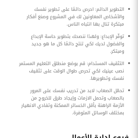
التطوير الدائم: احرص دائمًا على تطوير نفسك
والأشخاص المعاونين لك في المشروع وصنع أفكار
مبتكرة تنال بها انتباه الناس.
توفّر الإبداع: ولهذا ننصحك بتطوير حاسة الإبداع
والفضول لديك لكي تنتج دائمًا كل ما هو جديد
ومبتكر.
التثقيف المستدام: قم بوضع منطلق التعليم المستمر
نصب عينيك لكي تحرص طوال الوقت على تثقيف
نفسك وتطويرها.
تحمّل الصعاب: لابد من تدريب نفسك على المرور
بالصعاب وتحمل الازمات وإيجاد طرق للخروج من
الأزمة الراهنة بأقل الخسائر الممكنة وتفادي الانهيار
بمختلف الوسائل المتوفرة.
فروع إدارة الأعمال