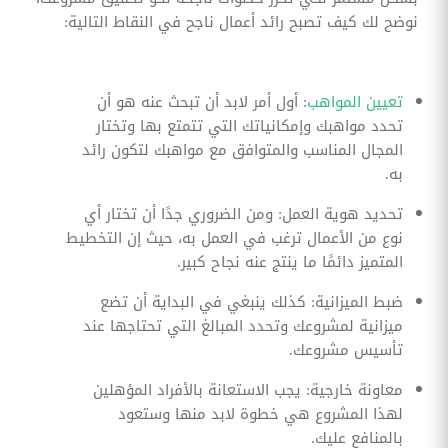
نوضح لك كيف تصبح رائد أعمال ناجح في النقاط التالية:
تعيين المواهب
: أول أمر لابد أن تبحث عنه هو أن
تحدد مواهبك وإمكانياتك التي تتمتع بها وتختار
المجال المناسب والمتوافق مع مواهبك لتكون رائد
به.
تحديد هوية العمل: ومن الضروري جدًا أن تختار أي
نوع من الأعمال ترغب في العمل به، حيث إن التخطيط
المتميز دائمًا ما ينتج عنه نجاح كبير.
ضبط الميزانية: كذلك ينبغي في البداية أن تضع
ميزانية لمشروعك وتحدد المبالغ التي تحتاجها عند
تأسيس مشروعك.
معاونة خارجية: يجب الاستعانة بالأفراد المؤهلين
لهذا المشروع هي خطوة لابد منها وستعود
بالمنافع عليك.