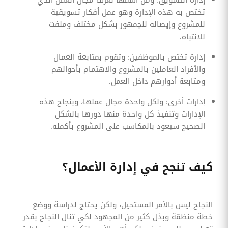
تختص به هذه الإدارة وهو عمل أفكار تسويقية
للمشروع وإيصاله للجمهور بشكل مختلف وملفت
للانتباه.
إدارة تختص بالموظفين: وتقوم بمتابعة العمال
والأفراد العاملين بالمشروع والاهتمام بأحوالهم
ومتابعة أدوارهم داخل العمل.
إدارات أخرى: ولكل واحدة مجال عملها، وبنجاح هذه
الإدارات وتنفيذ كل واحدة منها دورها بالشكل
الصحيح سيعود بالمكاسب على المشروع بأكمله.
كيف تنجح في إدارة الأعمال؟
النجاح ليس بالأمر المستحيل، ولكن يحتاج لدراسة ووضع
خطة منظمّة وبذل كثير من المجهود لكي تنال النجاح بقدر