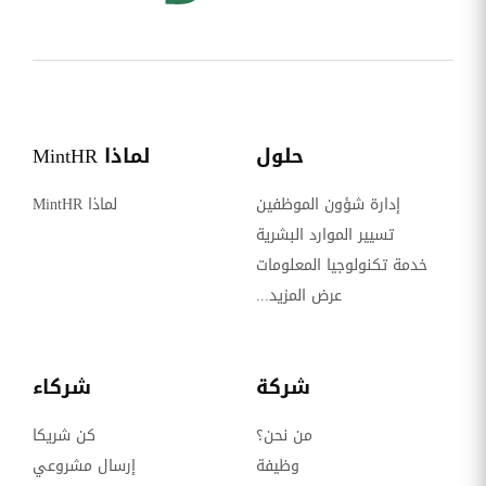
حلول
لماذا MintHR
إدارة شؤون الموظفين
لماذا MintHR
تسيير الموارد البشرية
خدمة تكنولوجيا المعلومات
عرض المزيد...
شركة
شركاء
من نحن؟
كن شريكا
وظيفة
إرسال مشروعي