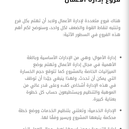
هناك فروع متعددة لإدارة الأعمال ولابد أن تهتم بكل فرع
وتنتبه لنقاط القوة والضعف لكل واحد، وسنوضح لكم أهم
هذه الفروع في السطور الآتية:
إدارة الأموال: وهي من الإدارات الأساسية وبالغة
الأهمية في مجال إدارة الأعمال وتهتم بوضع
الميزانيات الخاصة بالمشروع كما تتوقع حجم الخسارة
التي يمكن أن تحدث. ولهذا ينبغي جيّدا أن توظف
في هذه الإدارة أشخاص كفء وعلى قدر عالي من
الموهبة والتنظيم ويستطيعون حساب كل خطوة
بعناية كبيرة.
الإدارة الخدمية: وتعتني بتنظيم الخدمات ووضع خطة
محكمة يتبعها المشروع ويسير وفقًا لها.
إدارة التسويق: ومن اسمها نعرف مجال العمل الذي