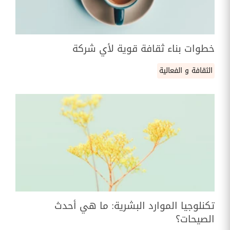
خطوات بناء ثقافة قوية لأي شركة
الثقافة و الفعالية
تكنلوجيا الموارد البشرية: ما هي أحدث
الصيحات؟