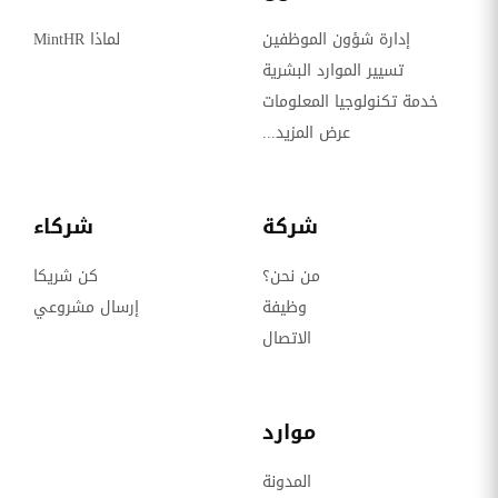
إدارة شؤون الموظفين
لماذا MintHR
تسيير الموارد البشرية
خدمة تكنولوجيا المعلومات
عرض المزيد...
شركة
شركاء
من نحن؟
كن شريكا
وظيفة
إرسال مشروعي
الاتصال
موارد
المدونة