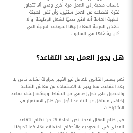
لأسباب صحية إلى العمل مرة أخرى وهي ألا تتجاوز
فترة انقطاعه عن العمل سنتين، وأن تقرر الهيئة
الطبية العامة أنه لائق صحيًا لشغل الوظيفة، وألا
تتعدى المرتبة المعاد إليها الموظف المرتبة التي
كان يشغلها في السابق.
هل يجوز العمل بعد التقاعد؟
نعم يسمح القانون للعامل غير الأجير بمزاولة نشاط خاص به
بعد التقاعد، مما يتيح له الاستفادة من معاش التقاعد
والحصول على دخل إضافي من النشاط، ويمكنه إنشاء تقاعد
إضافي مستقل عن التقاعد الأول من خلال الاستمرار في
الاشتراكات.
في ختام المقال قدمنا نص المادة 25 من نظام التقاعد
المدني في السعودية والأحكام المتعلقة بها، كما تطرقنا