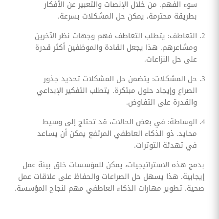
سوء الفهم. من خلال الإنصات والتعبير عن الأفكار
بطريقة محترمة، يمكن حل المشكلات بسرعة.
التعاطف: يتطلب التعاطف فهم وجهات نظر الآخرين
ومشاعرهم. هذا يجعل القادة والموظفين أكثر قدرة
على حل النزاعات.
حل المشكلات: يتضمن حل المشكلات تحديد جذور
الصراع وإيجاد حلول مبتكرة. يتطلب التفكير الإبداعي
والقدرة على التفاوض.
الوساطة: في بعض الحالات، قد تحتاج إلى وسيط
محايد. ذو الذكاء العاطفي المرتفع يمكن أن يساعد
في تهدئة التوترات.
بدمج هذه الاستراتيجيات، يمكن للمؤسسات خلق بيئة عمل
إيجابية. هذا يسهل حل الصراعات والحفاظ على علاقات عمل
صحية. تطوير مهارات الذكاء العاطفي مهم لنجاح المؤسسة.