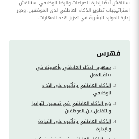
سنناقش أيضًا إدارة الصراعات والرضا الوظيفي. سنناقش
استراتيجيات تطوير الذكاء العاطفي لدى الموظفين. ودور
إدارة الموارد البشرية في تعزيز هذه المهارات.
فهرس
مفهوم الذكاء العاطفي وأهميته في
بيئة العمل
الذكاء العاطفي وتأثيره على الأداء
الوظيفي
دور الذكاء العاطفي في تحسين التواصل
والتفاعل بين الموظفين
الذكاء العاطفي وتأثيره على القيادة
والإدارة