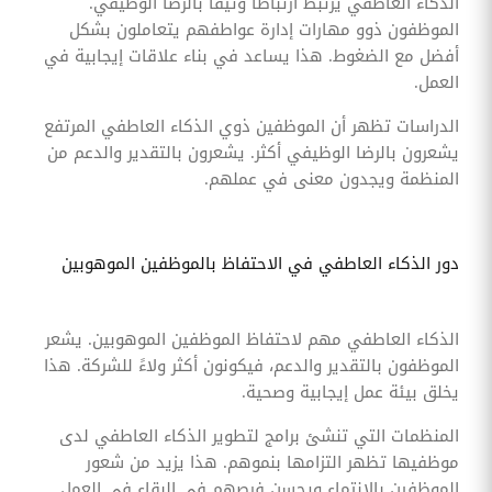
الذكاء العاطفي يرتبط ارتباطًا وثيقًا بالرضا الوظيفي.
الموظفون ذوو مهارات إدارة عواطفهم يتعاملون بشكل
أفضل مع الضغوط. هذا يساعد في بناء علاقات إيجابية في
العمل.
الدراسات تظهر أن الموظفين ذوي الذكاء العاطفي المرتفع
يشعرون بالرضا الوظيفي أكثر. يشعرون بالتقدير والدعم من
المنظمة ويجدون معنى في عملهم.
دور الذكاء العاطفي في الاحتفاظ بالموظفين الموهوبين
الذكاء العاطفي مهم لاحتفاظ الموظفين الموهوبين. يشعر
الموظفون بالتقدير والدعم، فيكونون أكثر ولاءً للشركة. هذا
يخلق بيئة عمل إيجابية وصحية.
المنظمات التي تنشئ برامج لتطوير الذكاء العاطفي لدى
موظفيها تظهر التزامها بنموهم. هذا يزيد من شعور
الموظفين بالانتماء ويحسن فرصهم في البقاء في العمل.