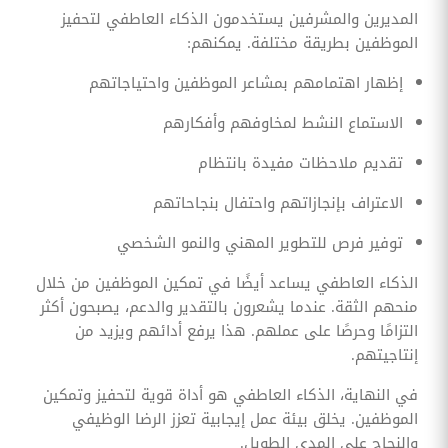
المديرين والمشرفين يستخدمون الذكاء العاطفي لتحفيز
الموظفين بطريقة مختلفة. يمكنهم:
إظهار اهتمامهم بمشاعر الموظفين واحتياجاتهم
الاستماع النشط لمخاوفهم وأفكارهم
تقديم ملاحظات مفيدة بانتظام
الاعتراف بإنجازاتهم واحتفال بنجاحاتهم
توفير فرص للتطوير المهني والنمو الشخصي
الذكاء العاطفي يساعد أيضًا في تمكين الموظفين من خلال
منحهم الثقة. عندما يشعرون بالتقدير والدعم، يصبحون أكثر
التزامًا وحرصًا على عملهم. هذا يرفع أدائهم ويزيد من
إنتاجيتهم.
في النهاية، الذكاء العاطفي هو أداة قوية لتحفيز وتمكين
الموظفين. يخلق بيئة عمل إيجابية تعزز الرضا الوظيفي
والنجاح على المدى الطويل.