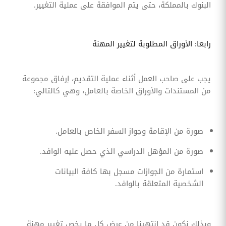
البنوك بالمملكة، حتى يتم الموافقة على عملية التغيير.
رابعا: الأوراق المطلوبة لتغيير المهنة
يجب على صاحب العمل أثناء عملية التقديم، إرفاق مجموعة
من المستندات والأوراق الخاصة بالعامل، وهي كالتالي:
صورة من الإقامة وجواز السفر الخاص بالعامل.
صورة من المؤهل الدراسي الذي حصل عليه الوافد.
استمارة من الجوازات مسجل بها كافة البيانات
الشخصية المتعلقة بالوافد.
وبذلك نكون قد انتهينا من عرض كل ما يخص تغيير مهنة