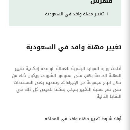
فهرس
تغيير مهنة وافد في السعودية
تغيير مهنة وافد في السعودية
أتاحت وزارة الموارد البشرية للعمالة الوافدة إمكانية تغيير
المهنة الخاصة بهم، متى استوفوا الشروط، ويكون ذلك من
خلال اتباع مجموعة من الإجراءات، وتقديم بعض المستندات،
حتى تتم عملية التغيير بنجاح، يمكننا تلخيص كل ذلك في
النقاط التالية:
أولا: شروط تغيير مهنة وافد في المملكة