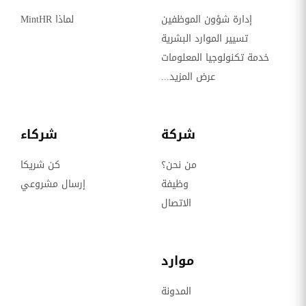
إدارة شؤون الموظفين
لماذا MintHR
تسيير الموارد البشرية
خدمة تكنولوجيا المعلومات
عرض المزيد...
شركة
شركاء
من نحن؟
كن شريكا
وظيفة
إرسال مشروعي
الاتصال
موارد
المدونة