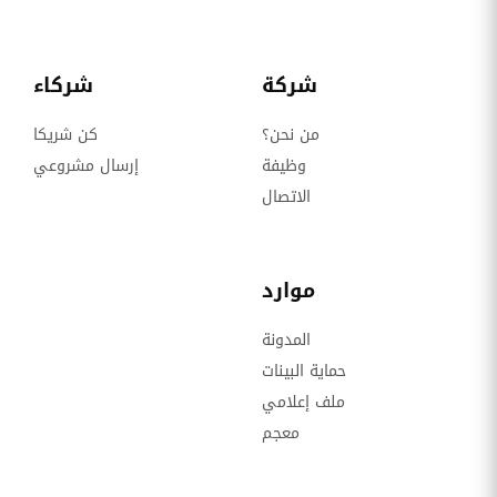
شركة
شركاء
من نحن؟
كن شريكا
وظيفة
إرسال مشروعي
الاتصال
موارد
المدونة
حماية البينات
ملف إعلامي
معجم