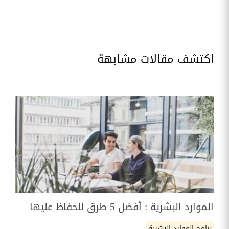
اكتشف مقالات مشابهة
الموارد البشرية : أفضل 5 طرق للحفاظ عليها
برامج الموارد البشرية