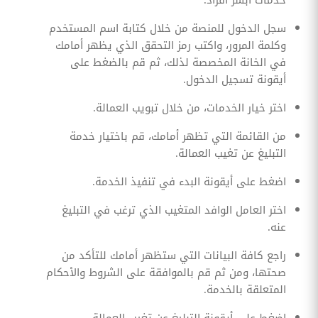
سجل الدخول للمنصة من خلال كتابة اسم المستخدم
وكلمة المرور، واكتب رمز التحقق الذي يظهر أمامك
في الخانة المخصصة لذلك، ثم قم بالضغط على
أيقونة تسجيل الدخول.
اختر خيار الخدمات، من خلال تبويب العمالة.
من القائمة التي تظهر أمامك، قم باختيار خدمة
التبليغ عن تغيب العمالة.
اضغط على أيقونة البدء في تنفيذ الخدمة.
اختر العامل الوافد المتغيب الذي ترغب في التبليغ
عنه.
راجع كافة البيانات التي ستظهر أمامك للتأكد من
صحتها، ومن ثم قم بالموافقة على الشروط والأحكام
المتعلقة بالخدمة.
اضغط على أيقونة التبليغ عن تغيب العمالة.