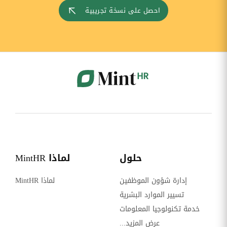
احصل على نسخة تجريبية
حلول
لماذا MintHR
إدارة شؤون الموظفين
لماذا MintHR
تسيير الموارد البشرية
خدمة تكنولوجيا المعلومات
عرض المزيد...