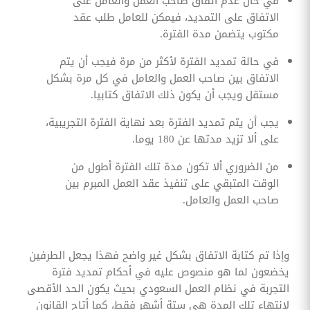
في حال عدم اتفاق صاحب العمل والعامل على
الاتفاق على التمديد، فيمكن للعامل طلب عقد
مكتوب يتضمن مدة الفترة.
في حالة تمديد الفترة لأكثر من مرة فيجب أن يتم
الاتفاق بين صاحب العمل والعامل في كل مرة بشكل
مستقل ويجب أن يكون ذلك الاتفاق كتابيا.
يجب أن يتم تمديد الفترة بعد نهاية الفترة التجريبية،
على ألا تزيد مدتها عن 180 يوما.
من الضروري ألا تكون مدة تلك الفترة أطول من
الوقت المتبقي على تنفيذ عقد العمل المبرم بين
صاحب العمل والعامل.
وإذا تم كتابة الاتفاق بشكل غير واضح فهذا يجعل الطرفين
يخضعون لما هو منصوص عليه في أحكام تمديد فترة
التجربة في نظام العمل السعودي بحيث يكون الحد الأقصى
لانتهاء تلك المدة هي ستة أشهر فقط، كما أتاح القانون