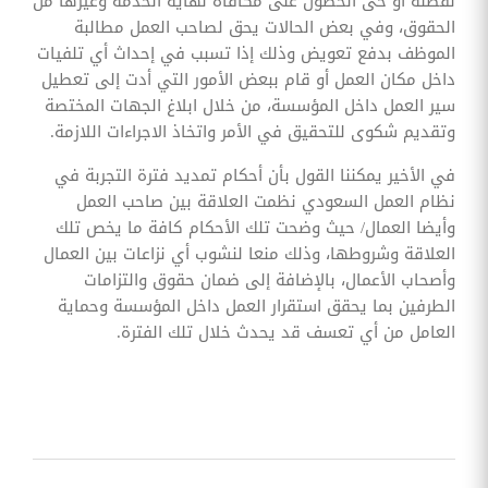
لفصله أو حى الحصول على مكافأة نهاية الخدمة وغيرها من
الحقوق، وفي بعض الحالات يحق لصاحب العمل مطالبة
الموظف بدفع تعويض وذلك إذا تسبب في إحداث أي تلفيات
داخل مكان العمل أو قام ببعض الأمور التي أدت إلى تعطيل
سير العمل داخل المؤسسة، من خلال ابلاغ الجهات المختصة
وتقديم شكوى للتحقيق في الأمر واتخاذ الاجراءات اللازمة.
في الأخير يمكننا القول بأن أحكام تمديد فترة التجربة في
نظام العمل السعودي نظمت العلاقة بين صاحب العمل
وأيضا العمال/ حيث وضحت تلك الأحكام كافة ما يخص تلك
العلاقة وشروطها، وذلك منعا لنشوب أي نزاعات بين العمال
وأصحاب الأعمال، بالإضافة إلى ضمان حقوق والتزامات
الطرفين بما يحقق استقرار العمل داخل المؤسسة وحماية
العامل من أي تعسف قد يحدث خلال تلك الفترة.