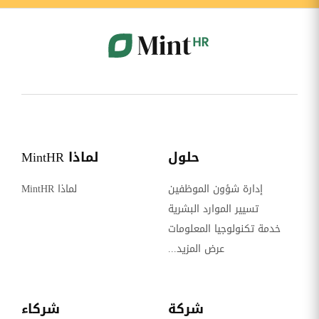
حلول
لماذا MintHR
إدارة شؤون الموظفين
لماذا MintHR
تسيير الموارد البشرية
خدمة تكنولوجيا المعلومات
عرض المزيد...
شركة
شركاء