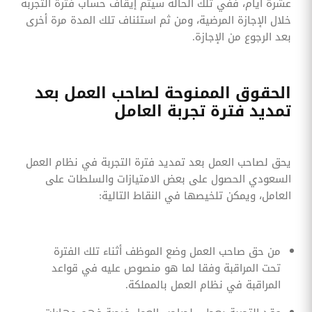
عشرة أيام، ففي تلك الحالة سيتم إيقاف حساب فترة التجربة
خلال الإجازة المرضية، ومن ثم استئناف تلك المدة مرة أخرى
بعد الرجوع من الإجازة.
الحقوق الممنوحة لصاحب العمل بعد
تمديد فترة تجربة العامل
يحق لصاحب العمل بعد تمديد فترة التجربة في نظام العمل
السعودي الحصول على بعض الامتيازات والسلطات على
العامل، ويمكن تلخيصها في النقاط التالية:
من حق صاحب العمل وضع الموظف أثناء تلك الفترة
تحت المراقبة وفقا لما هو منصوص عليه في قواعد
المراقبة في نظام العمل بالمملكة.