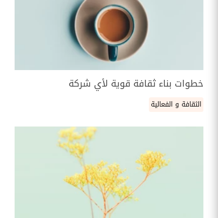
خطوات بناء ثقافة قوية لأي شركة
الثقافة و الفعالية