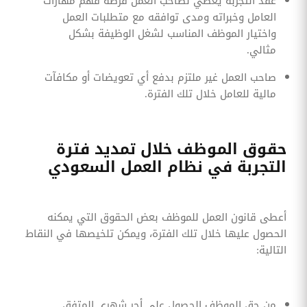
عقد التجربة يعطي لصاحب العمل فرصة فهم مهارات
العامل وخبراته ومدى توافقه مع متطلبات العمل
واختيار الموظف المناسب لشغل الوظيفة بشكل
مثالي.
صاحب العمل غير ملتزم بدفع أي تعويضات أو مكافآت
مالية للعامل خلال تلك الفترة.
حقوق الموظف خلال تمديد فترة
التجربة في نظام العمل السعودي
أعطى قانون العمل للموظف بعض الحقوق التي يمكنه
الحصول عليها خلال تلك الفترة، ويمكن تلخيصها في النقاط
التالية:
من حق الموظف الحصول على أجر شهري المتفق