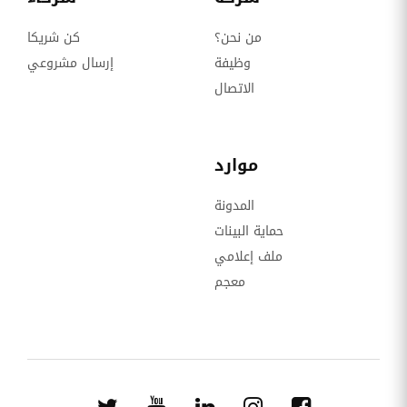
من نحن؟
كن شريكا
وظيفة
إرسال مشروعي
الاتصال
موارد
المدونة
حماية البينات
ملف إعلامي
معجم