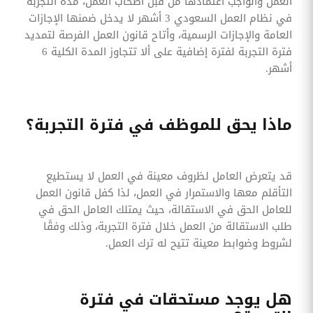
العمل والواجب اعتمادها من قبل أصحاب العمل، مدة التجربة
في نظام العمل السعودي 3 أشهر لا يدخل ضمنها الإجازات
العامة والإجازات الرسمية، وأتاح قانون العمل الفرصة لتمديد
فترة التجربة لفترة إضافية على ألا تتجاوز المدة الكلية 6
أشهر.
ماذا يحق للموظف في فترة التجربة؟
قد يتعرض العامل لظروف معينة في العمل لا يستطيع
التأقلم معها والاستمرار في العمل، لذا كفل قانون العمل
للعامل الحق في الاستقالة، حيث يمتلك العامل الحق في
طلب الاستقالة من العمل خلال فترة التجربة، وذلك وفقًا
لشروط وضوابط معينة تتيح له ترك العمل.
هل يوجد مستحقات في فترة