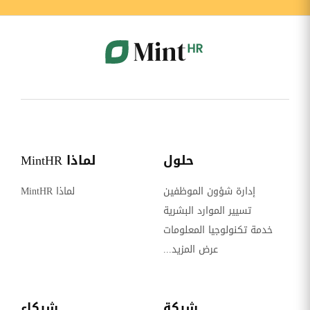
حلول
لماذا MintHR
إدارة شؤون الموظفين
لماذا MintHR
تسيير الموارد البشرية
خدمة تكنولوجيا المعلومات
عرض المزيد...
شركة
شركاء