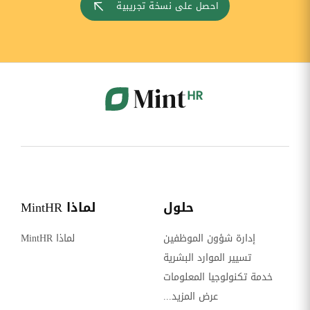
احصل على نسخة تجريبية
حلول
لماذا MintHR
إدارة شؤون الموظفين
لماذا MintHR
تسيير الموارد البشرية
خدمة تكنولوجيا المعلومات
عرض المزيد...