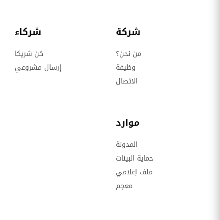
شركة
شركاء
من نحن؟
كن شريكا
وظيفة
إرسال مشروعي
الاتصال
موارد
المدونة
حماية البينات
ملف إعلامي
معجم