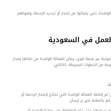
وافدة، حتى يتمكنوا من إصدار أو تجديد الرخصة، وقبولهم
لعمل في السعودية
كترونية عبر منصة قوى، يمكن للعمالة الوافدة من خلالها إصدار
وعة من الخطوات البسيطة، كالتالي:
ة.
م إضافة العمالة الوافدة التي تحتاج لإصدار الرخصة أو
 قم بالضغط على زر إرسال.
 سدادها، حتى تتم الموافقة على عملية الإصدار أو