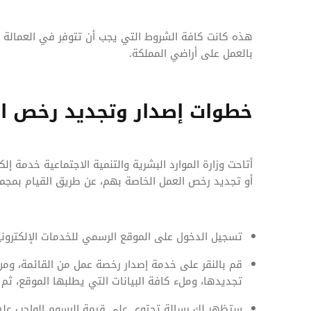
هذه كانت كافة الشروط التي يجب أن تتوفر في العمالة ال
بالعمل على أراضي المملكة.
خطوات إصدار وتجديد رخص ا
أتاحت وزارة الموارد البشرية والتنمية الاجتماعية خدمة إل
أو تجديد رخص العمل الخاصة بهم، عن طريق القيام بمجم
تسجيل الدخول على الموقع الرسمي للخدمات الإلكتروني
قم بالنقر على خدمة إصدار رخصة عمل من القائمة، ومن ث
تجديدها، وملء كافة البيانات التي يطلبها الموقع، ثم
ستظهر لك رسالة تحتوي على قيمة الرسوم الواجب عليك