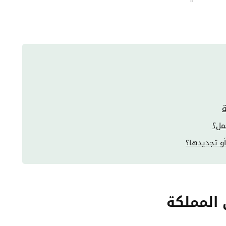
ة
مل؟
أو تجديدها؟
المملكة