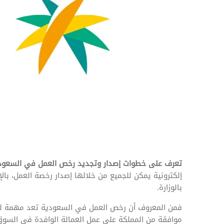
المهام وقوائم الاختيار
تحسين متابعة مهام وقوائم التحقق الخاصة
بالموارد البشرية
تتبع التأمين الصحي
قم بتتبع طلبات استرداد تكاليف الرعاية
تعرف على خطوات إصدار وتجديد رخص العمل في السعود
إلكترونية يمكن للجميع من خلالها إصدار رخصة العمل، با
بالوزارة.
فمن المعروف أن رخص العمل في السعودية تعد مهمة للعما
موافقة من المملكة على عمل العمالة الوافدة في السوق