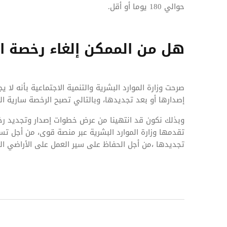
حوالي 180 يوما أو أقل.
هل من الممكن إلغاء رخصة ال
صرحت وزارة الموارد البشرية والتنمية الاجتماعية بأنه لا 
إصدارها أو بعد تجديدها، وبالتالي تصبح الرخصة سارية ا
وبذلك نكون قد انتهينا من عرض خطوات إصدار وتجديد رخص
تقدمها وزارة الموارد البشرية عبر منصة قوى، من أجل تس
تجديدها ،من أجل الحفاظ على سير العمل على الأراضي ال