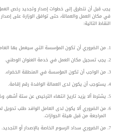
يجب قبل أن نتطرق إلى خطوات إصدار وتجديد رخص العمل 
في مكان العمل والعمالة، حتى توافق الوزارة على إصدار
النقاط التالية:
من الضروري أن تكون المؤسسة التي سيعمل بها العامل
يجب تسجيل مكان العمل في خدمة العنوان الوطني.
من الواجب أن تكون المؤسسة في المنطقة الخضراء.
يستوجب أن يكون لدى العمالة الوافدة رقم إقامة.
يشترط ألا يزيد تاريخ انتهاء الترخيص عن ستة أشهر، وذل
من الضروري ألا يكون لدى العامل الوافد طلب تحويل
المراجعة من قبل هيئة الجوازات.
من الضروري سداد الرسوم الخاصة بالإصدار أو التجديد.