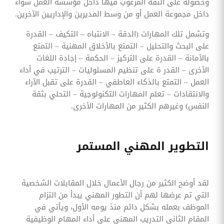
وحصوله على الثقة المرغوب فيها داخل مؤسسة العمل سواء
داخل مجموعة العمل أو من وسط المديرين والإداريين الآخرين.
وتشمل تلك المهارات (الدقة – الانتباه – التكيف – القدرة
على البحث والتحليل – التمتع بالأخلاق المهنية – التمتع
بالأمانة – القدرة على التركيز – الحكمة – إجادة اللغات
الأخرى – القدر ة على تنظيم المسئوليات – الترتيب في أداء
العمل – التمتع بالذكاء العاطفي – القدرة على تقبل الآراء
والانتقادات – تعلم المهارات التكنولوجية – التحلي بثقة
النفس) وغيرهم الكثير من المهارات الأخرى.
التطوير المهني المستمر
لقد أوضح الكثير من رجال الأعمال خلال المقابلات الشخصية
التي تم عرضها لهم أن التطور المهني يبدأ من التزام
الموظف بعمله بشكل دائم منذ يومه الأول، ويأتي في
المقام الثاني التدريب المهني على أداء المهام الوظيفية