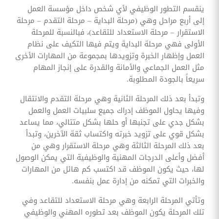
ينقسم التطور الوظيفي لأي شخص داخل مؤسسة العمل
إلى أربع مراحل وهي (مرحلة البداية – مرحلة التقدم – مرحلة
الاستقرار – مرحلة الاستعداد للتقاعد)، فبالنسبة للمرحلة
الأولى فهي مرحلة البداية ويتم فيها التكيف على نظام
العمل وإظهار الخبرة وتزويدها بمجموعة من المهارات الأخرى
مثل العمل الجماعي والأمانة والقدرة على إنجاز المهام
سريعاً بالجودة المطلوبة.
وتبدأ بعد ذلك المرحلة الثانية وهي مرحلة التقدم والانتقال
وفيها يحاول الموظف إدراك جميع سلبيات العمل والعمل
بشكل جدي على تجنبها أو حلها بشكل متتالي، مما يساعد
بشكل قوي على تزويد خبرته واكتساب ثقة الآخرين، وتبدأ
بعد ذلك المرحلة الثالثة وهي مرحلة الاستقرار وهي من
أفضل وأعلى الدرجات المهنية والوظيفية التي يمكن الوصول
لها، حيث يكون الموظف قد اكتسب كم هائل من المهارات
والخبرات التي تمكنه من إدارة عمل بنفسه.
وتأتي المرحلة الرابعة وهي مرحلة الاستعداد للتقاعد وفي
تلك المرحلة يكون الموظف بعد تطوره المهني والوظيفي