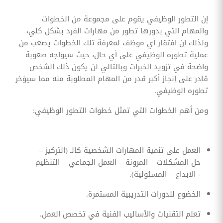
إن التطور الوظيفي يقوم على مجموعة من الخطوات
والمهام التي بدورها تطور من مهارات الفرد بشكل كلي،
ولذلك إن افتقار أي موظف لمعرفة تلك الخطوات يصعب من
عملية تطوره الوظيفي على أي حال، حيث سيواجه صعوبة
واضحة في تزويد الخبرات وبالتالي لن يكون ذلك الشخص
قادر على إنجاز أكبر قدر من المهام المطلوبة منه مما سيؤخر
تطوره الوظيفي.
ومن أهم الخطوات التي تمثل خطوات التطور الوظيفي:
العمل على تنمية المهارات الشخصية كالـ (التركيز –
حل المشكلات – المرونة – العمل الجماعي – التنظيم
- الابداع – المسئولية).
الخضوع للدورات التدريبية المستمرة.
تعلم التقنيات والأساليب الفنية في تخصص العمل.