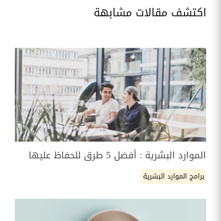
اكتشف مقالات مشابهة
الموارد البشرية : أفضل 5 طرق للحفاظ عليها
برامج الموارد البشرية