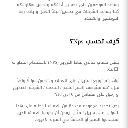
يساعد الموظفين على تحسين أدائهم وتطوير مهاراتهم،
كما يساعد الشركات في تحسين بيئة العمل وزيادة رضا
الموظفين والعملاء.
كيف تحسب Nps؟
يمكن حساب صافي نقاط الترويج (NPS) باستخدام الخطوات
التالية:
أولاً، يتم توزيع استبيان على العملاء ويتضمن سؤالًا واحدًا
مثل: "كم ستُوصف [اسم المنتج / الخدمة / الشركة] لصديق
أو زميل على مقياس من 0 إلى 10؟"
يجب تحديد مجموعة محددة من العملاء للإجابة على هذا
السؤال، على سبيل المثال، يمكن أن يكونوا العملاء الذين
استخدموا المنتج أو الخدمة في الفترة الأخيرة.