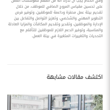
وفي الختام يجب أن ندرك أنه من المهم للمؤسسات العمل
على تحسين مقياس المروج الصافي للموظف، من خلال
تقديم بيئة عمل محفزة وداعمة للموظفين، وتوفير فرص
التطوير المهني والشخصي، وتعزيز التواصل والتفاعل بين
الإدارة والموظفين، وتقدير وتقديم المكافآت والمزايا العادلة
والمناسبة، وتوفير الدعم اللازم للموظفين للتأقلم مع
التحديات والتغييرات المتغيرة في بيئة العمل.
اكتشف مقالات مشابهة