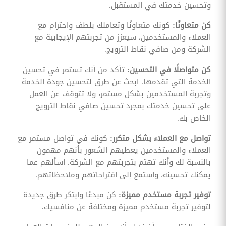
وتحسين خدمتك في المستقبل.
كن متعاونًا:
كونك متعاونًا وتعاملك بلطف واحترام مع
العملاء والمستخدمين، سيعزز من تجربتهم الإيجابية مع
الشركة ومن صافي نقاط الترويج.
كن متواصلًا في التحسين:
تأكد من أنك تستمر في تحسين
الخدمة التي تقدمها. ابحث عن طرق لتحسين جودة الخدمة
وتجربة المستخدمين بشكل مستمر، ولا تتوقف عن العمل
على تحسين خدمتك بمجرد تحسين صافي نقاط الترويج
الخاص بك.
تواصل مع العملاء بشكل متكرر:
كونك في تواصل مستمر مع
العملاء والمستخدمين يعطيهم الشعور بأنهم مهمون
بالنسبة لك وأنك تهتم بتجربتهم مع الشركة. اسألهم عما
يمكنك تحسينه، واستمع إلى اقتراحاتهم وملاحظاتهم.
توفير تجربة مستخدم مميزة:
كن مبدعًا وابتكر طرق جديدة
لتوفير تجربة مستخدم مميزة ومختلفة عن منافسيك.