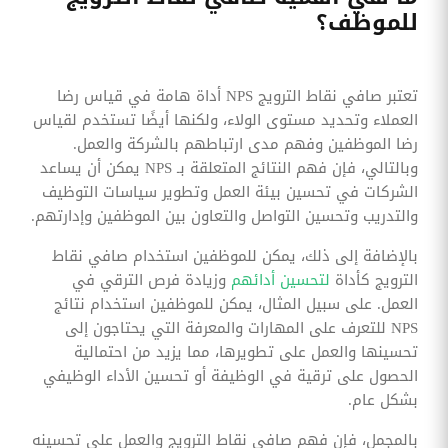
للموظف؟
تعتبر صافي نقاط الترويج NPS أداة هامة في قياس رضا
العملاء وتحديد مستوى الولاء، ولكنها أيضًا تستخدم لقياس
رضا الموظفين وفهم مدى ارتباطهم بالشركة والعمل.
وبالتالي، فإن فهم النتائج المتعلقة بـ NPS يمكن أن يساعد
الشركات في تحسين بيئة العمل وتطوير سياسات التوظيف
والتدريب وتحسين التواصل والتعاون بين الموظفين وإدارتهم.
بالإضافة إلى ذلك، يمكن للموظفين استخدام صافي نقاط
الترويج كأداة
لتحسين أدائهم
وزيادة فرص الترقي في
العمل. على سبيل المثال، يمكن للموظفين استخدام نتائج
NPS للتعرف على المهارات والمعرفة التي يحتاجون إلى
تحسينها والعمل على تطويرها، مما يزيد من احتمالية
الحصول على ترقية في الوظيفة أو تحسين الأداء الوظيفي
بشكل عام.
بالمجمل، فإن فهم صافي نقاط الترويج والعمل على تحسينه