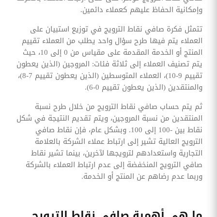
وإمكانية الحفاظ عليهم كعملاء دائمين.
تتمثل فكرة صافي نقاط الترويج في توزيع استبيان على
العملاء يتم فيها طرح سؤال واحد يطلب من العملاء تقييم
المنتج أو الخدمة المقدمة على مقياس من 0 إلى 10، حيث
يتم تصنيف العملاء إلى ثلاثة فئات: المروجين (الذين يعطون
تقييم 9-10)، العملاء المتوسطين (الذين يعطون تقييم 7-8)،
والمنتقدين (الذين يعطون تقييم 0-6).
ثم يتم حساب صافي نقاط الترويج من خلال طرح نسبة
المنتقدين من نسبة المروجين، ويتم تقديم النتيجة في شكل
نقاط بين -100 إلى 100. وبشكل عام، فإن نقاط صافي
الترويج العالية تشير إلى ارتباط عملاء الشركة بالعلامة
التجارية واستعدادهم لترويجها لآخرين، بينما تشير نقاط
صافي الترويج المنخفضة إلى عدم ارتباط العملاء بالشركة
وربما عدم رضاهم عن المنتج أو الخدمة.
ما هي أهمية صافي نقاط الترويج