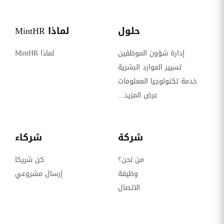
حلول
لماذا MintHR
إدارة شؤون الموظفين
لماذا MintHR
تسيير الموارد البشرية
خدمة تكنولوجيا المعلومات
عرض المزيد...
شركة
شركاء
من نحن؟
كن شريكا
وظيفة
إرسال مشروعي
الاتصال