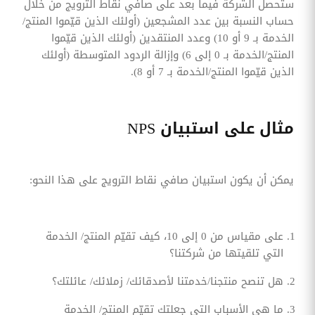
ستحصل الشركة فيما بعد على صافي نقاط الترويج من خلال
حساب النسبة بين عدد المشجعين (أولئك الذين قيّموا المنتج/
الخدمة بـ 9 أو 10) وعدد المنتقدين (أولئك الذين قيّموا
المنتج/الخدمة بـ 0 إلى 6) وإزالة الردود المتوسطة (أولئك
الذين قيّموا المنتج/الخدمة بـ 7 أو 8).
مثال على استبيان NPS
يمكن أن يكون استبيان صافي نقاط الترويج على هذا النحو:
على مقياس من 0 إلى 10، كيف تقيّم المنتج/ الخدمة
التي تلقيتها من شركتنا؟
هل تنصح منتجنا/خدمتنا لأصدقائك/ زملائك/ عائلتك؟
ما هي الأسباب التي جعلتك تقيّم المنتج/ الخدمة