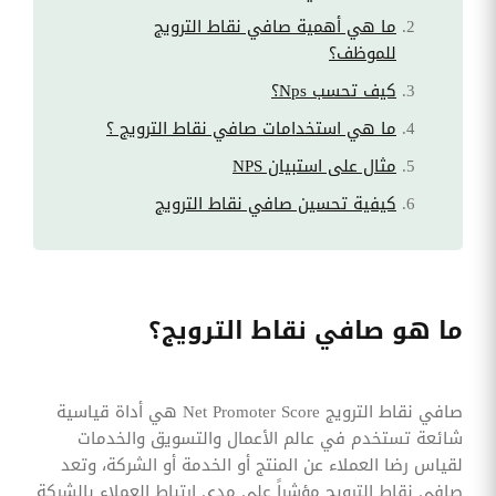
ما هي أهمية صافي نقاط الترويج
للموظف؟
كيف تحسب Nps؟
ما هي استخدامات صافي نقاط الترويج ؟
مثال على استبيان NPS
كيفية تحسين صافي نقاط الترويج
ما هو صافي نقاط الترويج؟
صافي نقاط الترويج Net Promoter Score هي أداة قياسية
شائعة تستخدم في عالم الأعمال والتسويق والخدمات
لقياس رضا العملاء عن المنتج أو الخدمة أو الشركة، وتعد
صافي نقاط الترويج مؤشراً على مدى ارتباط العملاء بالشركة