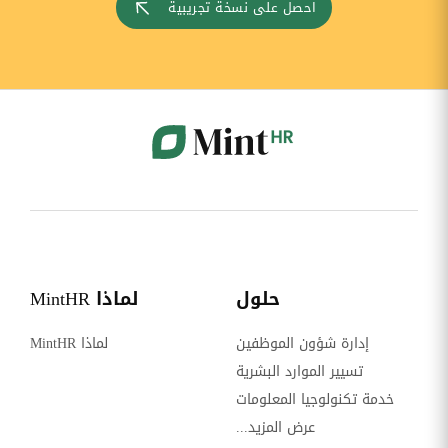
احصل على نسخة تجريبية
حلول
لماذا MintHR
إدارة شؤون الموظفين
لماذا MintHR
تسيير الموارد البشرية
خدمة تكنولوجيا المعلومات
عرض المزيد...