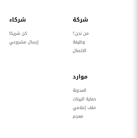
شركة
شركاء
من نحن؟
كن شريكا
وظيفة
إرسال مشروعي
الاتصال
موارد
المدونة
حماية البينات
ملف إعلامي
معجم