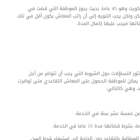
كما حدد القانون سن التقاعد المبكر الخاص بالنساء في الكويت وهو 45 عاما، بحيث يجوز للموظفة التي قضت في
 طلب للتقاعد المبكر، ولكن يجب التنويه إلى أن راتب المعاش يكون أقل في تلك
تها فيجب عليها إكمال المدة.
ثور التساؤلات حول الشروط التي يجب أن تتوافر من أجل
 يمكن للموظفة الحصول على المعاش التقاعدي متى توافرت
د، وهي كالتالي: