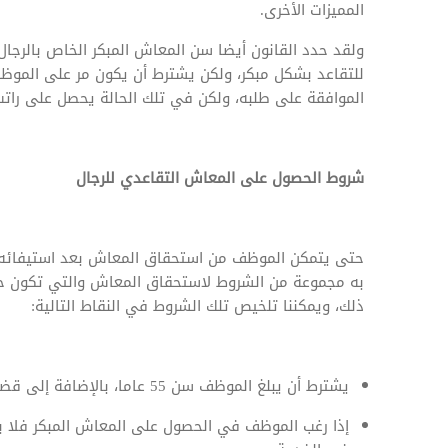
المميزات الأخرى.
الموافقة على طلبه، ولكن في تلك الحالة يحصل على را
شروط الحصول على المعاش التقاعدي للرجال
حتى يتمكن الموظف من استحقاق المعاش بعد استيفائه ل
به مجموعة من الشروط لاستحقاق المعاش والتي تكون ح
ذلك، ويمكننا تلخيص تلك الشروط في النقاط التالية:
يشترط أن يبلغ الموظف سن 55 عاما، بالإضافة إلى قضاء مدة لا تقل عن 15 عاما في الخدمة.