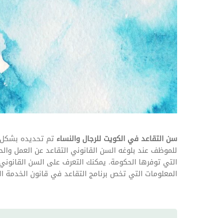
المهام وقوائم الاختيار
تحسين متابعة مهام وقوائم التحقق الخاصة
بالموارد البشرية
تتبع التأمين الصحي
قم بتتبع طلبات استرداد تكاليف الرعاية
سن التقاعد في الكويت للرجال والنساء
تم تحديده بشكل د
للموظف عند بلوغه السن القانوني التقاعد عن العمل وال
التي توفرها الحكومة. يمكنك التعرف على السن القانوني
المعلومات التي تخص برنامج التقاعد في قانون الخدمة ال