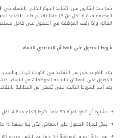
الوظيفة مدة لا تقل عن 15 عاما تقديم
الحالة، وإذا رغبت الموظفة في الحصول على كامل مستحقا
شروط الحصول على المعاش التقاعدي للنساء
بعد التعرف على سن التقاعد في الكويت للرجال والنساء ت
الحصول على المعاش بالنسبة للموظفات من النساء، حيث
بها أحد الشروط التالية، حتى تتمكن من المطالبة بالتقاع
يشترط أن تبلغ المرأة 50 عاما بشرط إتمام مدة لا تقل عن خمسة عشر سنة في الخدمة.
يحق للمرأة الحصول على المعاش متى بلغ سنها 45 عاما، بشرط قضائها مدة 15 عاما في الخدمة.
في حالة إتمام الموظفة 30 عاما في العمل فيجوز لها المطالبة بالتقاعد دون الحاجة إلى استيفاء شرط السن.