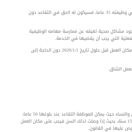
إذا كانت سنوات العمل الفعلية التي قضاها الموظف في وظيفته 35 عاما، فسيكون له الحق في التقاعد دون
جود مشاكل صحية تعيقه عن ممارسة مهامه الوظيفية
فعلية التي يجب أن يقضيها في الخدمة.
إذا اجتاز الشخص مدة 30 عاما من الخدمة الفعلية في مكان العمل قبل حلول تاريخ 2020/1/1 دون الحاجة إلى
حدد قانون العمل الكويتي سن التقاعد في الكويت للرجال والنساء حيث يمكن للموظفة التقاعد عند بلوغها 50 عاما،
ولكن يشترط قضاء الموظفة في الخدمة مدة لا تقل عن 15 سنة، بحيث إذا وصلت لذلك السن فيجب على مكان العمل
وص عليها في القانون.