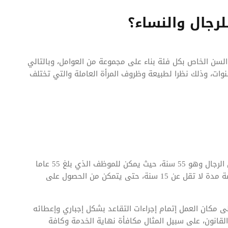
رجال والنساء؟
 السن الخاص بكل فئة بناء على مجموعة من العوامل، وبالتالي
فاوتا في سن المعاش الخاص بالجنسين يقدر ب5 سنوات، وذلك نظرا لطبيعة وظروف المرأة العاملة والتي تختلف
حدد قانون العمل الكويتي سن التقاعد الخاص بالموظفين الرجال وهو 55 سنة، حيث يمكن للموظف الذي بلغ 55 عاما
التقاعد عن العمل، ولكن يشترط أن يكون قضى في الخدمة مدة لا تقل عن 15 سنة، حتى يتمكن من الحصول على
 مكان العمل إتمام إجراءات التقاعد بشكل إجباري وإعطائه
لقانون، على سبيل المثال مكافأة نهاية الخدمة وكافة