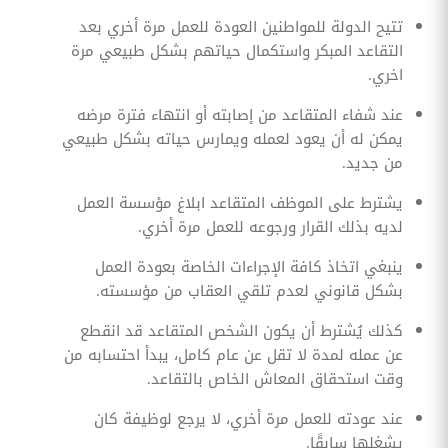
تتيح الدولة للمواطنين العودة للعمل مرة أخري بعد
التقاعد المبكر واستكمال حياتهم بشكل طبيعي مرة
اخري.
عند شفاء المتقاعد من إصابته أو انتهاء فترة مرضه
يمكن له أن يعود لعمله ويمارس حياته بشكل طبيعي
من جديد.
يشترط على الموظف المتقاعد ابلاغ مؤسسة العمل
لديه بذلك القرار ورجوعه للعمل مرة أخري.
ينبغي اتخاذ كافة الإجراءات الخاصة بعودة العمل
بشكل قانوني لعدم تلقي العقاب من مؤسسته.
كذلك يُشترط أن يكون الشخص المتقاعد قد انقطع
عن عمله لمدة لا تقل عن عام كامل، يبدأ احتسابه من
وقت استحقاق المعاش الخاص بالتقاعد.
عند عودته للعمل مرة أخري، لا يرجع لوظيفة كان
يشغلها سابقًا.