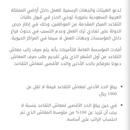
تدعو الهيئات والجهات الرسمية للعمل داخل أراضي المملكة
العربية السعودية بضرورة توخي الحذر في قبول طلبات
التقاعد المبكر المقدمة من الموظفين، وذلك في إطار حرص
الدولة على تفادي ترك العمل وعدم التسبب في حدوث فراغ
داخل المؤسسات وجهات العمل لا سيما في المراكز الحيوية.
أفادت المؤسسة العامة للتأمينات بأنه يتم صرف راتب معاش
التقاعد من أول الشهر الذي يلي تقديم طلب صرف المعاش.
دعونا نعرفكم بالحد الأدنى والحد الأقصى لمعاش التقاعد:
يبلغ الحد الأدنى لمعاش التقاعد قيمة لا تقل عن
1900 ريال.
في حين يبلغ الحد الأقصى لمعاش التقاعد بنسبة لا
يجب أن تزيد عن 100% من متوسط المعاش الذي تم
احتساب الراتب على أساسه.