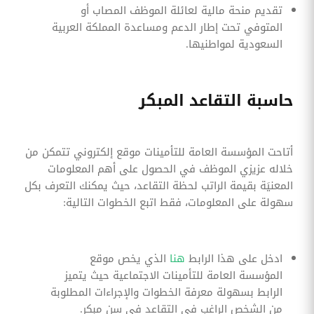
تقديم منحة مالية لعائلة الموظف المصاب أو
المتوفي تحت إطار الدعم ومساعدة المملكة العربية
السعودية لمواطنيها.
حاسبة التقاعد المبكر
أتاحت المؤسسة العامة للتأمينات موقع إلكتروني تتمكن من
خلاله عزيزي الموظف في الحصول على أهم المعلومات
المعنيَة بقيمة الراتب لحظة التقاعد، حيث يمكنك التعرف بكل
سهولة على المعلومات، فقط اتبع الخطوات التالية:
ادخل على هذا الرابط
هنا
الذي يخص موقع
المؤسسة العامة للتأمينات الاجتماعية حيث يتميز
الرابط بسهولة معرفة الخطوات والإجراءات المطلوبة
من الشخص الراغب في التقاعد في سن مبكر.