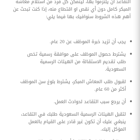
التقاعد أن يلتزموا بها، ليتمكن كل فرد من استلام معاشه
المبكر كامل دون أي نقص او اقتطاع منه، إذا كنت تبحث عن
أهم هذه الشروط سنوافيك بها فيما يلي:
يجب أن تزيد خبرة الموظف عن 20 عام.
يشترط حصول الموظف على موافقة رسمية تخص
طلب تقديم الاستقالة من الهيئات الرسمية
السعودية.
لقبول طلب المعاش المبكر، يشترط بلوغ سن الموظف
أكثر من 60 عام.
أن يرجع سبب التقاعد لحوادث العمل.
لتقبل الهيئات الرسمية السعودية طلبك في التقاعد،
ينبغي عليك أن تكون غير قادر على القيام بالعمل
الموَكل إليك.