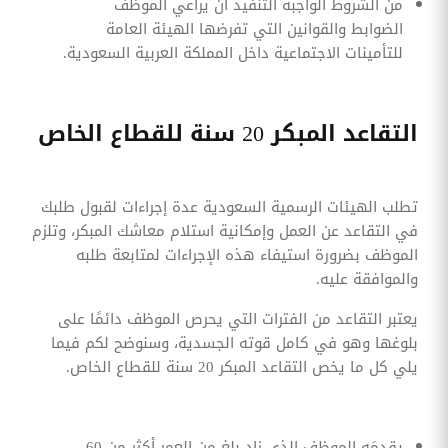
من الشروط الواجبة التنفيذ أن يراعي الموظف
الضوابط والقوانين التي تفرضها الهيئة العامة
للتأمينات الاجتماعية داخل المملكة العربية السعودية.
التقاعد المبكر 20 سنة للقطاع الخاص
تطلب الهيئات الرسمية السعودية عدة إجراءات لقبول طلبك
في التقاعد عن العمل وإمكانية استلام معاشك المبكر، وتلزم
الموظف بضرورة استيفاء هذه الإجراءات لمتابعة طلبه
والموافقة عليه.
يعتبر التقاعد من الفترات التي يحرص الموظف دائمًا على
بلوغها وهو في كامل قوته الجسدية، وسنوضح لكم فيما
يلي كل ما يخص التقاعد المبكر 20 سنة للقطاع الخاص.
يقدمَه الموظف الذي زاد بلغ من العمر أكثر من 60