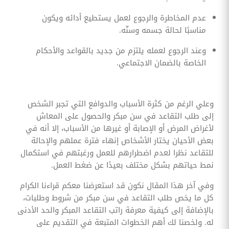
عدم المخاطرة والرجوع لعمل يستطيع أدائه ويكون
مناسبًا لحالة جسمه وسنّه.
وعند الرجوع لعمله يلتزم من جديد بالقواعد والأحكام
الخاصة بالضمان الاجتماعي.
وعلي الرغم من كثرة الأسباب والدوافع التي تجبر الشخص
إلى طلب التقاعد في سن مبكر والحصول على المعاش
لأغراض المرض أو الإصابة أو غيرها من الأسباب، إلا أنه في
بعض الأحيان يختار الأشخاص إنهاء فترة عملهم والإحالة
للتقاعد نظرا لعدم اضطرارهم للعمل ورغبتهم في استكمال
نمط حياتهم بشكل مختلف بعيدًا عن ضغط العمل.
وفي آخر هذا المقال نكون قد استعرضنا معكم قراءنا الكرام
كل ما يخص طلب التقاعد في سن مبكر من شروط وطلبات،
بالإضافة إلى كيفية معرفة راتب التقاعد المبكر والحد الأدنى
له. ولخصنا لك أهم الخطوات المتبعة في التقديم على