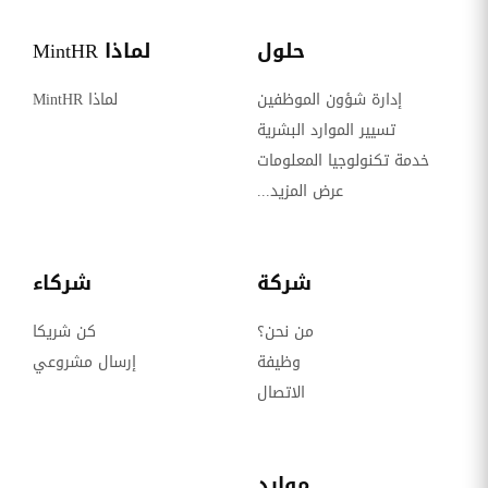
حلول
لماذا MintHR
إدارة شؤون الموظفين
لماذا MintHR
تسيير الموارد البشرية
خدمة تكنولوجيا المعلومات
عرض المزيد...
شركة
شركاء
من نحن؟
كن شريكا
وظيفة
إرسال مشروعي
الاتصال
موارد