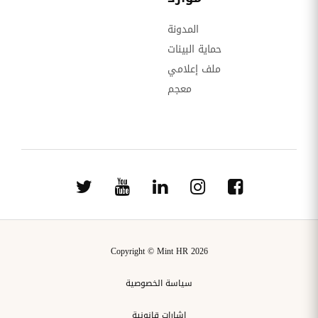
المدونة
حماية البينات
ملف إعلامي
معجم
Copyright © Mint HR 2026
سياسة الخصوصية
إشارات قانونية