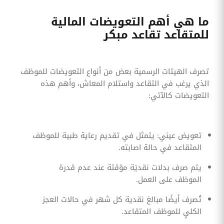
ما هي أهم التعويضات المالية
للمتقاعد تقاعد مبكر
تصرف الهيئات الرسمية بعض من أنواع التعويضات للموظف
الذي يرغب في التقاعد واستلام المعاش، وأهم هذه
التعويضات كالآتي:
تعويض عيني: يتمثل في تقديم رعاية طبية للموظف
المتقاعد في حالة اصابته.
يتم صرف بدلات نقديَة مؤقتة عند عدم قدرة
الموظف على العمل.
تُصرف أيضًا مبالغ نقدية كل شهر في حالات العجز
الكليِ للموظف المتقاعد.