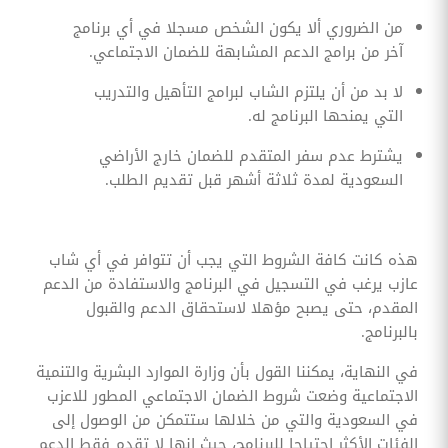
من الضروري ألا يكون الشخص مسجلا في أي برنامج
آخر من برامج الدعم المشابهة للضمان الاجتماعي.
لا بد من أن يلتزم الشاب لبرامج التأهيل والتدريب
التي يمنحها البرنامج له.
يشترط عدم سفر المتقدم للضمان خارج الأراضي
السعودية لمدة ثلاثة أشهر قبل تقديم الطلب.
هذه كانت كافة الشروط التي يجب أن تتوافر في أي شاب
عازب يرغب في التسجيل في البرنامج والاستفادة من الدعم
المقدم، حتى يصبح مؤهلا لاستحقاق الدعم والقبول
بالبرنامج.
في النهاية، يمكننا القول بأن وزارة الموارد البشرية والتنمية
الاجتماعية وضعت شروط الضمان الاجتماعي المطور للاعزب
في السعودية والتي من خلالها ستتمكن من الوصول إلى
الفئات الأكثر احتياجا للبرنامج، حيث إنها لا تقدم فقط الدعم