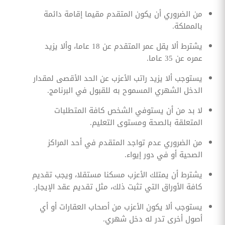
من الضروري أن يكون المتقدم مقيما إقامة دائمة
بالمملكة.
يشترط ألا يقل عمر المتقدم عن 18 عاما، وألا يزيد
عمره عن 35 عاما.
يستوجب ألا يزيد راتب الأعزب عن الحد الأقصى لمقدار
الدخل الشهري المسموح به للقبول في البرنامج.
لا بد من أن يستوفي الشخص كافة المتطلبات
المتعلقة بالصحة ومستوى التعليم.
من الضروري عدم تواجد المتقدم في أحد المراكز
الصحية أو في دور إيواء.
يشترط أن يمتلك الأعزب مسكنا مستقلا، ويجب تقديم
كافة الأوراق التي تثبت ذلك، مثل تقديم عقد الإيجار.
يستوجب ألا يكون الأعزب من أصحاب العقارات أو أي
أصول أخرى تدر له دخل شهري.