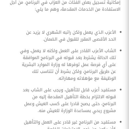
إمكانية تسجيل بعض الفئات من العزاب في البرنامج، من أجل
الاستفادة من الخدمات المقدمة، وهم ما يلي:
الأعزب الذي يعمل ولكن راتبه الشهري لا يزيد عن
الحد الأقصى المقرر للقبول في الضمان.
الشاب الأعزب القادر على العمل ولكنه لا يعمل، وفي
تلك الحالة يشترط بعد قبوله في البرنامج الموافقة
على أي فرصة عمل توفرها له وزارة الموارد البشرية
عن طريق البرنامج، ولكن بشرط أن تتناسب تلك
الوظيفة مع مؤهلاته ومهاراته.
مستفيد أعزب قابل للتأهيل، ويجب على الشاب بعد
قبوله الالتزام بخطة التأهيل المقدمة إليه من
البرنامج، حتى يصبح قادرا على كسب العيش وعمل
مشروع ربحي بمساعدة الوزارة للعيش منه.
مستفيد من البرنامج غير قادر على العمل والتأهيل
كأن يكون من ذوي الاحتياجات الخاصة.