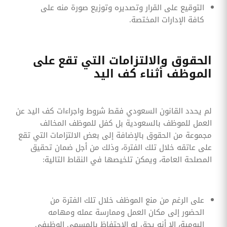
التوقيع على القرار وتصديره وتوزيع صورة منه على
كافة الإدارات المختصة.
الحقوق والالتزامات التي تقع على
الموظف أثناء كف اليد
لم يحدد القانون السعودي فقط شروط واجراءات كف اليد عن
العمل للموظف بالسعودية بل كفل للموظف المخالف
مجموعة من الحقوق بالإضافة إلى بعض الالتزامات التي تقع
على عاتقه خلال تلك الفترة، وذلك من أجل ضمان تحقيق
المصلحة العامة، ويمكن تلخيصها في النقاط التالية:
على الرغم من منع الموظف خلال تلك الفترة من
الحضور إلى مكان العمل وممارسة عمله ومهامه
اليومية، إلا أنه يحق له الاحتفاظ بالمسمى الوظيفي