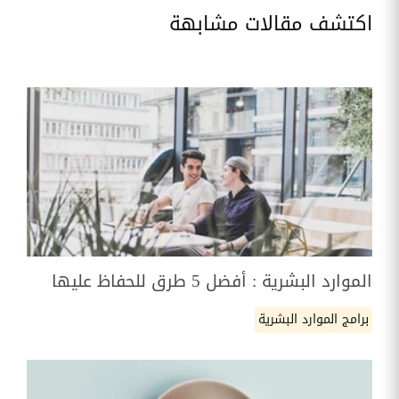
اكتشف مقالات مشابهة
الموارد البشرية : أفضل 5 طرق للحفاظ عليها
برامج الموارد البشرية