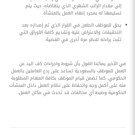
إلى مقدار الراتب الشهري الذي يتقاضاه، حيث يتم
تسليمها له بمجرد إنهاء العمل بالمنشأة.
يحق للموظف الطعن في القرار الذي تم إصداره بعد
التحقيقات والاعتراض عليه وتقديم كافة الأوراق التي
تثبت براءته للنظر مرة أخرى في القضية.
في الأخير يمكننا القول بأن شروط واجراءات كف اليد عن
العمل للموظف بالسعودية تساعد على ردع العاملين بالعمل
الحكومي، كما تضمن قيام الموظف بكافة المهام المطلوبة
منه على أكمل وجه والحفاظ على نظام العمل داخل المنشآت
الحكومية وضبط أي مخالفات قد تحدث في مكان العمل.