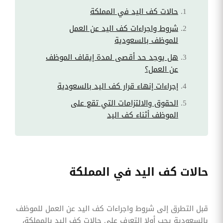
حالات كف اليد في المملكة
شروط واجراءات كف اليد عن العمل
للموظف بالسعودية
هل يوجد حد أقصى لمدة إيقاف الموظف
عن العمل؟
إجراءات إنهاء قرار كف اليد بالسعودية
الحقوق والالتزامات التي تقع على
الموظف أثناء كف اليد
حالات كف اليد في المملكة
قبل التطرق إلى شروط واجراءات كف اليد عن العمل للموظف
بالسعودية يجب أولا التعرف على حالات كف اليد بالمملكة،