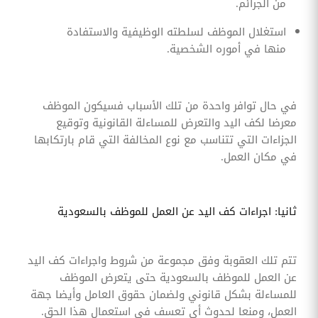
من الجرائم.
استغلال الموظف لسلطته الوظيفية والاستفادة
منها في أموره الشخصية.
في حال توافر واحدة من تلك الأسباب فسيكون الموظف
معرضا لكف اليد والتعرض للمساءلة القانونية وتوقيع
الجزاءات التي تتناسب مع نوع المخالفة التي قام بارتكابها
في مكان العمل.
ثانيا: اجراءات كف اليد عن العمل للموظف بالسعودية
تتم تلك العقوبة وفق مجموعة من شروط واجراءات كف اليد
عن العمل للموظف بالسعودية حتى يتعرض الموظف
للمساءلة بشكل قانوني ولضمان حقوق العامل وأيضا جهة
العمل، ومنعا لحدوث أي تعسف في استعمال هذا الحق.