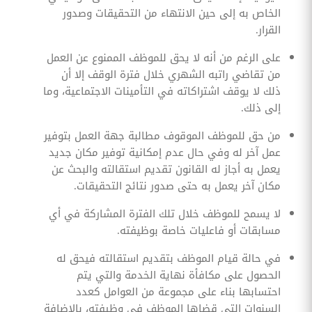
الخاص به إلى حين الانتهاء من التحقيقات وصدور
القرار.
على الرغم من أنه لا يحق للموظف الممنوع عن العمل
من تقاضي راتبه الشهري خلال فترة الوقف إلا أن
ذلك لا يوقف اشتراكاته في التأمينات الاجتماعية، وما
إلى ذلك.
من حق للموظف الموقوف مطالبة جهة العمل بتوفير
عمل آخر له وفي حال عدم إمكانية توفير مكان جديد
يعمل به أجاز له القانون تقديم استقالته والبحث عن
مكان آخر يعمل به حتى صدور نتائج التحقيقات.
لا يسمح للموظف خلال تلك الفترة المشاركة في أي
مسابقات أو فاعليات خاصة بوظيفته.
في حالة قيام الموظف بتقديم استقالته فيحق له
الحصول على مكافأة نهاية الخدمة والتي يتم
احتسابها بناء على مجموعة من العوامل كعدد
السنوات التي قضاها الموظف في وظيفته، بالإضافة