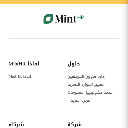
حلول
لماذا MintHR
إدارة شؤون الموظفين
لماذا MintHR
تسيير الموارد البشرية
خدمة تكنولوجيا المعلومات
عرض المزيد...
شركة
شركاء