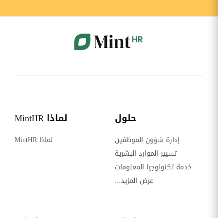
حلول
لماذا MintHR
إدارة شؤون الموظفين
لماذا MintHR
تسيير الموارد البشرية
خدمة تكنولوجيا المعلومات
عرض المزيد...