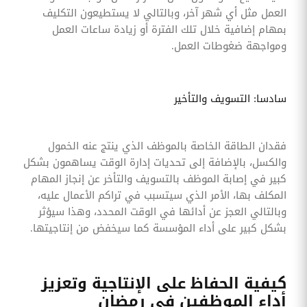
العمل مثل أي شهر آخر، وبالتالي لا يستطيعون التكليف
بمهام إضافية خلال تلك الفترة أو زيادة ساعات العمل
ومواجهة ضغوطات العمل.
سادسا: التسويف والتأخير
فقدان الطاقة الخاصة بالموظف الذي ينتج عنه الخمول
والكسل، بالإضافة إلى تحديات إدارة الوقت يساهمون بشكل
كبير في إصابة الموظف بالتسويف والتأخر عن إنجاز المهام
المكلف بها، الأمر الذي سيتسبب في تراكم الأعمال عليه،
وبالتالي العجز عن أدائها في الوقت المحدد، وهذا سيؤثر
بشكل كبير على أداء المؤسسة كما سيخفض من إنتاجيتها.
كيفية الحفاظ على الإنتاجية وتعزيز
أداء الموظفين في رمضان