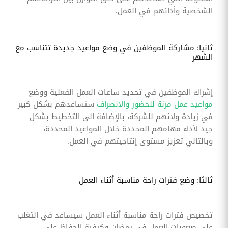
الشخصية وأدائهم في العمل.
ثانيا: مشاركة الموظفين في وضع مواعيد جديدة تتناسب مع
الشهر
إشراك الموظفين في تحديد ساعات العمل الفعلية ووضع
مواعيد عمل مرنة للحضور والانصراف
ستساعدهم بشكل كبير
في زيادة ولائهم للشركة، بالإضافة إلى التخطيط بشكل
جيد لأداء مهامهم المحددة خلال المواعيد المحددة،
وبالتالي تعزيز مستوى إنتاجيتهم في العمل.
ثالثا: وضع فترات راحة مناسبة أثناء العمل
تخصيص فترات راحة مناسبة أثناء العمل سيساعد في التغلب
على صعوبات العمل في رمضان وكيفية الحفاظ على