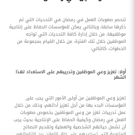
تنحصر صعوبات العمل في رمضان في التحديات التي تم
ذكرها سابقا، وبالتالي يمكن للمؤسسات الحفاظ على إنتاجية
موظفيها، من خلال إدارة كافة التحديات التي تواجه
الموظفين خلال تلك الفترة، من خلال القيام بمجموعة من
الخطوات، كالتالي:
أولا: تعزيز وعي الموظفين وتدريبهم على الاستعداد لهذا
الشهر
تعزيز وعي الموظفين من أولى الأمور التي يجب على
المؤسسات البدء بها من أجل تعزيز أدائهم، وذلك من خلال
عمل تدريبات تعزز من وعي الموظفين بخصوص صعوبات
العمل في رمضان وكيفية الحفاظ على الإنتاجية بحيث يجب
أن تشمل حياتهم الشخصية والعملية وتقديم النصائح
المتنوعة التي تساعدهم على خلق التوازن بين التزاماتهم