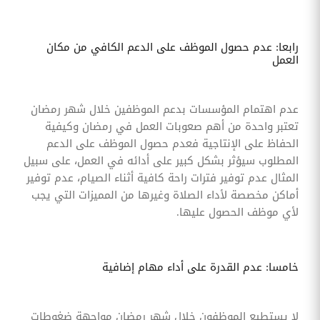
رابعا: عدم حصول الموظف على الدعم الكافي من مكان
العمل
عدم اهتمام المؤسسات بدعم الموظفين خلال شهر رمضان
تعتبر واحدة من أهم صعوبات العمل في رمضان وكيفية
الحفاظ على الإنتاجية فعدم حصول الموظف على الدعم
المطلوب سيؤثر بشكل كبير على أدائه في العمل، على سبيل
المثال عدم توفير فترات راحة كافية أثناء الصيام، عدم توفير
أماكن مخصصة لأداء الصلاة وغيرها من المميزات التي يجب
لأي موظف الحصول عليها.
خامسا: عدم القدرة على أداء مهام إضافية
لا يستطيع الموظفون خلال شهر رمضان مواجهة ضغوطات