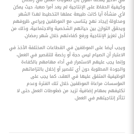
وكيفية الحفاظ على الإنتاجية لم يعد أمرا صعبا، حيث يمكن
لأي منشأة أيا كانت طبيعة عملها التخطيط لهذا الشهر
ومحاولة إيجاد نهج يتناسب مع الموظفين ويراعي ظروفهم
ويحقق التوازن بين حياتهم الشخصية والاجتماعية، وذلك من
أجل تعزيز الإنتاجية ورفع كفاءتهم خلال شهر رمضان.
ويجب أيضا على الموظفين في القطاعات المختلفة الأخذ في
الاعتبار أن الصيام ليس حجة أو رخصة للتقصير في العمل،
وإنما يجب عليهم الاستمرار في أداء مهامهم بالكفاءة
والجودة المطلوبة دون أي تقصير أو إخلال بالتزاماتهم
الوظيفية المتفق عليها في العقد، كما يجب على
المؤسسات مراعاة الموظفين خلال تلك الفترة وعدم
تكليفهم بمهام إضافية تزيد من ضغوطات العمل حتى لا
تتأثر إنتاجيتهم في العمل.