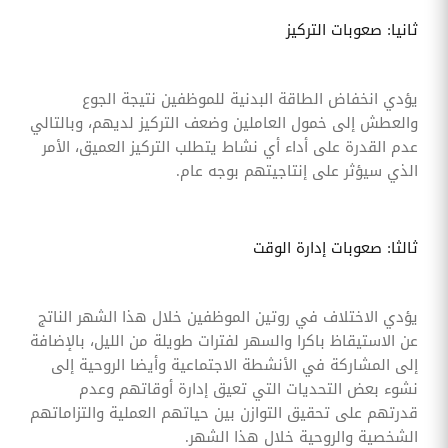
ثانيا: صعوبات التركيز
يؤدي انخفاض الطاقة البدنية للموظفين نتيجة الجوع
والعطش إلى خمول العاملين وضعف التركيز لديهم، وبالتالي
عدم القدرة على أداء أي نشاط يتطلب التركيز العميق، الأمر
الذي سيؤثر على إنتاجيتهم بوجه عام.
ثالثا: صعوبات إدارة الوقت
يؤدي الاختلاف في روتين الموظفين خلال هذا الشهر الناتج
عن الاستيقاظ باكرا والسهر لفترات طويلة من الليل، بالإضافة
إلى المشاركة في الأنشطة الاجتماعية وأيضا الروحية إلى
نشوء بعض التحديات التي تعيق إدارة أوقاتهم وعدم
قدرتهم على تحقيق التوازن بين حياتهم العملية والتزاماتهم
الشخصية والروحية خلال هذا الشهر.