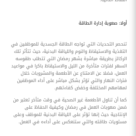
أولا: صعوبة إدارة الطاقة
تنحصر التحديات التي تواجه الطاقة الجسدية للموظفين في
التغذية والاستيقاظ والنوم واللياقة البدنية، حيث تتأثر تلك
الركائز بطريقة مباشرة بشهر رمضان التي تتطلب طقوسه
السهر لفترات متأخرة من الليل والاستيقاظ باكرا في مواعيد
العمل، فضلا عن الامتناع عن الأطعمة والمشروبات خلال
فترات النهار والتي تؤثر بشكل مباشر على أداء الموظفين
لمهامهم المختلفة وخفض كفاءتهم.
كما أن تناول الأطعمة غير الصحية في وقت متأخر تعتبر من
ضمن صعوبات العمل في رمضان وكيفية الحفاظ على
الإنتاجية حيث إنها تؤثر على اللياقة البدنية للموظف وعلى
مستويات طاقته والتي ستنعكس على أداءه في العمل.