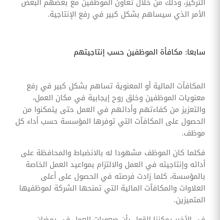
التركيز، وذلك من خلال تعاون الموظفين مع بعضهم البعض
الأمر الذي سيساهم بشكل كبير في رفع الإنتاجية.
سابعا: مكافأة الموظفين حسب إنتاجيتهم
المكافآت المالية أو المعنوية تساهم بشكل كبير في رفع
معنويات الموظفين وخلق روح إيجابية في مكان العمل،
والتعزيز من كفاءتهم وأدائهم في العمل حتى يتمكنوا من
الحصول على المكافآت التي توفرها المؤسسة حسب أداء كل
موظف.
فكلما كان الموظف مشهودا له بالانضباط والمحافظة على
أدائه وإنتاجيته في العمل والالتزام بمواعيد العمل الخاصة
بالمؤسسة، كلما زادت فرصته في الحصول على أعلى
العلاوات والمكافآت المالية التي تمنحها الشركة لموظفيها
المتميزين.
في الأخير يمكننا القول بأن صعوبات العمل في رمضان