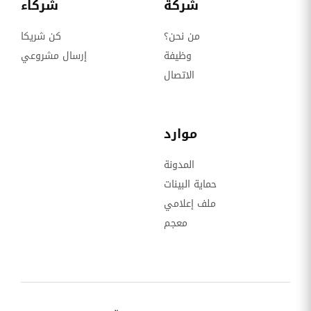
شركة
شركاء
من نحن؟
كن شريكا
وظيفة
إرسال مشروعي
الاتصال
موارد
المدونة
حماية البينات
ملف إعلامي
معجم