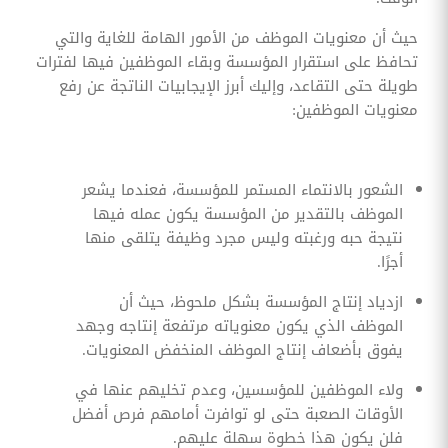
حيث أن معنويات الموظف من الأمور الهامة للغاية والتي
تحافظ على استقرار المؤسسة وبقاء الموظفين فيها لفترات
طويلة حتى التقاعد، وإليك أبرز الإيجابيات الناتجة عن رفع
معنويات الموظفين:
الشعور بالانتماء المستمر للمؤسسة، فعندما يشعر
الموظف بالتقدير من المؤسسة يكون عمله فيها
نتيجة حبه ورغبته وليس مجرد وظيفة يتلقى منها
أجرًا.
ازدياد إنتاج المؤسسة بشكل ملحوظ، حيث أن
الموظف الذي يكون معنوياته مرتفعة إنتاجه وجهد
يفوق بأضعاف إنتاج الموظف المنخفض المعنويات.
ولاء الموظفين للمؤسسين، وعدم تخليهم عنها في
الأوقات الصعبة حتى لو توافرت أمامهم فرص أفضل
فلن يكون هذا خطوة سهلة عليهم.