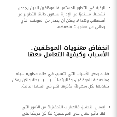
الرغبة في التطور المستمر، فالموظفين الذين يجدون
تشجيعًا مستمرًا من الإدارة يسعون دائمًا للتطوير من
أنفسهم، وهذا لا يمكن أن يصدر من الموظف الذي
يعاني من معنويات منخفضة.
انخفاض معنويات الموظفين..
الأسباب وكيفية التعامل معها
هناك بعض الأسباب التي تتسبب في حالة معنوية سيئة
ومنخفضة للموظفين، وغالبيتها أسباب بسيطة ولكن يمكن
تفاديها بكل سهولة، نذكرها لكم في النقاط التالية:
إهمال التحفيز، فالعبارات التحفيزية من الأمور التي
لها تأثير فعال على الموظفين؛ لذا كن حريصًا على