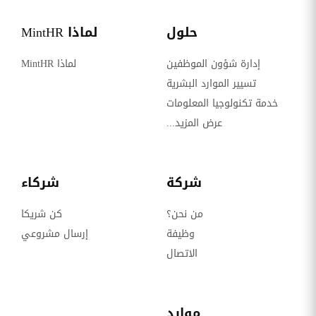
حلول
لماذا MintHR
إدارة شؤون الموظفين
لماذا MintHR
تسيير الموارد البشرية
خدمة تكنولوجيا المعلومات
عرض المزيد...
شركة
شركاء
من نحن؟
كن شريكا
وظيفة
إرسال مشروعي
الاتصال
موارد