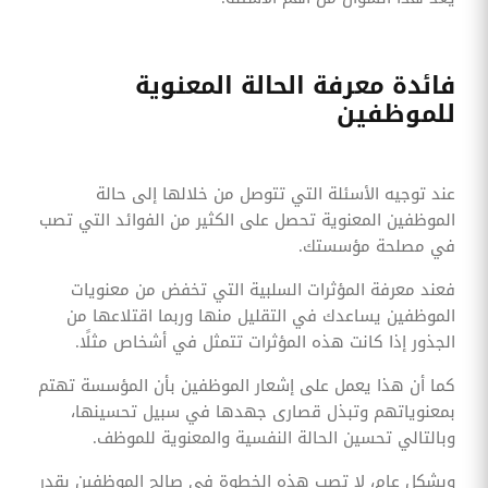
فائدة معرفة الحالة المعنوية
للموظفين
عند توجيه الأسئلة التي تتوصل من خلالها إلى حالة
الموظفين المعنوية تحصل على الكثير من الفوائد التي تصب
في مصلحة مؤسستك.
فعند معرفة المؤثرات السلبية التي تخفض من معنويات
الموظفين يساعدك في التقليل منها وربما اقتلاعها من
الجذور إذا كانت هذه المؤثرات تتمثل في أشخاص مثلًا.
كما أن هذا يعمل على إشعار الموظفين بأن المؤسسة تهتم
بمعنوياتهم وتبذل قصارى جهدها في سبيل تحسينها،
وبالتالي تحسين الحالة النفسية والمعنوية للموظف.
وبشكل عام، لا تصب هذه الخطوة في صالح الموظفين بقدر