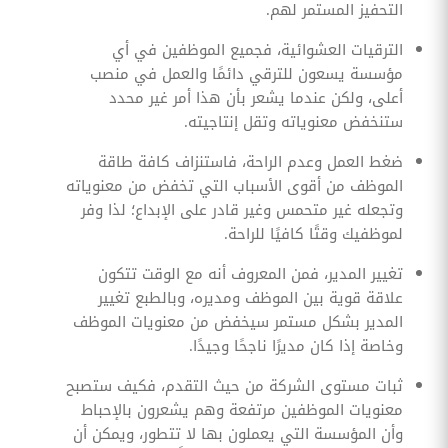
التحفيز المستمر لهم.
الترقيات العشوائية، فجميع الموظفين في أي
مؤسسة يسعون للترقي دائمًا والعمل في منصب
أعلى، ولكن عندما يشعر بأن هذا أمر غير محدد
ستنخفض معنوياته وتقل إنتاجيته.
ضغط العمل وعدم الراحة، فاستنزاف كافة طاقة
الموظف من أقوى الأسباب التي تخفض من معنوياته
وتجعله غير متحمس وغير قادر على الإبداع؛ لذا وفر
لموظفيك وقتًا كافيًا للراحة.
تغيير المدير، فمن المعروف أنه مع الوقت تتكون
علاقة قوية بين الموظف ومديره، وبالطبع تغيير
المدير بشكل مستمر سيخفض من معنويات الموظف
وخاصة إذا كان مديرًا ناجحًا وجيدًا.
ثبات مستوى الشركة من حيث التقدم، فكيف ستصبح
معنويات الموظفين مرتفعة وهم يشعرون بالإحباط
وأن المؤسسة التي يعملون بها لا تتطور، ويمكن أن