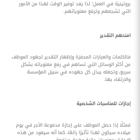
بروتينية في العمل؛ لذا يعد توفير الوقت لهذا من الأمور
التي تشجعهم وترفع معنوياتهم.
امنحهم التقدير
فالكلمات والعبارات المحفزة وإظهار التقدير لجهود الموظف
من أكثر الوسائل التي تساهم في رفع معنوياته بشكل
سريع، وتجعله يبذل كل جهوده في سبيل المؤسسة
والارتقاء بها.
إجازات للمناسبات الشخصية
فمثلًا إذا حصل الموظف على إجازة مدفوعة الأجر في يوم
ميلاده سيكون لهذا تأثيرًا رائعًا، كما أنه سيعود من هذه
الإجازة بمعنويات عالية وهمة مرتفعة.