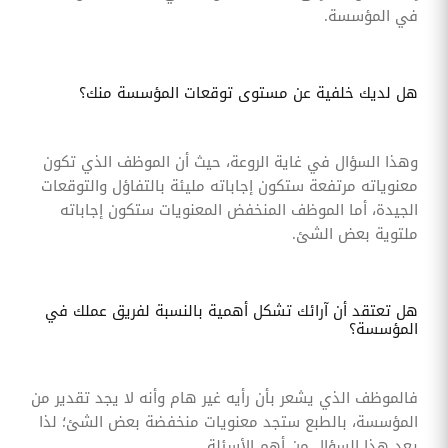
في المؤسسة.
هل لديك خلفية عن مستوى توقعات المؤسسة منك؟
وهذا السؤال في غاية الروعة، حيث أن الموظف الذي تكون
معنوياته مرتفعة ستكون إجاباته مليئة بالتفاؤل والتوقعات
الجيدة، أما الموظف المنخفض المعنويات ستكون إجاباته
ملتوية بعض الشئ.
هل تعتقد أن آرائك تشكل أهمية بالنسبة لفريق عملك في
المؤسسة؟
فالموظف الذي يشعر بأن رأيه غير هام وأنه لا يجد تقدير من
المؤسسة، بالطبع ستجد معنويات منخفضة بعض الشئ؛ لذا
يعد هذا السؤال من أهم الأسئلة.