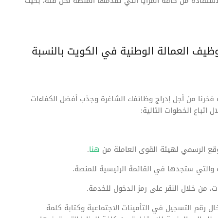
استفادة من كافة المزايا التي تقدمها المنصة لكل فئة، بحيث
ظيف العمالة الوطنية في الكويت بالنسبة
خرنا من أجل إدراج وظائفك الشاغرة وجذب أفضل الكفاءات
اتباع الخطوات التالية:
قع الرسمي لهيئة القوى العاملة من
هنا
.
 والتي ستجدها في القائمة الرئيسية للمنصة.
 من خلال النقر على رمز الدخول للخدمة.
ل رقم التسجيل في التأمينات الاجتماعية وكتابة كلمة