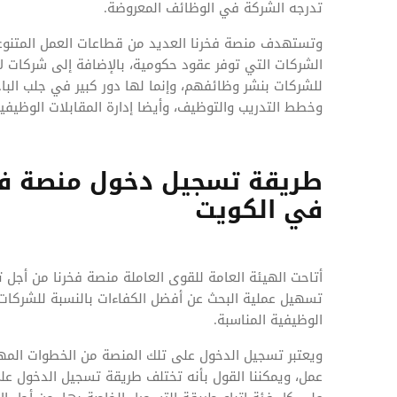
تدرجه الشركة في الوظائف المعروضة.
وتستهدف منصة فخرنا العديد من قطاعات العمل المتنوعة
الشركات التي توفر عقود حكومية، بالإضافة إلى شركات لا
للشركات بنشر وظائفهم، وإنما لها دور كبير في جلب البا
وخطط التدريب والتوظيف، وأيضا إدارة المقابلات الوظيفية
طريقة تسجيل دخول منصة فخر
في الكويت
أتاحت الهيئة العامة للقوى العاملة منصة فخرنا من أجل
تسهيل عملية البحث عن أفضل الكفاءات بالنسبة للشركات،
الوظيفية المناسبة.
ويعتبر تسجيل الدخول على تلك المنصة من الخطوات المه
عمل، ويمكننا القول بأنه تختلف طريقة تسجيل الدخول عل