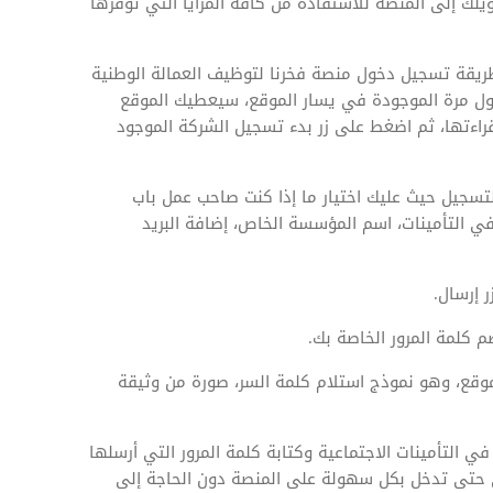
يلك إلى المنصة للاستفادة من كافة المزايا التي توفرها
يقة تسجيل دخول منصة فخرنا لتوظيف العمالة الوطنية
ول مرة الموجودة في يسار الموقع، سيعطيك الموقع
قراءتها، ثم اضغط على زر بدء تسجيل الشركة الموجود
تسجيل حيث عليك اختيار ما إذا كنت صاحب عمل باب
ي التأمينات، اسم المؤسسة الخاص، إضافة البريد
 إرسال.
 كلمة المرور الخاصة بك.
وقع، وهو نموذج استلام كلمة السر، صورة من وثيقة
 التأمينات الاجتماعية وكتابة كلمة المرور التي أرسلها
ي حتى تدخل بكل سهولة على المنصة دون الحاجة إلى