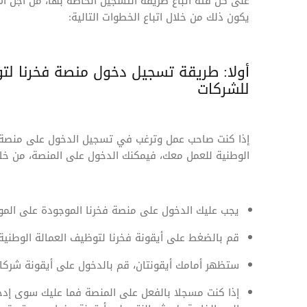
على كل فئة اتباع طريقة التسجيل الخاصة بها، من أجل ال
يكون ذلك من خلال اتباع الخطوات التالية:
أولا: طريقة تسجيل دخول منصة فخرنا لتو
للشركات
إذا كنت صاحب عمل وترغب في تسجيل الدخول على منصة ف
الوطنية للعمل معك، فيمكنك الدخول على المنصة، من خلال 
يجب عليك الدخول على منصة فخرنا الموجودة على المو
قم بالضغط على أيقونة فخرنا لتوظيف العمالة الوطنية
ستظهر أمامك أيقونتان، قم بالدخول على أيقونة شركات،
إذا كنت مسجلا بالفعل على المنصة فما عليك سوى إدخا