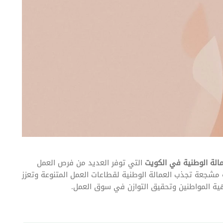
لة الوطنية في الكويت
التي توفر العديد من فرص العمل
ة مشجعة تجذب العمالة الوطنية لقطاعات العمل المتنوعة وتعزز
ية المواطنين وتحقيق التوازن في سوق العمل.