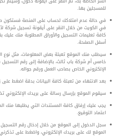
السر الخاصة بك، ثم النقر على أيقونة دخول، وسيتم تحو
للمسجلين بها.
في حالة عدم امتلاكك لحساب على المنصة فستكون طر
في الكويت من خلال النقر على أيقونة تسجيل شركة لأ
كافة تعليمات التسجيل والأوراق المطلوبة منك عليك ب
أسفل الصفحة.
سيطلب منك الموقع تعبئة بعض المعلومات، مثل نوع ال
خامس أم شركة باب ثالث، بالإضافة إلى رقم التسجيل ف
الإلكتروني الخاص بصاحب العمل ورقم جواله.
بعد الانتهاء من تعبئة كافة البيانات بدقة اضغط على زر
سيقوم الموقع بإرسال رسالة على بريدك الإلكتروني تضم
يجب عليك إرفاق كافة المستندات التي يطلبها منك الم
اعتماد التوقيع.
سجل الدخول إلى الموقع من خلال إدخال رقم التسجيل في
الموقع لك على بريدك الإلكتروني، واضغط على تذكرن