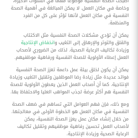
أصبحت الصحة النفسية موضوعًا مهمًا في السنوات الأخيرة،
وخاصة في مكان العمل. لا يمكن المبالغة في أهمية الصحة
النفسية في مكان العمل لأنها تؤثر على كل من الفرد
والمنظمة.
يمكن أن تؤدي مشكلات الصحة النفسية مثل الاكتئاب
والقلق والتوتر والإرهاق إلى التغيب و
انخفاض الإنتاجية
وزيادة تكاليف الرعاية الصحية. لذلك من الضروري لأصحاب
العمل إعطاء الأولوية للصحة النفسية ورفاهية موظفيهم.
يمكن أن يكون لخلق بيئة عمل داعمة تعزز الصحة النفسية
فوائد عديدة مثل زيادة رضا الموظفين وتقليل التغيب وزيادة
الإنتاجية. كما أن أصحاب العمل الذين يعطون الأولوية للصحة
النفسية هم أكثر عرضة لجذب المواهب العليا والاحتفاظ بها.
ومع ذلك، فإن فهم العوامل التي تساهم في ضعف الصحة
النفسية في مكان العمل هو الخطوة الأولى في معالجتها.
من خلال إنشاء مكان عمل يعزز الصحة النفسية، يمكن
لأصحاب العمل تحسين رفاهية موظفيهم وتقليل تكاليف
الرعاية الصحية وزيادة الإنتاجية.