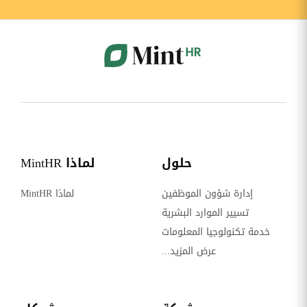
حلول
لماذا MintHR
إدارة شؤون الموظفين
لماذا MintHR
تسيير الموارد البشرية
خدمة تكنولوجيا المعلومات
عرض المزيد...