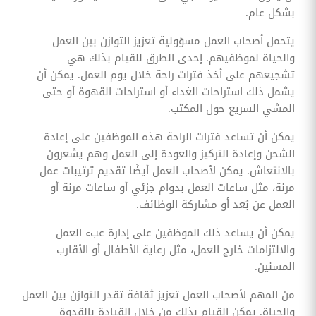
بشكل عام.
يتحمل أصحاب العمل مسؤولية تعزيز التوازن بين العمل
والحياة لموظفيهم. إحدى الطرق للقيام بذلك هي
تشجيعهم على أخذ فترات راحة خلال يوم العمل. يمكن أن
يشمل ذلك استراحات الغداء أو استراحات القهوة أو حتى
المشي السريع حول المكتب.
يمكن أن تساعد فترات الراحة هذه الموظفين على إعادة
الشحن وإعادة التركيز والعودة إلى العمل وهم يشعرون
بالانتعاش. يمكن لأصحاب العمل أيضًا تقديم ترتيبات عمل
مرنة، مثل ساعات العمل بدوام جزئي أو ساعات مرنة أو
العمل عن بُعد أو مشاركة الوظائف.
يمكن أن يساعد ذلك الموظفين على إدارة عبء العمل
والالتزامات خارج العمل، مثل رعاية الأطفال أو الأقارب
المسنين.
من المهم لأصحاب العمل تعزيز ثقافة تقدر التوازن بين العمل
والحياة. يمكن القيام بذلك من خلال القيادة بالقدوة