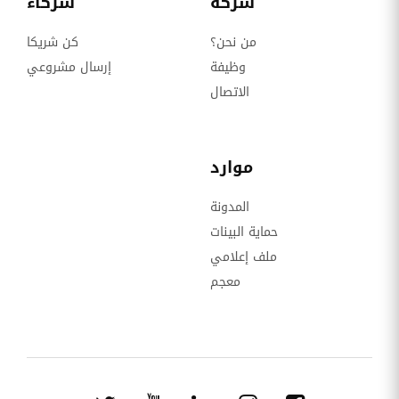
شركة
شركاء
من نحن؟
كن شريكا
وظيفة
إرسال مشروعي
الاتصال
موارد
المدونة
حماية البينات
ملف إعلامي
معجم