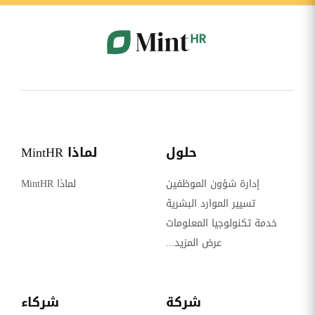
حلول
لماذا MintHR
إدارة شؤون الموظفين
لماذا MintHR
تسيير الموارد البشرية
خدمة تكنولوجيا المعلومات
عرض المزيد...
شركة
شركاء