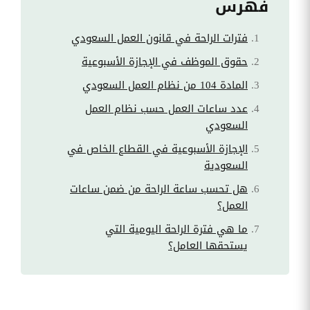
فهرس
فترات الراحة في قانون العمل السعودي
حقوق الموظف في الإجازة الأسبوعية
المادة 104 من نظام العمل السعودي
عدد ساعات العمل حسب نظام العمل
السعودي
الإجازة الأسبوعية في القطاع الخاص في
السعودية
هل تحسب ساعة الراحة من ضمن ساعات
العمل؟
ما هي فترة الراحة اليومية التي
يستحقها العامل؟