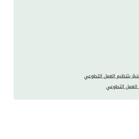
نية بتنظيم العمل التطوعي
 العمل التطوعي