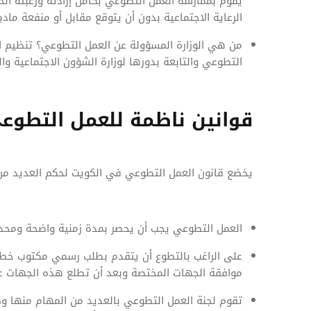
يقوم بممارسة العمل التطوعي بكامل إرادته ورغبته ال
الرعاية الاجتماعية بدون أن يتوقع مقابل أو منفعة مادي
من هي الوزارة المسؤولة عن العمل التطوعي؟ تنظيم ا
التطوعي والتابعة بدورها لوزارة الشؤون الاجتماعية وال
قوانين ناظمة للعمل التطوع
يخضع قانون العمل التطوعي في الكويت لحكم العديد من ا
العمل التطوعي يجب أن يحصر بمدة زمنية واضحة ومحدد
على الراغب بالتطوع أن يتقدم بطلب رسمي مكتوب خطيا
موافقة الجهات المختصة وبعد أن تطلع هذه الجهات ع
تقوم لجنة العمل التطوعي بالعديد من المهام منها 