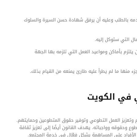
دمه بالطلب وعليه أن يرفق شهادة حسن السيرة والسلوك
مال التي ستوكل إليه.
يلتزم بأماكن ومواعيد العمل التي تلزمه بها الجهة
ء منها ما لم يطرأ عليه طارئ يمنعه من القيام بذلك.
 في الكويت
 وتعزيز العمل التطوعي وتوفير حقوق المتطوعين وحمايتهم.
طوع وحقوقه وواجباته. يهدف القانون أيضًا إلى تعزيز ثقافة
الأفراد على المساهمة بشكل فعّال في خدمة المجتمع.