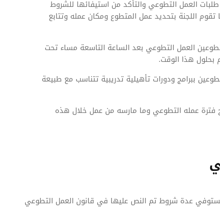
طلبات العمل التطوعي والتأكد من استيفائها للشروط
تقوم اللجنة بتحديد عمل المتطوع ومكان عمله وتتابع
تطوعين العمل التطوعي بعد الساعة التاسعة مساء تحت
بحلول هذا الوقت.
عين ببرامج ودورات تأهيلية تدريبية تتناسب مع طبيعة
 فترة عمله التطوعي وما مارسه من عمل خلال هذه
ي
تستوفي عدة شروط تم النص عليها في قانون العمل التطوعي