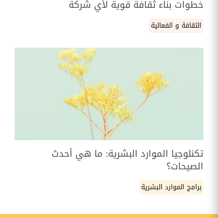
خطوات بناء ثقافة قوية لأي شركة
الثقافة و الفعالية
تكنلوجيا الموارد البشرية: ما هي أحدث
الصيحات؟
برامج الموارد البشرية