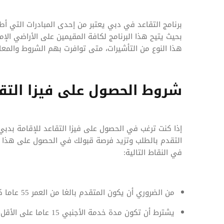
برنامج التقاعد في دبي يعتبر من إحدى المبادرات التي أطل
بحيث يتيح هذا البرنامج لكافة المقيمين على الأراضي الإم
هذا النوع من التأشيرات، متى توافرت بهم الشروط والمعاي
شروط الحصول على فيزا التق
إذا كنت ترغب في الحصول على فيزا التقاعد للإقامة بد
التقدم بالطلب وتزيد فرصة قبولك في الحصول على هذا الن
في النقاط التالية:
من الضروري أن يكون المتقدم بالغا من العمر 55 عاما كحد أدنى.
يشترط أن تكون مدة خدمة الأجنبي 15 عاما على الأقل، وذلك قبل بلوغه سن التقاعد.