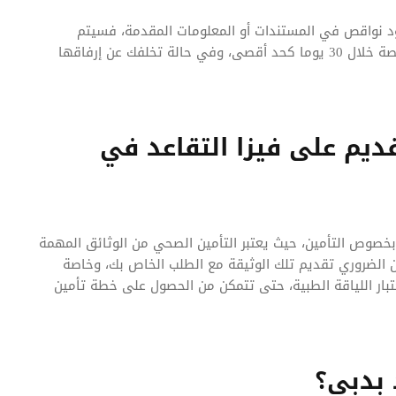
د نواقص في المستندات أو المعلومات المقدمة، فسيتم
إخطارك بذلك، ومن الضروري إرفاق كافة المستندات الناقصة خلال 30 يوما كحد أقصى، وفي حالة تخلفك عن إرفاقها
ديم على فيزا التقاعد في
بخصوص التأمين، حيث يعتبر التأمين الصحي من الوثائق المهمة
ن الضروري تقديم تلك الوثيقة مع الطلب الخاص بك، وخاصة
ار اللياقة الطبية، حتى تتمكن من الحصول على خطة تأمين
 بدبي؟