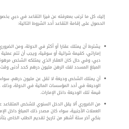
إليك كل ما ترغب بمعرفته عن فيزا التقاعد في دبي بخ
الحصول على إقامة التقاعد أحد الشروط التالية:
يشترط أن يمتلك عقارا أو أكثر في الدولة، ومن الضروري
إماراتي، كقيمة شرائية أو سوقية، ويجب أن تتم عملية 
دبي، وفي حال كان العقار الذي يمتلكه الشخص مرهونا
المبلغ المسدد لفك الرهن مليون درهم كحد أدنى وقت 
أن يمتلك الشخص وديعة لا تقل عن مليون درهم، سواء ك
قيمة تلك الوديعة داخل الإمارات.
العملات الأجنبية، سواء كان مصدر ذلك المبلغ داخل 
بنكي آخر ستة أشهر من تاريخ تقديم الطلب الخاص بتأشي