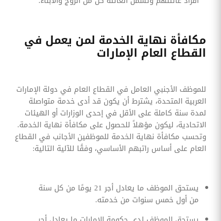
أفراد عائلتهم وتشمل العائلة كل من الزوج والأبناء.
مكافأة نهاية الخدمة لمن يعمل في
القطاع العام الإمارات
للموظف الأجنبي العامل في القطاع العام في دولة الإمارات
العربية المتحدة، يشترط أن يكون قد أدى خدمة متواصلة
لمدة سنة كاملة على الأقل في إحدى الوزارات أو الهيئات
الاتحادية، ليكون مؤهلاً للحصول على مكافأة نهاية الخدمة.
وتحسب مكافأة نهاية الخدمة للموظفين الأجانب في القطاع
العام على أساس راتبهم الأساسي، وفقًا للآلية التالية:
يستحق الموظف ما يعادل أجر 21 يومًا من كل سنة
من أول خمس سنوات من خدمته.
يستحق الموظف لدى حكومة الإمارات ما يعادل أجر