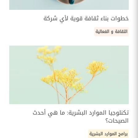
خطوات بناء ثقافة قوية لأي شركة
الثقافة و الفعالية
تكنلوجيا الموارد البشرية: ما هي أحدث
الصيحات؟
برامج الموارد البشرية