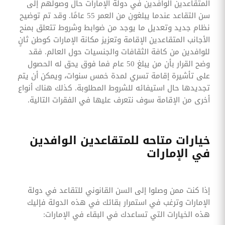
المتقاعدين الوافدين في دولة الإمارات حال وصولهم إلى
سن التقاعد عندما يبلغون من العمر 55 عامًا. وقد تم توضيح
نظام جديد وتعديل ما يوجد من ضوابط وشروط تتعلق بمنح
الأجانب المتقاعدين الإقامة وتعزيز مكانة الإمارات كوطن ثانٍ
للوافدين من كافة الثقافات والجنسيات حول العالم. فقد
وضح القرار بأن من يبلغ 50 عام فما فوق يحق له الحصول
على تأشيرة إقامة تسري لمدة خمس سنوات، ويمكن أن يتم
تجديدها حال استيفائه للشروط المطلوبة. كذلك هناك أنواع
أخرى من الإقامة سوف نتعرف عليها في الفقرات التالية.
خيارات متاحه للمتقاعدين الوافدين
في الإمارات
إذا كنت ممن وصلوا إلى السن القانوني للتقاعد في دولة
الإمارات وترغب في استمرار بقائك في هذه الدولة فإليك
هذه الخيارات التي تساعدك في البقاء في الإمارات: