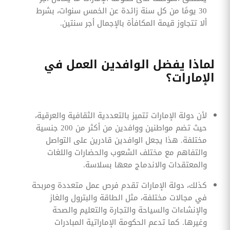
30 يومًا من كل سنة زائدة عن الخمس سنوات، بشرط
ألا تتجاوز قيمة المكافأة بالإجمال أجر سنتين.
لماذا يفضل الوافدين العمل في
الإمارات؟
لأن دولة الإمارات تتميز بالتعددية الثقافية والعرقية،
حيث تضم مواطنين ووافدين من أكثر من 200 جنسية
مختلفة. هذا يجعل الوافدين قادرين على التواصل
والتفاهم مع مختلف الشعوب والحضارات واللغات
والمعتقدات والاندماج معها بسلاسة.
كذلك، دولة الإمارات تقدم فرص عمل متعددة ومربحة
في مجالات مختلفة، مثل الطاقة والبترول والغاز
والإنشاءات والسياحة والتجارة والتعليم والصحة
وغيرها. كما تدعم الحكومة الإماراتية المبادرات