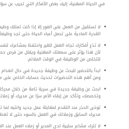
في الحياة المهنية، إليك بعض الأفكار التي تجيب عن س
لا تستقيل من العمل على الفور إلا إذا كنت تمتلك وظ
القدرة المادية على تحمل أعباء الحياة حتى تجد وظيفة
لا تذع أفكارك تجاه العمل للغير واحتفظ بمشاعرك لنفس
لأن هذا يؤثر على سمعتك المهنية ويقلل من فرص حص
للتخلص من الوظيفة في الوقت الملائم.
ابدأ بالتحضير للبحث عن وظيفة جديدة في حال انعدام 
ومن أهم هذه التحضيرات تحديث حسابك الخاص على موا
ابحث عن وظيفة جديدة في سرية تامة من خلال محركات 
وتخصصك، وتأكد من إبقاء الأمر سرًا عن مديرك أو زملا
توخى الحذر عند التقدم لمقابلة عمل جديد وانتبه لما ت
مديرك السابق وزملائك في العمل بالسوء حتى لا تع
لا تترك مشاعر سلبية لدى المدير أو زملاء العمل عند 