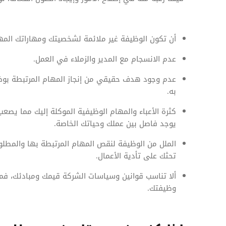
أن تكون الوظيفة غير ملائمة لشخصيتك ومهاراتك المهني
عدم الانسجام مع المدير والزملاء في العمل.
عدم وجود هدف حقيقي من إنجاز المهام المرتبطة بوظ
به.
كثرة الأعباء والمهام الوظيفية الموكلة إليك مما يصعب
يوجد فاصل بين عملك وحياتك الخاصة.
الملل من الوظيفة لنقص المهام المرتبطة بها والمطلو
تحثك على تأدية الأعمال.
ألا تناسب قوانين وسياسات الشركة قيمك ومبادئك، فمو
وظيفتك.