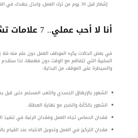
إشعار قبل 30 يوم من ترك العمل، وابذل جهدك في العمل حتى اليوم الأخير.
أنا لا أحب عملي.. 7 علامات تشير إلى أنك تكره عملك
في بعض الحالات يكره الموظف العمل دون علم منه فلا ي
السلبية التي تتفاقم مع الوقت دون فهمها، لذا سنقدم 
والسيطرة على الموقف من البداية:
الشعور بالإرهاق الجسدي والتعب المستمر حتى قبل بدء
الشعور بالكآبة والضجر مع نهاية العطلة.
فقدان الحماس تجاه العمل وفقدان الرغبة في تنفيذ ال
فقدان التركيز في العمل وتحويل الانتباه عند القيام با