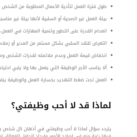
طول فترة العمل لتأدية الأعمال المطلوبة من الشخص دون
بيئة العمل غير الصحية أو السلبية لأنها بيئة غير مناسب
انعدام القدرة على التطور وتنمية المهارات في العمل،
التعرض للنقد السلبي بشكل مستمر من المدير أو زملاء 
انخفاض قيمة العمل وعدم ملائمته لقدرات الشخص ومؤ
ألا يناسب الأجر الوظيفة التي يعمل بها ولا يلبي احتيا
العمل تحت ضغط التهديد بخسارة العمل والوظيفة ينف
لماذا قد لا أحب وظيفتي؟
يتردد سؤال لماذا لا أحب وظيفتي في أذهان كل شخص يج
فيها رغبة منه في إصلاح الأمور وإيجاد الحلول الفعالة، تو