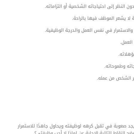
 النظر إلى احتياجاته الشخصية أو التزاماته.
ة لا يشعر الموظف فيها بالراحة.
 والاستمرار في نفس العمل والدرجة الوظيفية.
العمل.
هلاته.
جاته وطموحاته.
ر الشخص من عمله.
د صعوبة في تقبل كرهه لوظيفته ويحاول جاهدًا للاستمرار
ضح النقاط التالية الإجابة عن لماذا لا أحب وظيفتي؟