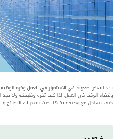
المهام وقوائم الاختيار
تحسين متابعة مهام وقوائم التحقق الخاصة
بالموارد البشرية
تتبع التأمين الصحي
قم بتتبع طلبات استرداد تكاليف الرعاية
يجد البعض صعوبة في
الاستمرار في العمل وكره الوظيفة
وقضاء الوقت في العمل، إذا كنت تكره وظيفتك ولا تجد ال
كيف تتعامل مع وظيفة تكرها، حيث نقدم لك النصائح وال