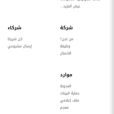
عرض المزيد...
شركة
شركاء
من نحن؟
كن شريكا
وظيفة
إرسال مشروعي
الاتصال
موارد
المدونة
حماية البينات
ملف إعلامي
معجم