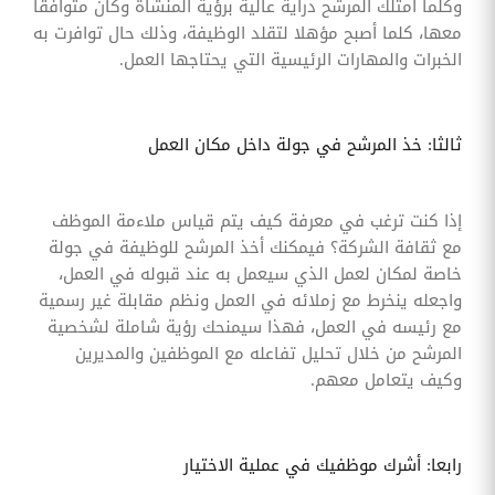
وكلما امتلك المرشح دراية عالية برؤية المنشأة وكان متوافقا
معها، كلما أصبح مؤهلا لتقلد الوظيفة، وذلك حال توافرت به
الخبرات والمهارات الرئيسية التي يحتاجها العمل.
ثالثا: خذ المرشح في جولة داخل مكان العمل
إذا كنت ترغب في معرفة كيف يتم قياس ملاءمة الموظف
مع ثقافة الشركة؟ فيمكنك أخذ المرشح للوظيفة في جولة
خاصة لمكان لعمل الذي سيعمل به عند قبوله في العمل،
واجعله ينخرط مع زملائه في العمل ونظم مقابلة غير رسمية
مع رئيسه في العمل، فهذا سيمنحك رؤية شاملة لشخصية
المرشح من خلال تحليل تفاعله مع الموظفين والمديرين
وكيف يتعامل معهم.
رابعا: أشرك موظفيك في عملية الاختيار