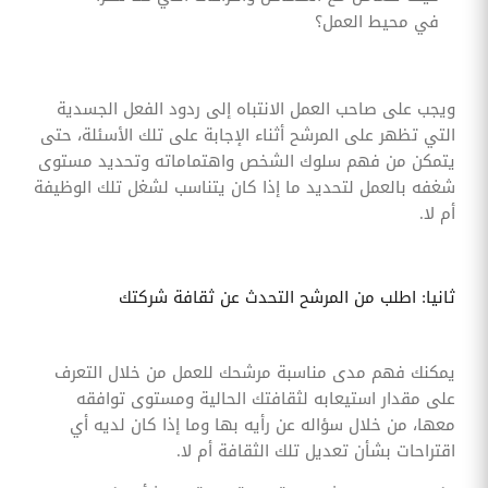
في محيط العمل؟
ويجب على صاحب العمل الانتباه إلى ردود الفعل الجسدية
التي تظهر على المرشح أثناء الإجابة على تلك الأسئلة، حتى
يتمكن من فهم سلوك الشخص واهتماماته وتحديد مستوى
شغفه بالعمل لتحديد ما إذا كان يتناسب لشغل تلك الوظيفة
أم لا.
ثانيا: اطلب من المرشح التحدث عن ثقافة شركتك
يمكنك فهم مدى مناسبة مرشحك للعمل من خلال التعرف
على مقدار استيعابه لثقافتك الحالية ومستوى توافقه
معها، من خلال سؤاله عن رأيه بها وما إذا كان لديه أي
اقتراحات بشأن تعديل تلك الثقافة أم لا.