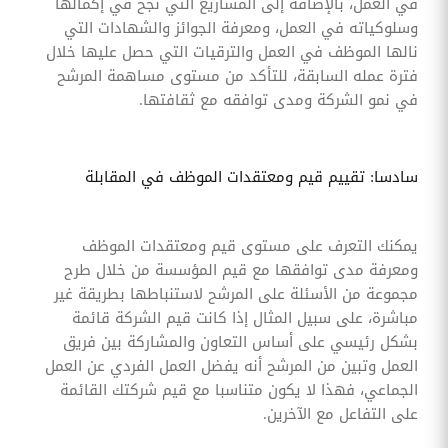
في العمل، بالإضافة إلى المشاريع التي نجح في إكمالها
وسلوكياته في العمل، ومعرفة الجوائز والشهادات التي
نالها الموظف في العمل والترقيات التي حصل عليها خلال
فترة عمله السابقة، للتأكد من مستوى مساهمة المرشح
في نمو الشركة ومدى توافقه مع ثقافتها.
سادسا: تقييم قيم ومعتقدات الموظف في المقابلة
يمكنك التعرف على مستوى قيم ومعتقدات الموظف
ومعرفة مدى توافقها مع قيم المؤسسة من خلال طرح
مجموعة من الأسئلة على المرشح لاستنباطها بطريقة غير
مباشرة، على سبيل المثال إذا كانت قيم الشركة قائمة
بشكل رئيسي على أساس التعاون والمشاركة بين فريق
العمل وتبين من المرشح أنه يفضل العمل الفردي عن العمل
الجماعي، فهذا لا يكون متناسبا مع قيم شركتك القائمة
على التفاعل مع الآخرين.