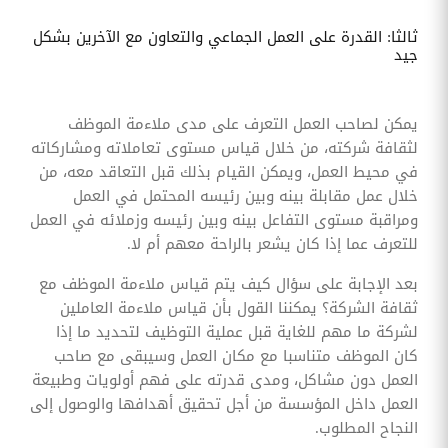
ثالثا: القدرة على العمل الجماعي والتعاون مع الآخرين بشكل
جيد
يمكن لصاحب العمل التعرف على مدى ملاءمة الموظف
لثقافة شركته، من خلال قياس مستوى تعاملاته ومشاركاته
في محيط العمل، ويمكن القيام بذلك قبل التعاقد معه، من
خلال عمل مقابلة بينه وبين رئيسه المحتمل في العمل
ومراقبة مستوى التفاعل بينه وبين رئيسه وزملائه في العمل
للتعرف عما إذا كان يشعر بالراحة معهم أم لا.
بعد الإجابة على سؤال كيف يتم قياس ملاءمة الموظف مع
ثقافة الشركة؟ يمكننا القول بأن قياس ملاءمة العاملين
لشركة ما مهم للغاية قبل عملية التوظيف لتحديد ما إذا
كان الموظف متناسبا مع مكان العمل وسيبقى مع صاحب
العمل دون مشاكل، ومدى قدرته على فهم أولويات وطبيعة
العمل داخل المؤسسة من أجل تحقيق أهدافها والوصول إلى
النجاح المطلوب.