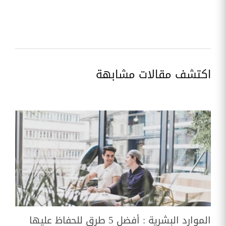
اكتشف مقالات مشابهة
الموارد البشرية : أفضل 5 طرق للحفاظ عليها