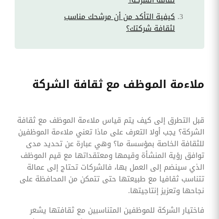
كيفية التأكد من أن مرشحك مناسب
لثقافة شركتك؟
ملاءمة الموظف مع ثقافة الشركة
قبل التطرق إلى كيف يتم قياس ملاءمة الموظف مع ثقافة
الشركة؟ يجب أولا التعرف على ماذا تعني ملاءمة الموظفين
للثقافة الخاصة بمؤسسة ما؟ وهي عبارة عن تحديد مدى
توافق رؤية المنشأة وقيمها ومعتقداتها مع قيم الموظف
الذي سينضم إلى العمل بها، فالشركات تحتاج إلى عمالة
تتناسب ثقافيا مع طبيعتها حتى تتمكن من المحافظة على
نجاحها وتعزيز إنتاجيتها.
فاختيار الشركة للموظفين المتناسبين مع ثقافتها يشعر