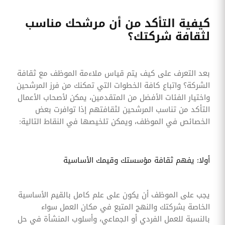
كيفية التأكد من أن مرشحك مناسب
لثقافة شركتك؟
بعد التعرف على كيف يتم قياس ملاءمة الموظف مع ثقافة
الشركة؟ واتباع كافة الخطوات التي تمكنك من فرز المرشحين
واختيار الفئات الأفضل من المتقدمين، يمكن لأصحاب الأعمال
التأكد من تناسب المرشحين لثقافتهم إذا توافرت بعض
الخصائص في الموظف، ويمكن تلخيصها في النقاط التالية:
أولا: يفهم ثقافة مؤسستك وقيمك الأساسية
يجب على الموظف أن يكون على علم كامل بالقيم الأساسية
الخاصة بشركتك والنهج المتبع في مكان العمل سواء
بالنسبة للعمل الفردي أو الجماعي، وأسلوب المنشأة في حل