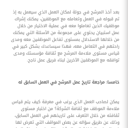
بعد أخذ المرشح في جولة لمكان العمل الذي سيعمل به إذ
تم قبوله في العمل وتعامله مع الموظفين، يمكنك إشراك
موظفيك الذين تعاملوا معه في عملية الاختيار من خلال
عمل استبيان يحتوي على مجموعة من الأسئلة التي يمكنك
من خلالها الاستدلال بمستوى تفاعل الموظفين معه ومدى
راحتهم في التعامل معه، فهذا سيساعدك بشكل كبير في
قياس مستوى ملاءمة المرشح مع ثقافة مؤسستك ومدى
توافقه مع الموظفين الآخرين لبناء فريق عمل ناجح.
خامسا: مراجعة تاريخ عمل المرشح في العمل السابق له
يمكن لصاحب العمل الذي يرغب في معرفة كيف يتم قياس
ملاءمة الموظف مع ثقافة الشركة؟ من اختبار مستوى
ثقافته من خلال التعرف على تاريخهم في العمل السابق،
وذلك عن طريق سؤاله عن بعض المواقف التي تعرض لها