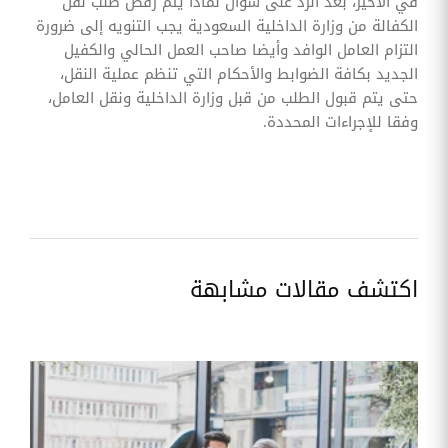
في الأخير، بعد الرد على سؤال لماذا يتم رفض طلب نقل
الكفالة من وزارة الداخلية السعودية يجب التنويه إلى ضرورة
التزام العامل الوافد وأيضا صاحب العمل الحالي والكفيل
الجديد بكافة الضوابط والأحكام التي تنظم عملية النقل،
حتى يتم قبول الطلب من قبل وزارة الداخلية ونقل العامل،
وفقا للإجراءات المحددة.
اكتشف مقالات مشابهة