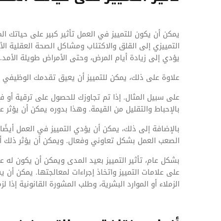
يمكن أن يكون للتمييز في العمل تأثير كبير على حياتك 
التمييزي إلى القلق والاكتئاب ومشاكل الصحة العقلية الأخ
يؤدي إلى زيادة أيام المرض، وحتى الأمراض طويلة الأمد.
علاوة على ذلك، يمكن للتمييز أن يعيق تقدمك الوظيفي ب
على سبيل المثال. إذا تم تجاوزك للحصول على ترقية أو
بالإحباط والتقليل من القيمة. وهذا بدوره يمكن أن يؤثر
بالإضافة إلى ذلك، يمكن أن يؤدي التمييز في العمل أيضًا
الصعب العمل بشكل تعاوني وفعال. ويمكن أن يؤثر ذلك أي
بشكل عام، تأثير التمييز بعيد المدى ويمكن أن يكون له
على علامات التمييز واتخاذ إجراءات لمعالجتها. يمكن أن
الزملاء أو الموارد البشرية، وطلب المشورة القانونية إذا لزم