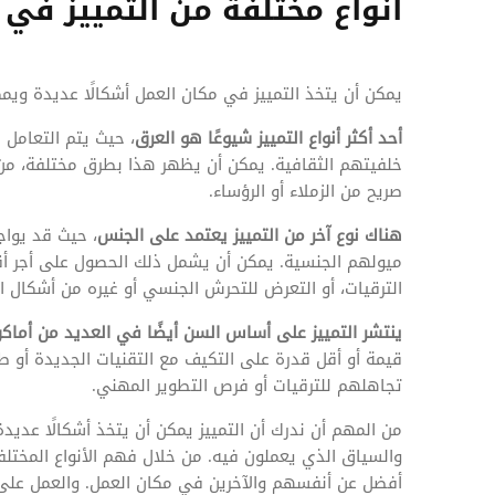
أنواع مختلفة من التمييز في 
يمكن أن يتخذ التمييز في مكان العمل أشكالًا عديدة ويمك
أحد أكثر أنواع التمييز شيوعًا هو العرق
، حيث يتم التعامل
خلفيتهم الثقافية. يمكن أن يظهر هذا بطرق مختلفة، من ا
صريح من الزملاء أو الرؤساء.
هناك نوع آخر من التمييز يعتمد على الجنس
، حيث قد يواج
ميولهم الجنسية. يمكن أن يشمل ذلك الحصول على أجر أقل
الترقيات، أو التعرض للتحرش الجنسي أو غيره من أشكال ال
ينتشر التمييز على أساس السن أيضًا في العديد من أماك
قيمة أو أقل قدرة على التكيف مع التقنيات الجديدة أو
تجاهلهم للترقيات أو فرص التطوير المهني.
من المهم أن ندرك أن التمييز يمكن أن يتخذ أشكالًا عديدة
والسياق الذي يعملون فيه. من خلال فهم الأنواع المختلف
أفضل عن أنفسهم والآخرين في مكان العمل. والعمل على خ