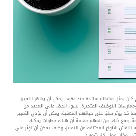
كان يمثل مشكلة سائدة منذ عقود. يمكن أن يظهر التمييز
مارسات التوظيف المتحيزة. لسوء الحظ، عانى العديد من
ما قد يؤثر سلبًا على حياتهم المهنية. يمكن أن يؤدي التمييز
يفة. ومع ذلك، من المهم معرفة أن هناك خطوات يمكنك
سنناقش الأنواع المختلفة من التمييز، وكيف يمكن أن تؤثر على
اء مكان عمل أكثر شمولاً.