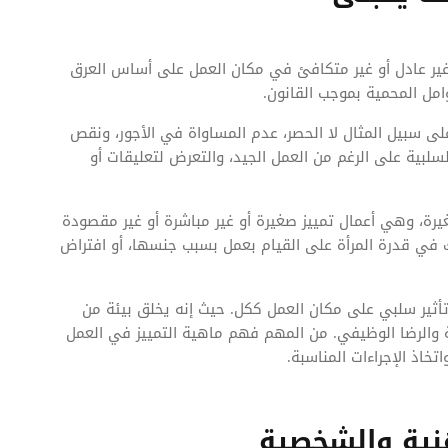
ير عادل أو غير متكافئ في مكان العمل على أساس العرق
امل المحمية بموجب القانون.
ى سبيل المثال لا الحصر، عدم المساواة في الأجور، ونقص
لسلبية على الرغم من العمل الجيد، والتعرض لتعليقات أو
صغيرة، وهي أعمال تمييز صغيرة أو غير مباشرة أو غير مقصودة
 في قدرة المرأة على القيام بعمل بسبب جنسها، أو افتراض
 تأثير سلبي على مكان العمل ككل. حيث إنه يخلق بيئة من
ية والرضا الوظيفي. من المهم فهم ماهية التمييز في العمل
اذ الإجراءات المناسبة.
هنية والشخصية