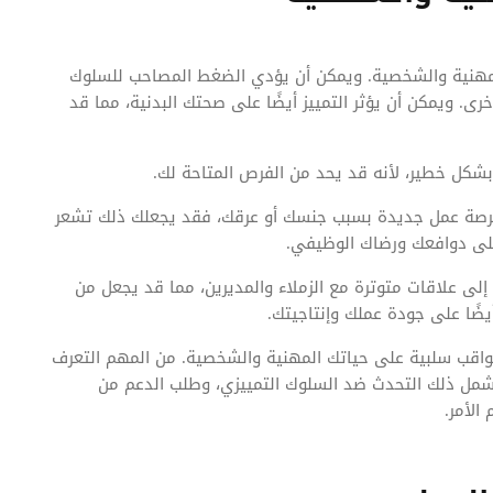
المهنية والشخصية. ويمكن أن يؤدي الضغط المصاحب للسلوك
رى. ويمكن أن يؤثر التمييز أيضًا على صحتك البدنية، مما قد
شكل خطير، لأنه قد يحد من الفرص المتاحة لك.
 فرصة عمل جديدة بسبب جنسك أو عرقك، فقد يجعلك ذلك تشعر
 على دوافعك ورضاك الوظيفي.
 إلى علاقات متوترة مع الزملاء والمديرين، مما قد يجعل من
ضًا على جودة عملك وإنتاجيتك.
 عواقب سلبية على حياتك المهنية والشخصية. من المهم التعرف
 يشمل ذلك التحدث ضد السلوك التمييزي، وطلب الدعم من
 الأمر.