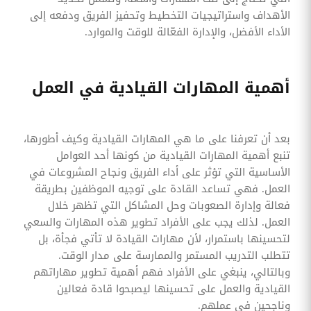
الأهداف واستراتيجيات التخطيط وتحفيز الفريق ودفعه إلى
الأداء الأفضل، والإدارة الفعّالة للوقت والموارد.
أهمية المهارات القيادية في العمل
بعد أن تعرفنا على ما هي المهارات القيادية وكيف أطورها،
تنبع أهمية المهارات القيادية من كونها أحد العوامل
الأساسية التي تؤثر على أداء الفريق ونجاح المشروعات في
العمل. فهي تساعد القادة على توجيه الموظفين بطريقة
فعالة وإدارة الصعوبات وحل المشاكل التي تظهر خلال
العمل. لذلك يجب على الأفراد تطوير هذه المهارات والسعي
لتحسينها باستمرار، لأن مهارات القيادة لا تأتي فجأة، بل
تتطلب التدريب المستمر والممارسة على مدار الوقت.
وبالتالي، ينبغي على الأفراد فهم أهمية تطوير مهاراتهم
القيادية والعمل على تحسينها ليصبحوا قادة فعالين
وناجحين في عملهم.