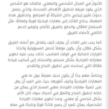
الأدوار في المجال الشخصي والمهني. فالقائد هو الشخص
الذي يقود فريقه لتحقيق الأهداف المحددة، والذي يضمن
حدوث تغيير إيجابي داخل الشركة أو المجتمع. ولتحقيق هذه
المهمة، يحتاج القائد إلى مهارات قيادية قوية وفعالة، مثل
الاستماع الفعّال، والدفع بالفريق للأمام، وتوفير الدعم
الكافي لأعضاء الفريق.
كما يجب على القائد أن يعرف كيف يتفاعل مع أعضاء الفريق
بشكل فعّال، وأن يكون مؤهلاً لتحمل المسؤولية واتخاذ
القرارات الصائبة في الوقت المناسب. لذلك، يجب عليه تطوير
مهاراته القيادية بشكل مستمر، والاستناد إلى أساليب قيادة
فعّالة التي تساعده على تحقيق النجاح والتقدم.
وختاماً، مهم جدًا أن يكون لديك معرفة حول ما هي
المهارات القيادية وكيف أطورها، حيث على المرء أن يعل
على تنمية مهارات القيادة، فهي المسار الذي يمكن من
خلاله تحقيق النجاح والتميّز في الحياة، سواء كان الأمر
بشكل شخصي أو مهني. وعند تطوير مهارات القيادة
الشخصية، يمكن للمرء أن يصبح قائدًا قويًا وناجحًا في عمله