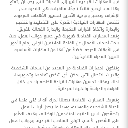
فإن المهارات القيادية تشير إلى القدرات التي يجب أن يتمتع
بها الفرد ليصبح قائدًا ناجحًا. فالقيادة هي القدرة على
الإشراف وتحفيز وتوجيه الآخرين لتحقيق الأهداف المرجوة.
تتضمن المهارات القيادية القدرة على التخطيط والتنظيم
والإدارة واتخاذ القرارات الحكيمة والإدارة الفعالة للفريق.
وتعد المهارات القيادية ضرورية في جميع جوانب العمل، حيث
يبحث أصحاب الأعمال عن القادة الملائمين لتولي زمام الأمور
في الأوقات الحرجة، فضلاً عن أنها من المهارات الأساسية
لتعيين المدراء التنفيذيين.
وتتكون المهارات القيادية من العديد من السمات الشخصية
وقدرات الاتصال التي يمكن لأي شخص تعلمها وتطويرها،
لذلك يمكنك تحسين مهارات القيادة الخاصة بك من خلال
القراءة والدراسة والخبرة الميدانية.
وتعريف المهارات القيادية يجعلنا ندرك أنه لا غنى عنها في
الحياة الشخصية والمهنية، وهذا ما يجعل أرباب العمل
يتصفّحون السير الذاتية للمتقدمين للوظائف بهدف العثور
على الشخص الأنسب لتولي المناصب القيادية. وجوانب العمل
التي تحتاج إلى تلك المهارات واسعة، وتشمل تحديد