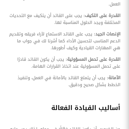
العمل.
القدرة على التكيف:
يجب على القائد أن يتكيف مع التحديات
المختلفة ويجد الحلول المناسبة لها.
الإنصات الجيد:
يجب على القائد الاستماع لآراء فريقه وتقديم
الدعم المناسب لتحسين الأداء كما أشرنا لك في جواب ما
هي المهارات القيادية وكيف أطورها.
القدرة على تحمل المسؤولية:
يجب أن يكون القائد قادرًا
على تحمل المسؤولية عند اتخاذ القرارات الهامة.
الأمانة:
يجب أن يتمتع القائد بالأمانة في العمل، وتنفيذ
الخطط بشكل صحيح ودقيق.
أساليب القيادة الفعالة
من الضروري أن يكون القائد فعّالًا في عمله، لذلك يجب عليه