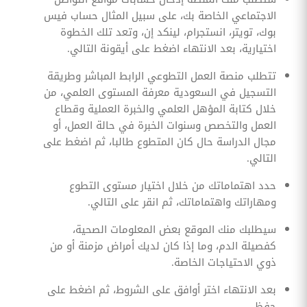
الاجتماعي الخاصة بك، على سبيل المثال حساب فيس
بوك، تويتر، انستجرام، لينكد إن، وتعد تلك الخطوة
اختيارية، بعد الانتهاء اضغط على أيقونة التالي.
تتطلب منصة العمل التطوعي الرابط المباشر وطريقة
التسجيل في السعودية معرفة المستوى العلمي، من
خلال كتابة المؤهل العلمي والخبرة العملية وقطاع
العمل والتخصص وسنوات الخبرة في حالة العمل، أو
مجال الدراسة حال كان المتطوع طالبا، ثم اضغط على
التالي.
حدد اهتماماتك من خلال اختيار مستوى التطوع
ومهاراتك واهتماماتك، ثم انقر على التالي.
سيطلبك منك الموقع بعض المعلومات الصحية،
كفصيلة الدم، وما إذا كان لديك أمراض مزمنة أو من
ذوي الاحتياجات الخاصة.
بعد الانتهاء اختر أوافق على الشروط، ثم اضغط على
حفظ.