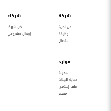
شركة
شركاء
من نحن؟
كن شريكا
وظيفة
إرسال مشروعي
الاتصال
موارد
المدونة
حماية البينات
ملف إعلامي
معجم