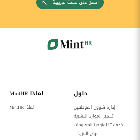
احصل على نسخة تجريبية
حلول
لماذا MintHR
إدارة شؤون الموظفين
لماذا MintHR
تسيير الموارد البشرية
خدمة تكنولوجيا المعلومات
عرض المزيد...