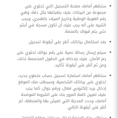
ستظهر أمامك صفحة التسجيل التي تحتوي على
مجموعة من البيانات عليك بتعبئتها بكل دقة، وهي
رقم الهوية الوطنية وتاريخ الميلاد بالهجري، ويجب
التنبيه على أنه يجب عليك أن تكون مسجلا في أبشر
حتى يتم قبولك بالمنصة.
بعد استكمال بياناتك، أنقر على أيقونة تسجيل.
سيتم إرسال رسالة نصية على رقم جوالك تحتوي على
رمز الأمان، عليك بإدخاله في الحقول المخصصة لذلك،
ومن ثم أنقر على أيقونة تأكيد.
ستظهر أمامك استمارة تسجيل حساب متطوع جديد،
تحتوي على بياناتك الشخصية، وسيطلب منك الموقع
إدخال بريد إلكتروني فعال، ورقم جوال، كما يجب
عليك تعيين كلمة المرور بناء على الشروط الموضحة
أمامك، وحدد المدينة التي تعيش بها والمنطقة، ثم
أنقر على أيقونة التالي.
ستطلب منك المنصة إدخال حسابات مواقع التواصل