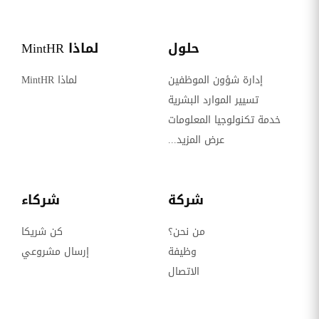
حلول
لماذا MintHR
إدارة شؤون الموظفين
لماذا MintHR
تسيير الموارد البشرية
خدمة تكنولوجيا المعلومات
عرض المزيد...
شركة
شركاء
من نحن؟
كن شريكا
وظيفة
إرسال مشروعي
الاتصال